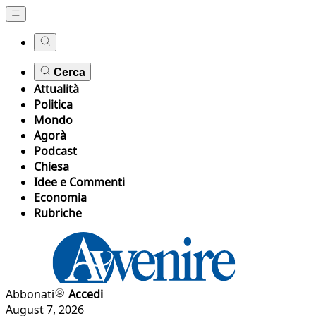
Cerca
Attualità
Politica
Mondo
Agorà
Podcast
Chiesa
Idee e Commenti
Economia
Rubriche
Abbonati
Accedi
August 7, 2026