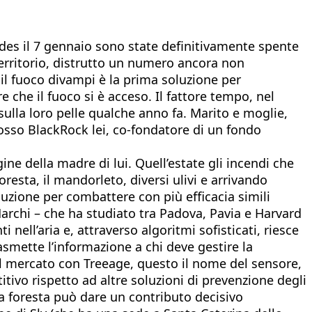
des il 7 gennaio sono state definitivamente spente
 territorio, distrutto un numero ancora non
 il fuoco divampi è la prima soluzione per
 che il fuoco si è acceso. Il fattore tempo, nel
lla loro pelle qualche anno fa. Marito e moglie,
olosso BlackRock lei, co-fondatore di un fondo
gine della madre di lui. Quell’estate gli incendi che
resta, il mandorleto, diversi ulivi e arrivando
oluzione per combattere con più efficacia simili
archi – che ha studiato tra Padova, Pavia e Harvard
 nell’aria e, attraverso algoritmi sofisticati, riesce
rasmette l’informazione a chi deve gestire la
sul mercato con Treeage, questo il nome del sensore,
tivo rispetto ad altre soluzioni di prevenzione degli
a foresta può dare un contributo decisivo