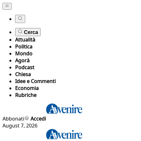
Cerca
Attualità
Politica
Mondo
Agorà
Podcast
Chiesa
Idee e Commenti
Economia
Rubriche
Abbonati
Accedi
August 7, 2026