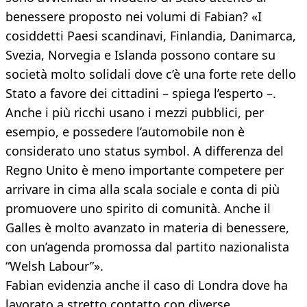
benessere proposto nei volumi di Fabian? «I
cosiddetti Paesi scandinavi, Finlandia, Danimarca,
Svezia, Norvegia e Islanda possono contare su
società molto solidali dove c’è una forte rete dello
Stato a favore dei cittadini – spiega l’esperto –.
Anche i più ricchi usano i mezzi pubblici, per
esempio, e possedere l’automobile non è
considerato uno status symbol. A differenza del
Regno Unito è meno importante competere per
arrivare in cima alla scala sociale e conta di più
promuovere uno spirito di comunità. Anche il
Galles è molto avanzato in materia di benessere,
con un’agenda promossa dal partito nazionalista
“Welsh Labour”».
Fabian evidenzia anche il caso di Londra dove ha
lavorato a stretto contatto con diverse