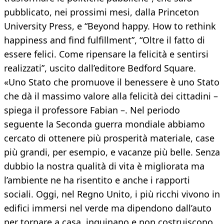
pubblicato, nei prossimi mesi, dalla Princeton
University Press, e “Beyond happy. How to rethink
happiness and find fulfillment”, “Oltre il fatto di
essere felici. Come ripensare la felicità e sentirsi
realizzati”, uscito dall’editore Bedford Square.
«Uno Stato che promuove il benessere è uno Stato
che dà il massimo valore alla felicità dei cittadini –
spiega il professore Fabian –. Nel periodo
seguente la Seconda guerra mondiale abbiamo
cercato di ottenere più prosperità materiale, case
più grandi, per esempio, e vacanze più belle. Senza
dubbio la nostra qualità di vita è migliorata ma
l’ambiente ne ha risentito e anche i rapporti
sociali. Oggi, nel Regno Unito, i più ricchi vivono in
edifici immersi nel verde ma dipendono dall’auto
per tornare a casa, inquinano e non costruiscono