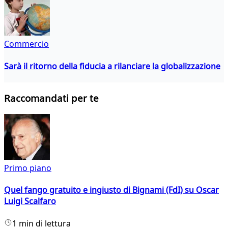
Commercio
Sarà il ritorno della fiducia a rilanciare la globalizzazione
Raccomandati per te
Primo piano
Quel fango gratuito e ingiusto di Bignami (FdI) su Oscar
Luigi Scalfaro
1 min di lettura