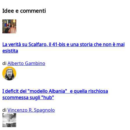
Idee e commenti
La verità su Scalfaro, il 41-bis e una storia che non è mai
esistita
di
Alberto Gambino
I deficit del "modello Albania" e quella rischiosa
scommessa sugli "hub"
di
Vincenzo R. Spagnolo