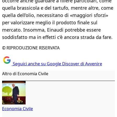
occorre anche guardare a filiere particolari, come
quella brassicola e del tartufo, mentre altre, come
quella dell’olio, necessitano di «maggiori sforzi»
per valorizzare meglio il prodotto finale sul
mercato. Insomma, Einaudi potrebbe essere
soddisfatto ma in effetti c’è ancora strada da fare.
© RIPRODUZIONE RISERVATA
Seguici anche su Google Discover di Avvenire
Altro di Economia Civile
Economia Civile