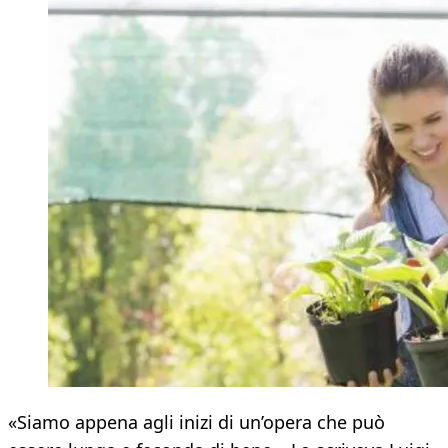
«Siamo appena agli inizi di un’opera che può