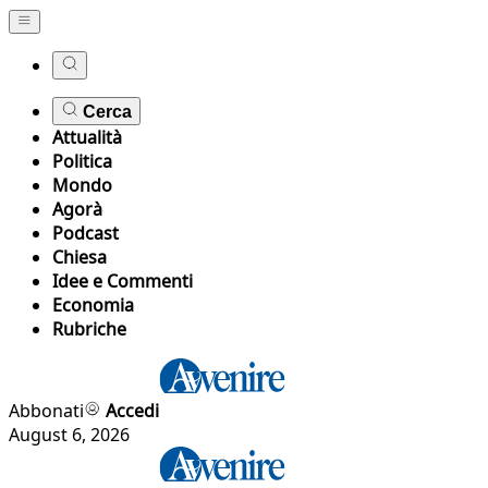
Cerca
Attualità
Politica
Mondo
Agorà
Podcast
Chiesa
Idee e Commenti
Economia
Rubriche
Abbonati
Accedi
August 6, 2026