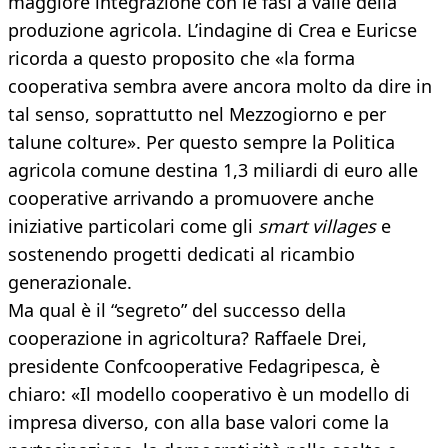
maggiore integrazione con le fasi a valle della
produzione agricola. L’indagine di Crea e Euricse
ricorda a questo proposito che «la forma
cooperativa sembra avere ancora molto da dire in
tal senso, soprattutto nel Mezzogiorno e per
talune colture». Per questo sempre la Politica
agricola comune destina 1,3 miliardi di euro alle
cooperative arrivando a promuovere anche
iniziative particolari come gli
smart villages
e
sostenendo progetti dedicati al ricambio
generazionale.
Ma qual è il “segreto” del successo della
cooperazione in agricoltura? Raffaele Drei,
presidente Confcooperative Fedagripesca, è
chiaro: «Il modello cooperativo è un modello di
impresa diverso, con alla base valori come la