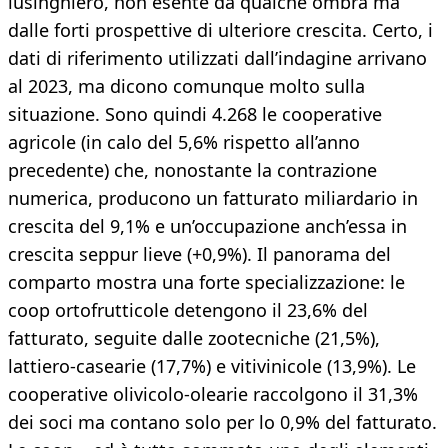
lusinghiero, non esente da qualche ombra ma
dalle forti prospettive di ulteriore crescita. Certo, i
dati di riferimento utilizzati dall’indagine arrivano
al 2023, ma dicono comunque molto sulla
situazione. Sono quindi 4.268 le cooperative
agricole (in calo del 5,6% rispetto all’anno
precedente) che, nonostante la contrazione
numerica, producono un fatturato miliardario in
crescita del 9,1% e un’occupazione anch’essa in
crescita seppur lieve (+0,9%). Il panorama del
comparto mostra una forte specializzazione: le
coop ortofrutticole detengono il 23,6% del
fatturato, seguite dalle zootecniche (21,5%),
lattiero-casearie (17,7%) e vitivinicole (13,9%). Le
cooperative olivicolo-olearie raccolgono il 31,3%
dei soci ma contano solo per lo 0,9% del fatturato.