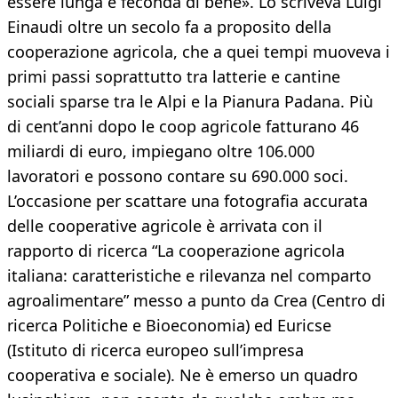
essere lunga e feconda di bene». Lo scriveva Luigi
Einaudi oltre un secolo fa a proposito della
cooperazione agricola, che a quei tempi muoveva i
primi passi soprattutto tra latterie e cantine
sociali sparse tra le Alpi e la Pianura Padana. Più
di cent’anni dopo le coop agricole fatturano 46
miliardi di euro, impiegano oltre 106.000
lavoratori e possono contare su 690.000 soci.
L’occasione per scattare una fotografia accurata
delle cooperative agricole è arrivata con il
rapporto di ricerca “La cooperazione agricola
italiana: caratteristiche e rilevanza nel comparto
agroalimentare” messo a punto da Crea (Centro di
ricerca Politiche e Bioeconomia) ed Euricse
(Istituto di ricerca europeo sull’impresa
cooperativa e sociale). Ne è emerso un quadro