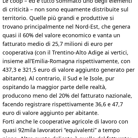
Le coop – ed è tutto sommato uno degli elementi
di criticità – non sono equamente distribuite sul
territorio. Quelle più grandi e produttive si
trovano principalmente nel Nord-Est, che genera
quasi il 60% del valore economico e vanta un
fatturato medio di 25,7 milioni di euro per
cooperativa (con il Trentino-Alto Adige ai vertici,
insieme all’Emilia-Romagna rispettivamente, con
437,3 e 321,5 euro di valore aggiunto generato per
abitante). Al contrario, il Sud e le Isole, pur
ospitando la maggior parte delle realtà,
producono meno del 20% del fatturato nazionale,
facendo registrare rispettivamente 36,6 e 47,7
euro di valore aggiunto per abitante.
Forti anche le cooperative agricole di lavoro con
quasi 92mila lavoratori “equivalenti” a tempo