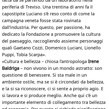
fatta da sé partendo da un laboratorio nella
periferia di Treviso. Una trentina di anni fa il
capostipite Luciano s’è reso conto di come la
campagna veneta fosse stata rovinata
dall’industria. Per questo, per passione, ha
dedicato la Fondazione a promuovere la cultura
del paesaggio, raccogliendo assieme personaggi
quali Gaetano Cozzi, Domenico Luciani, Lionello
Puppi, Tobia Scarpa».
«Cultura e bellezza – chiosa l’antropologa
Irene
Baldriga
– non vivono in un mondo astratto: son
questione di benessere. Si sta male in un
ambiente ostile, ma se si è circondati da bellezza,
e la si sa riconoscere, ci si sente a proprio agio. E
si lavora e si produce meglio. Anche qui c’è un
importante elemento di collegamento tra bellezza