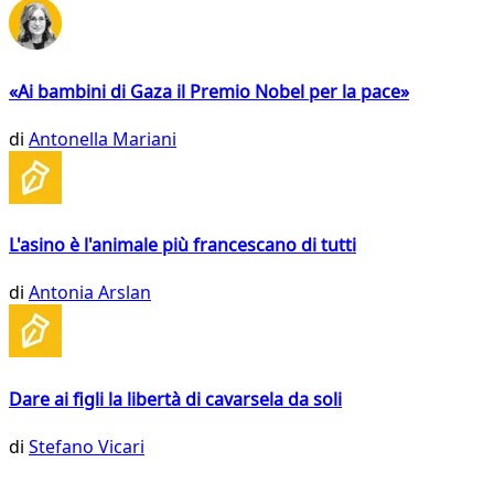
«Ai bambini di Gaza il Premio Nobel per la pace»
di
Antonella Mariani
L'asino è l'animale più francescano di tutti
di
Antonia Arslan
Dare ai figli la libertà di cavarsela da soli
di
Stefano Vicari