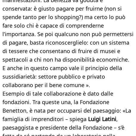
manifestazioni. La bellezza va goduta e
conservata: è giusto pagare per fruirne (non si
spende tanto per lo shopping?) ma certo lo può
fare solo chi è capace di comprenderne
l’importanza. Se poi qualcuno non può permettersi
di pagare, basta riconoscerglielo: con un sistema
di tessere che consentano di fruire di musei e
spettacoli a chi non ha disponibilità economiche.
E anche in questo campo vale il principio della
sussidiarietà: settore pubblico e privato
collaborano per il bene comune ».
Esempio di tale collaborazione è dato dalle
fondazioni. Tra queste una, la Fondazione
Benetton, è nata per occuparsi del paesaggio: «La
famiglia di imprenditori – spiega
Luigi Latini
,
paesaggista e presidente della Fondazione – s’è