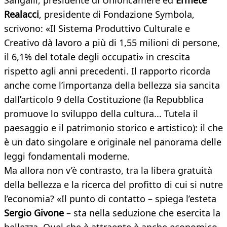
Sangalli, presidente di Unioncamere ed
Ermete
Realacci
, presidente di Fondazione Symbola,
scrivono: «Il Sistema Produttivo Culturale e
Creativo dà lavoro a più di 1,55 milioni di persone,
il 6,1% del totale degli occupati» in crescita
rispetto agli anni precedenti. Il rapporto ricorda
anche come l’importanza della bellezza sia sancita
dall’articolo 9 della Costituzione (la Repubblica
promuove lo sviluppo della cultura... Tutela il
paesaggio e il patrimonio storico e artistico): il che
è un dato singolare e originale nel panorama delle
leggi fondamentali moderne.
Ma allora non v’è contrasto, tra la libera gratuità
della bellezza e la ricerca del profitto di cui si nutre
l’economia? «Il punto di contatto – spiega l’esteta
Sergio Givone
– sta nella seduzione che esercita la