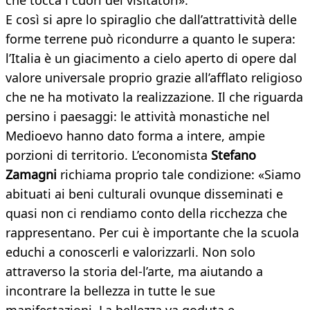
che tocca i cuori dei visitatori».
E così si apre lo spiraglio che dall’attrattività delle
forme terrene può ricondurre a quanto le supera:
l’Italia è un giacimento a cielo aperto di opere dal
valore universale proprio grazie all’afflato religioso
che ne ha motivato la realizzazione. Il che riguarda
persino i paesaggi: le attività monastiche nel
Medioevo hanno dato forma a intere, ampie
porzioni di territorio. L’economista
Stefano
Zamagni
richiama proprio tale condizione: «Siamo
abituati ai beni culturali ovunque disseminati e
quasi non ci rendiamo conto della ricchezza che
rappresentano. Per cui è importante che la scuola
educhi a conoscerli e valorizzarli. Non solo
attraverso la storia del-l’arte, ma aiutando a
incontrare la bellezza in tutte le sue