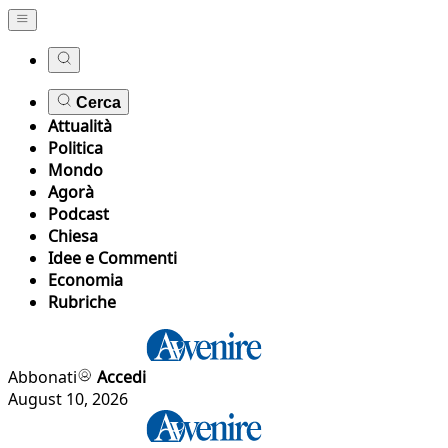
Cerca
Attualità
Politica
Mondo
Agorà
Podcast
Chiesa
Idee e Commenti
Economia
Rubriche
Abbonati
Accedi
August 10, 2026