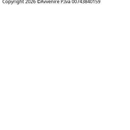
Copyright 2026 ©Avvenire P.Iva 00743840159