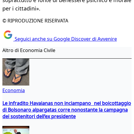
soprattutto è fonte di benessere psichico e morale
per i cittadini».
© RIPRODUZIONE RISERVATA
Seguici anche su Google Discover di Avvenire
Altro di Economia Civile
Economia
Le infradito Havaianas non inciampano nel boicottaggio
di Bolsonaro alpargatas corre nonostante la campagna
dei sostenitori dell’ex presidente