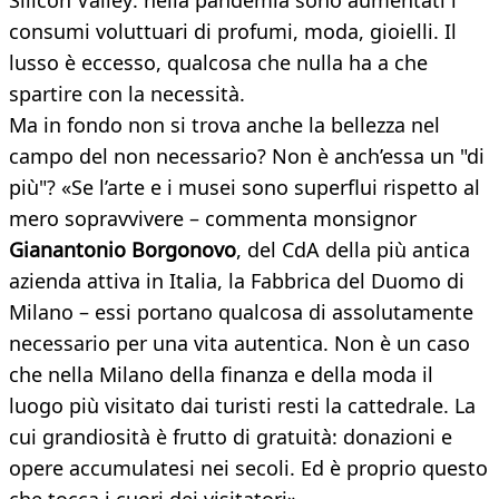
Silicon Valley: nella pandemia sono aumentati i
consumi voluttuari di profumi, moda, gioielli. Il
lusso è eccesso, qualcosa che nulla ha a che
spartire con la necessità.
Ma in fondo non si trova anche la bellezza nel
campo del non necessario? Non è anch’essa un "di
più"? «Se l’arte e i musei sono superflui rispetto al
mero sopravvivere – commenta monsignor
Gianantonio Borgonovo
, del CdA della più antica
azienda attiva in Italia, la Fabbrica del Duomo di
Milano – essi portano qualcosa di assolutamente
necessario per una vita autentica. Non è un caso
che nella Milano della finanza e della moda il
luogo più visitato dai turisti resti la cattedrale. La
cui grandiosità è frutto di gratuità: donazioni e
opere accumulatesi nei secoli. Ed è proprio questo