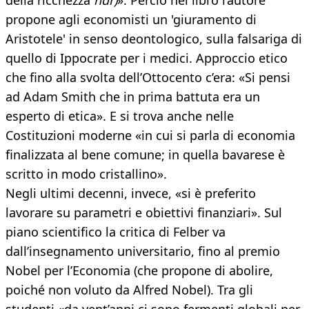
della ricchezza
ndr)
». Perciò nel libro l’autore
propone agli economisti un 'giuramento di
Aristotele' in senso deontologico, sulla falsariga di
quello di Ippocrate per i medici. Approccio etico
che fino alla svolta dell’Ottocento c’era: «Si pensi
ad Adam Smith che in prima battuta era un
esperto di etica». E si trova anche nelle
Costituzioni moderne «in cui si parla di economia
finalizzata al bene comune; in quella bavarese è
scritto in modo cristallino».
Negli ultimi decenni, invece, «si è preferito
lavorare su parametri e obiettivi finanziari». Sul
piano scientifico la critica di Felber va
dall’insegnamento universitario, fino al premio
Nobel per l’Economia (che propone di abolire,
poiché non voluto da Alfred Nobel). Tra gli