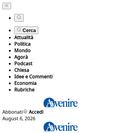
Cerca
Attualità
Politica
Mondo
Agorà
Podcast
Chiesa
Idee e Commenti
Economia
Rubriche
Abbonati
Accedi
August 6, 2026