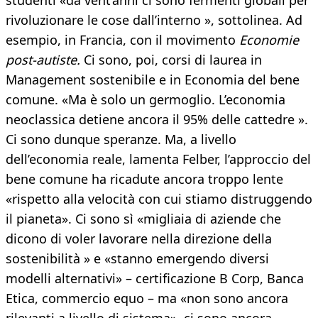
studenti «da vent’anni ci sono fermenti globali per
rivoluzionare le cose dall’interno », sottolinea. Ad
esempio, in Francia, con il movimento
Economie
post-autiste.
Ci sono, poi, corsi di laurea in
Management sostenibile e in Economia del bene
comune. «Ma è solo un germoglio. L’economia
neoclassica detiene ancora il 95% delle cattedre ».
Ci sono dunque speranze. Ma, a livello
dell’economia reale, lamenta Felber, l’approccio del
bene comune ha ricadute ancora troppo lente
«rispetto alla velocità con cui stiamo distruggendo
il pianeta». Ci sono sì «migliaia di aziende che
dicono di voler lavorare nella direzione della
sostenibilità » e «stanno emergendo diversi
modelli alternativi» – certificazione B Corp, Banca
Etica, commercio equo – ma «non sono ancora