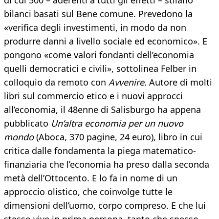
di cui 500 – aderenti a tutti gli effetti – stilano
bilanci basati sul Bene comune. Prevedono la
«verifica degli investimenti, in modo da non
produrre danni a livello sociale ed economico». E
pongono «come valori fondanti dell’economia
quelli democratici e civili», sottolinea Felber in
colloquio da remoto con
Avvenire.
Autore di molti
libri sul commercio etico e i nuovi approcci
all’economia, il 48enne di Salisburgo ha appena
pubblicato
Un’altra economia per un nuovo
mondo
(Aboca, 370 pagine, 24 euro), libro in cui
critica dalle fondamenta la piega matematico-
finanziaria che l’economia ha preso dalla seconda
metà dell’Ottocento. E lo fa in nome di un
approccio olistico, che coinvolge tutte le
dimensioni dell’uomo, corpo compreso. E che lui