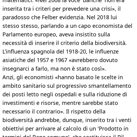
matematici. «Nel 2008 la voce 'banche' non era
inserita tra i criteri per prevedere una crisi», il
paradosso che Felber evidenzia. Nel 2018 lui
stesso stesso, parlando a un capo economista del
Parlamento europeo, aveva insistito sulla
necessità di inserire il criterio della biodiversità.
L’influenza spagnola del 1918-20, le influenze
asiatiche del 1957 e 1967 «avrebbero dovuto
insegnarci a farlo, ma non è stato così».
Anzi, gli economisti «hanno basato le scelte in
ambito sanitario sul progressivo smantellamento
dei posti letto negli ospedali e sulla riduzione di
investimenti e risorse, mentre sarebbe stato
necessario il contrario». Il rispetto della
biodiversità andrebbe, dunque, inserito tra i venti
obiettivi per arrivare al calcolo di un 'Prodotto in