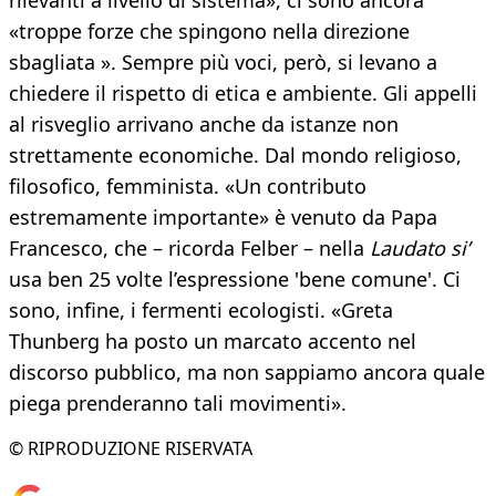
rilevanti a livello di sistema», ci sono ancora
«troppe forze che spingono nella direzione
sbagliata ». Sempre più voci, però, si levano a
chiedere il rispetto di etica e ambiente. Gli appelli
al risveglio arrivano anche da istanze non
strettamente economiche. Dal mondo religioso,
filosofico, femminista. «Un contributo
estremamente importante» è venuto da Papa
Francesco, che – ricorda Felber – nella
Laudato si’
usa ben 25 volte l’espressione 'bene comune'. Ci
sono, infine, i fermenti ecologisti. «Greta
Thunberg ha posto un marcato accento nel
discorso pubblico, ma non sappiamo ancora quale
piega prenderanno tali movimenti».
© RIPRODUZIONE RISERVATA