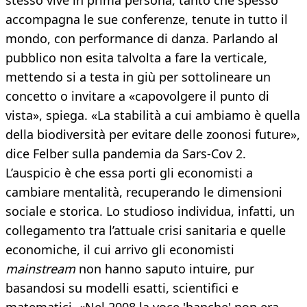
stesso vive in prima persona, tanto che spesso
accompagna le sue conferenze, tenute in tutto il
mondo, con performance di danza. Parlando al
pubblico non esita talvolta a fare la verticale,
mettendo si a testa in giù per sottolineare un
concetto o invitare a «capovolgere il punto di
vista», spiega. «La stabilità a cui ambiamo è quella
della biodiversità per evitare delle zoonosi future»,
dice Felber sulla pandemia da Sars-Cov 2.
L’auspicio è che essa porti gli economisti a
cambiare mentalità, recuperando le dimensioni
sociale e storica. Lo studioso individua, infatti, un
collegamento tra l’attuale crisi sanitaria e quelle
economiche, il cui arrivo gli economisti
mainstream
non hanno saputo intuire, pur
basandosi su modelli esatti, scientifici e