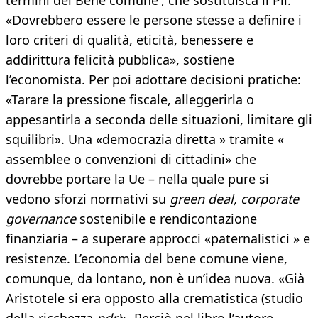
termini del Bene comune', che sostituisca il Pil.
«Dovrebbero essere le persone stesse a definire i
loro criteri di qualità, eticità, benessere e
addirittura felicità pubblica», sostiene
l’economista. Per poi adottare decisioni pratiche:
«Tarare la pressione fiscale, alleggerirla o
appesantirla a seconda delle situazioni, limitare gli
squilibri». Una «democrazia diretta » tramite «
assemblee o convenzioni di cittadini» che
dovrebbe portare la Ue – nella quale pure si
vedono sforzi normativi su
green deal, corporate
governance
sostenibile e rendicontazione
finanziaria – a superare approcci «paternalistici » e
resistenze. L’economia del bene comune viene,
comunque, da lontano, non è un’idea nuova. «Già
Aristotele si era opposto alla crematistica (studio