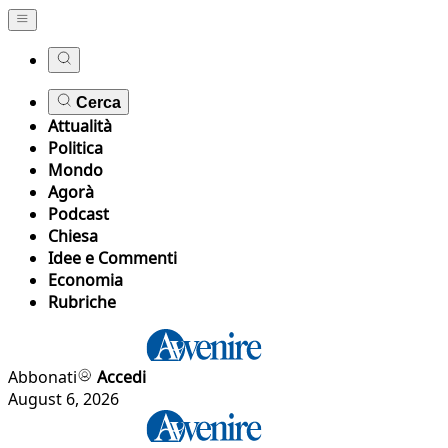
Cerca
Attualità
Politica
Mondo
Agorà
Podcast
Chiesa
Idee e Commenti
Economia
Rubriche
Abbonati
Accedi
August 6, 2026