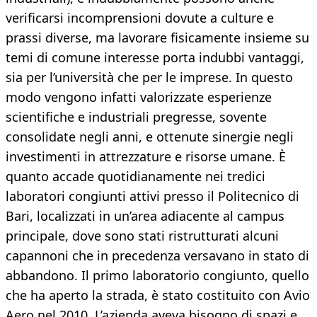
verificarsi incomprensioni dovute a culture e
prassi diverse, ma lavorare fisicamente insieme su
temi di comune interesse porta indubbi vantaggi,
sia per l’università che per le imprese. In questo
modo vengono infatti valorizzate esperienze
scientifiche e industriali pregresse, sovente
consolidate negli anni, e ottenute sinergie negli
investimenti in attrezzature e risorse umane. È
quanto accade quotidianamente nei tredici
laboratori congiunti attivi presso il Politecnico di
Bari, localizzati in un’area adiacente al campus
principale, dove sono stati ristrutturati alcuni
capannoni che in precedenza versavano in stato di
abbandono. Il primo laboratorio congiunto, quello
che ha aperto la strada, è stato costituito con Avio
Aero nel 2010. L’azienda aveva bisogno di spazi e