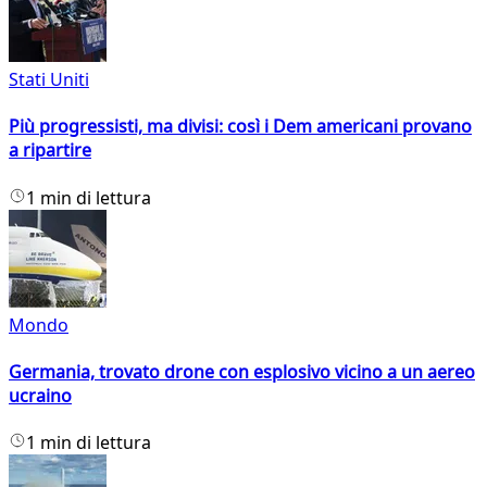
Stati Uniti
Più progressisti, ma divisi: così i Dem americani provano
a ripartire
1 min di lettura
Mondo
Germania, trovato drone con esplosivo vicino a un aereo
ucraino
1 min di lettura