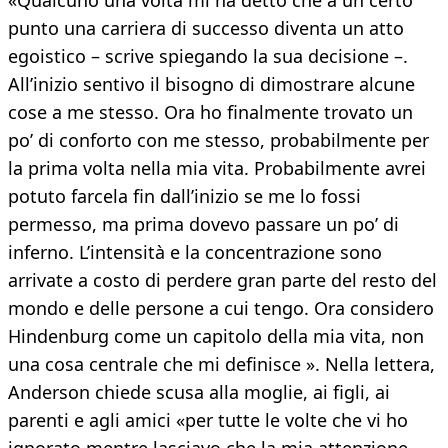
«Qualcuno una volta mi ha detto che a un certo
punto una carriera di successo diventa un atto
egoistico – scrive spiegando la sua decisione –.
All’inizio sentivo il bisogno di dimostrare alcune
cose a me stesso. Ora ho finalmente trovato un
po’ di conforto con me stesso, probabilmente per
la prima volta nella mia vita. Probabilmente avrei
potuto farcela fin dall’inizio se me lo fossi
permesso, ma prima dovevo passare un po’ di
inferno. L’intensità e la concentrazione sono
arrivate a costo di perdere gran parte del resto del
mondo e delle persone a cui tengo. Ora considero
Hindenburg come un capitolo della mia vita, non
una cosa centrale che mi definisce ». Nella lettera,
Anderson chiede scusa alla moglie, ai figli, ai
parenti e agli amici «per tutte le volte che vi ho