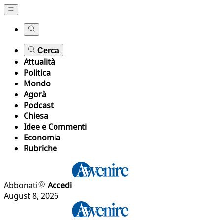
Cerca
Attualità
Politica
Mondo
Agorà
Podcast
Chiesa
Idee e Commenti
Economia
Rubriche
Abbonati
Accedi
August 8, 2026