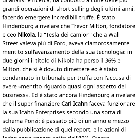
di analisi e ricerca, ha condotto alcune delle più
grandi operazioni di short selling degli ultimi anni,
facendo emergere incredibili truffe. È stato
Hindenburg a rivelare che Trevor Milton, fondatore
e ceo
Nikola
, la “Tesla dei camion” che a Wall
Street valeva più di Ford, aveva clamorosamente
mentito sull’avanzamento della sua tecnologia: in
due giorni il titolo di Nikola ha perso il 36% e
Milton, che si è dovuto dimettere ed è stato
condannato in tribunale per truffa con l’accusa di
avere «mentito riguardo quasi ogni aspetto del
business». Ed è stato ancora Hindenburg a rivelare
che il super finanziere
Carl Icahn
faceva funzionare
la sua Icahn Enterprises secondo una sorta di
schema Ponzi: è passato più di un anno e mezzo
dalla pubblicazione di quel report, e le azioni di