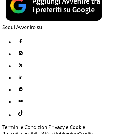
Segui Avvenire su
Termini e Condizioni
Privacy e Cookie
Policy
Accessibilità
Whistleblowing
Credits