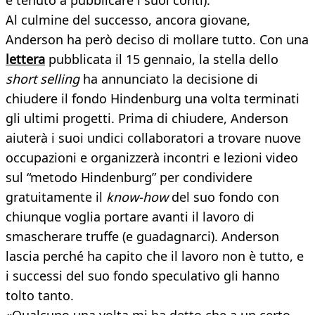
è tenuto a pubblicare i suoi conti).
Al culmine del successo, ancora giovane,
Anderson ha però deciso di mollare tutto. Con una
lettera
pubblicata il 15 gennaio, la stella dello
short selling
ha annunciato la decisione di
chiudere il fondo Hindenburg una volta terminati
gli ultimi progetti. Prima di chiudere, Anderson
aiuterà i suoi undici collaboratori a trovare nuove
occupazioni e organizzerà incontri e lezioni video
sul “metodo Hindenburg” per condividere
gratuitamente il
know-how
del suo fondo con
chiunque voglia portare avanti il lavoro di
smascherare truffe (e guadagnarci). Anderson
lascia perché ha capito che il lavoro non è tutto, e
i successi del suo fondo speculativo gli hanno
tolto tanto.