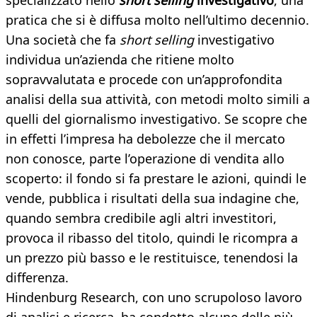
specializzato nello
short selling
investigativo
, una
pratica che si è diffusa molto nell’ultimo decennio.
Una società che fa
short selling
investigativo
individua un’azienda che ritiene molto
sopravvalutata e procede con un’approfondita
analisi della sua attività, con metodi molto simili a
quelli del giornalismo investigativo. Se scopre che
in effetti l’impresa ha debolezze che il mercato
non conosce, parte l’operazione di vendita allo
scoperto: il fondo si fa prestare le azioni, quindi le
vende, pubblica i risultati della sua indagine che,
quando sembra credibile agli altri investitori,
provoca il ribasso del titolo, quindi le ricompra a
un prezzo più basso e le restituisce, tenendosi la
differenza.
Hindenburg Research, con uno scrupoloso lavoro