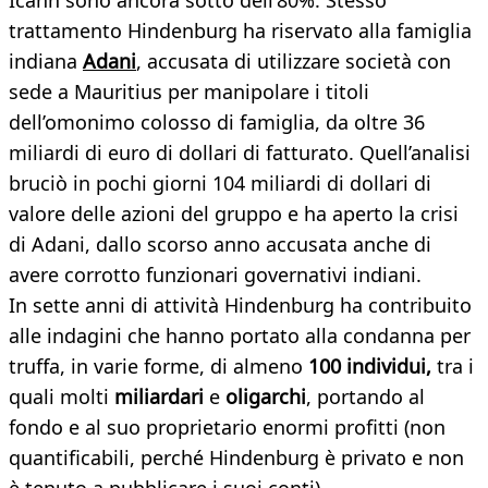
Icahn sono ancora sotto dell’80%. Stesso
trattamento Hindenburg ha riservato alla famiglia
indiana
Adani
, accusata di utilizzare società con
sede a Mauritius per manipolare i titoli
dell’omonimo colosso di famiglia, da oltre 36
miliardi di euro di dollari di fatturato. Quell’analisi
bruciò in pochi giorni 104 miliardi di dollari di
valore delle azioni del gruppo e ha aperto la crisi
di Adani, dallo scorso anno accusata anche di
avere corrotto funzionari governativi indiani.
In sette anni di attività Hindenburg ha contribuito
alle indagini che hanno portato alla condanna per
truffa, in varie forme, di almeno
100 individui,
tra i
quali molti
miliardari
e
oligarchi
, portando al
fondo e al suo proprietario enormi profitti (non
quantificabili, perché Hindenburg è privato e non