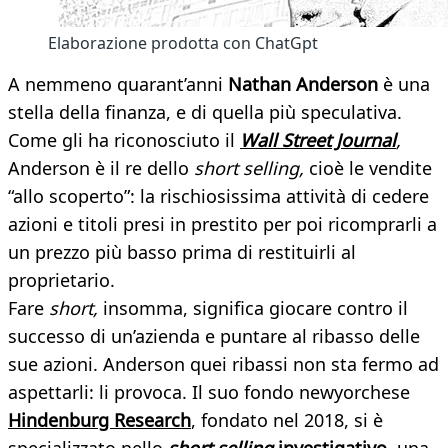
Elaborazione prodotta con ChatGpt
A nemmeno quarant’anni
Nathan Anderson
è una
stella della finanza, e di quella più speculativa.
Come gli ha riconosciuto il
Wall Street Journal
,
Anderson è il re dello
short selling,
cioè le vendite
“allo scoperto”: la rischiosissima attività di cedere
azioni e titoli presi in prestito per poi ricomprarli a
un prezzo più basso prima di restituirli al
proprietario.
Fare
short,
insomma, significa giocare contro il
successo di un’azienda e puntare al ribasso delle
sue azioni. Anderson quei ribassi non sta fermo ad
aspettarli: li provoca. Il suo fondo newyorchese
Hindenburg Research
, fondato nel 2018, si è