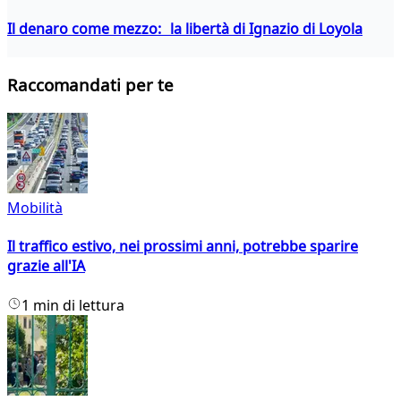
Il denaro come mezzo: la libertà di Ignazio di Loyola
Raccomandati per te
Mobilità
Il traffico estivo, nei prossimi anni, potrebbe sparire
grazie all'IA
1 min di lettura