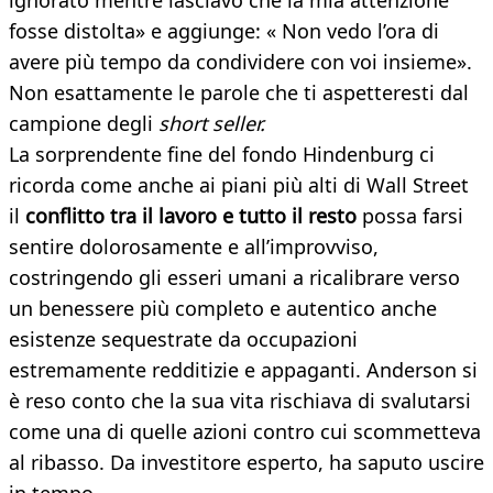
ignorato mentre lasciavo che la mia attenzione
fosse distolta» e aggiunge: « Non vedo l’ora di
avere più tempo da condividere con voi insieme».
Non esattamente le parole che ti aspetteresti dal
campione degli
short seller.
La sorprendente fine del fondo Hindenburg ci
ricorda come anche ai piani più alti di Wall Street
il
conflitto tra il lavoro e tutto il resto
possa farsi
sentire dolorosamente e all’improvviso,
costringendo gli esseri umani a ricalibrare verso
un benessere più completo e autentico anche
esistenze sequestrate da occupazioni
estremamente redditizie e appaganti. Anderson si
è reso conto che la sua vita rischiava di svalutarsi
come una di quelle azioni contro cui scommetteva
al ribasso. Da investitore esperto, ha saputo uscire