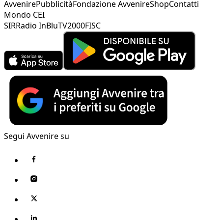
Avvenire
Pubblicità
Fondazione Avvenire
Shop
Contatti
Mondo CEI
SIR
Radio InBlu
TV2000
FISC
Segui Avvenire su