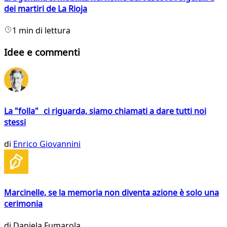
dei martiri de La Rioja
1 min di lettura
Idee e commenti
La "folla" ci riguarda, siamo chiamati a dare tutti noi
stessi
di
Enrico Giovannini
Marcinelle, se la memoria non diventa azione è solo una
cerimonia
di
Daniela Fumarola