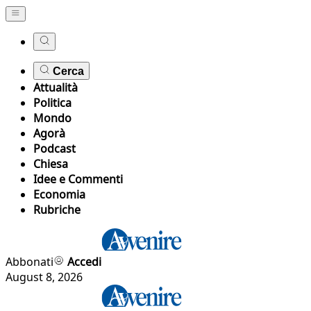
Cerca
Attualità
Politica
Mondo
Agorà
Podcast
Chiesa
Idee e Commenti
Economia
Rubriche
Abbonati
Accedi
August 8, 2026