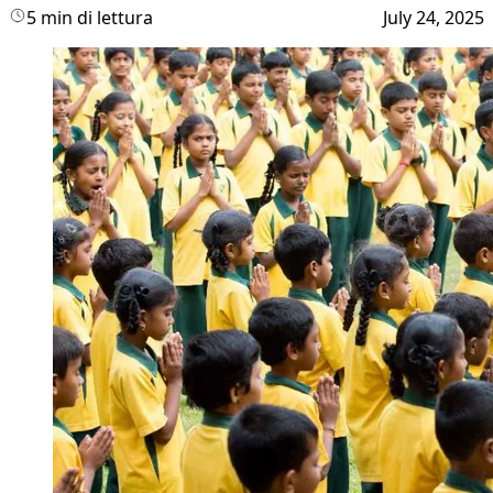
5 min di lettura
July 24, 2025