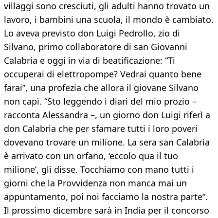
villaggi sono cresciuti, gli adulti hanno trovato un
lavoro, i bambini una scuola, il mondo è cambiato.
Lo aveva previsto don Luigi Pedrollo, zio di
Silvano, primo collaboratore di san Giovanni
Calabria e oggi in via di beatificazione: “Ti
occuperai di elettropompe? Vedrai quanto bene
farai”, una profezia che allora il giovane Silvano
non capì. “Sto leggendo i diari del mio prozio –
racconta Alessandra –, un giorno don Luigi riferì a
don Calabria che per sfamare tutti i loro poveri
dovevano trovare un milione. La sera san Calabria
è arrivato con un orfano, ‘eccolo qua il tuo
milione’, gli disse. Tocchiamo con mano tutti i
giorni che la Provvidenza non manca mai un
appuntamento, poi noi facciamo la nostra parte”.
Il prossimo dicembre sarà in India per il concorso