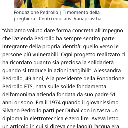
Fondazione Pedrollo | Il momento della
preghiera - Centri educativi Vanaprastha
“Abbiamo voluto dare forma concreta all’impegno
che l’azienda Pedrollo ha sempre sentito parte
integrante della propria identità: quello verso le
persone più vulnerabili. Ogni progetto realizzato ci
ha ricordato quanto sia preziosa la solidarietà
quando si traduce in azioni tangibili”. Alessandra
Pedrollo, 49 anni, è la presidente della Fondazione
Pedrollo ETS, nata sulle solide fondamenta
dell’omonima azienda fondata da suo padre 51
anni or sono. Era il 1974 quando il giovanissimo
Silvano Pedrollo partì per Dubai con in tasca un
diploma in elettrotecnica e zero lire. Aveva letto
un articolo in cui si diceva che laggiù l’acqua era