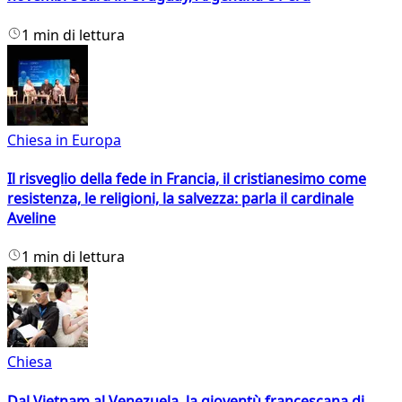
1 min di lettura
Chiesa in Europa
Il risveglio della fede in Francia, il cristianesimo come
resistenza, le religioni, la salvezza: parla il cardinale
Aveline
1 min di lettura
Chiesa
Dal Vietnam al Venezuela, la gioventù francescana di