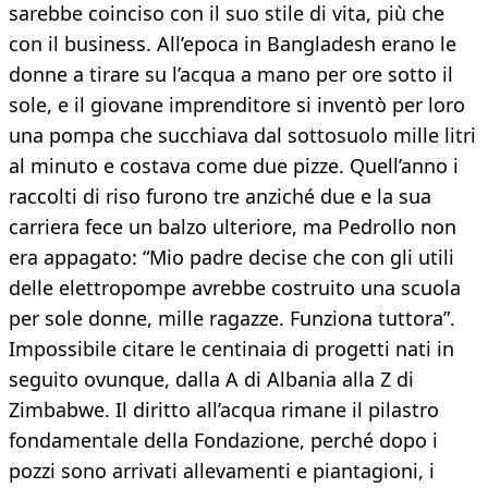
sarebbe coinciso con il suo stile di vita, più che
con il business. All’epoca in Bangladesh erano le
donne a tirare su l’acqua a mano per ore sotto il
sole, e il giovane imprenditore si inventò per loro
una pompa che succhiava dal sottosuolo mille litri
al minuto e costava come due pizze. Quell’anno i
raccolti di riso furono tre anziché due e la sua
carriera fece un balzo ulteriore, ma Pedrollo non
era appagato: “Mio padre decise che con gli utili
delle elettropompe avrebbe costruito una scuola
per sole donne, mille ragazze. Funziona tuttora”.
Impossibile citare le centinaia di progetti nati in
seguito ovunque, dalla A di Albania alla Z di
Zimbabwe. Il diritto all’acqua rimane il pilastro
fondamentale della Fondazione, perché dopo i
pozzi sono arrivati allevamenti e piantagioni, i