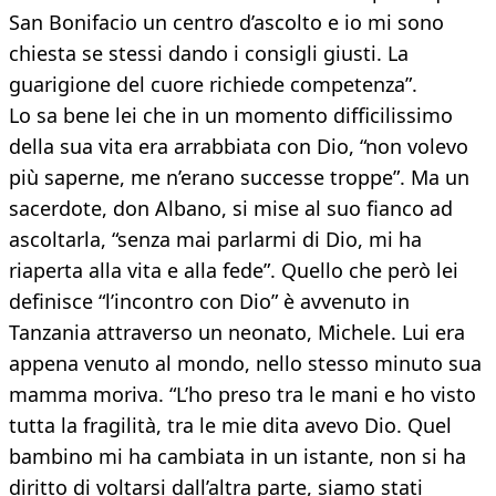
San Bonifacio un centro d’ascolto e io mi sono
chiesta se stessi dando i consigli giusti. La
guarigione del cuore richiede competenza”.
Lo sa bene lei che in un momento difficilissimo
della sua vita era arrabbiata con Dio, “non volevo
più saperne, me n’erano successe troppe”. Ma un
sacerdote, don Albano, si mise al suo fianco ad
ascoltarla, “senza mai parlarmi di Dio, mi ha
riaperta alla vita e alla fede”. Quello che però lei
definisce “l’incontro con Dio” è avvenuto in
Tanzania attraverso un neonato, Michele. Lui era
appena venuto al mondo, nello stesso minuto sua
mamma moriva. “L’ho preso tra le mani e ho visto
tutta la fragilità, tra le mie dita avevo Dio. Quel
bambino mi ha cambiata in un istante, non si ha
diritto di voltarsi dall’altra parte, siamo stati