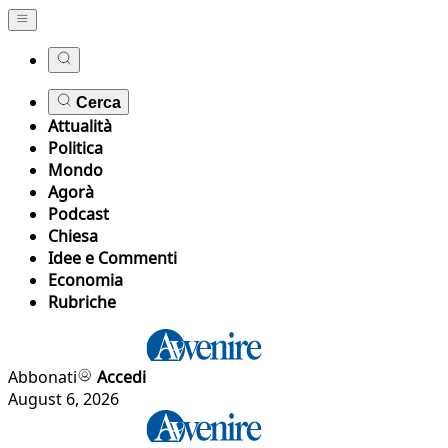
Cerca
Attualità
Politica
Mondo
Agorà
Podcast
Chiesa
Idee e Commenti
Economia
Rubriche
Abbonati
Accedi
August 6, 2026