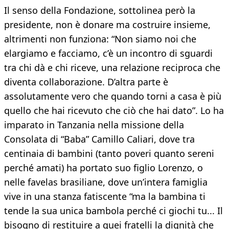
Il senso della Fondazione, sottolinea però la
presidente, non è donare ma costruire insieme,
altrimenti non funziona: “Non siamo noi che
elargiamo e facciamo, c’è un incontro di sguardi
tra chi dà e chi riceve, una relazione reciproca che
diventa collaborazione. D’altra parte è
assolutamente vero che quando torni a casa è più
quello che hai ricevuto che ciò che hai dato”. Lo ha
imparato in Tanzania nella missione della
Consolata di “Baba” Camillo Caliari, dove tra
centinaia di bambini (tanto poveri quanto sereni
perché amati) ha portato suo figlio Lorenzo, o
nelle favelas brasiliane, dove un’intera famiglia
vive in una stanza fatiscente “ma la bambina ti
tende la sua unica bambola perché ci giochi tu... Il
bisogno di restituire a quei fratelli la dignità che