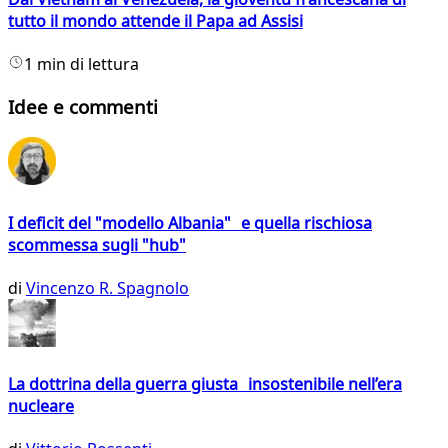
tutto il mondo attende il Papa ad Assisi
1 min di lettura
Idee e commenti
I deficit del "modello Albania" e quella rischiosa
scommessa sugli "hub"
di
Vincenzo R. Spagnolo
La dottrina della guerra giusta insostenibile nell’era
nucleare