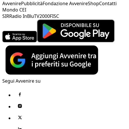
Avvenire
Pubblicità
Fondazione Avvenire
Shop
Contatti
Mondo CEI
SIR
Radio InBlu
TV2000
FISC
Segui Avvenire su