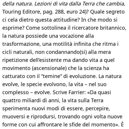
della natura. Lezioni di vita dalla Terra che cambia
,
Touring Editore, pag. 288, euro 24)? Quale segreto
ci cela dietro questa attitudine? In che modo si
esprime? Come sottolinea il ricercatore britannico,
la natura possiede una vocazione alla
trasformazione, una motilità infinita che ritma i
cicli naturali, non condannando(si) alla mera
ripetizione dell’esistente ma dando vita a quel
movimento (ascensionale) che la scienza ha
catturato con il “temine” di evoluzione. La natura
evolve, le specie evolvono, la vita – nel suo
complesso – evolve. Scrive Farrier: «Da quasi
quattro miliardi di anni, la vita sulla Terra
sperimenta nuovi modi di essere, percepire,
muoversi e riprodursi, trovando ogni volta nuove
forme con cui affrontare le sfide del momento». È