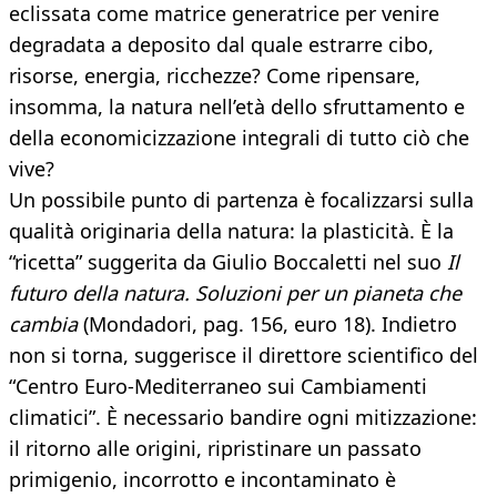
eclissata come matrice generatrice per venire
degradata a deposito dal quale estrarre cibo,
risorse, energia, ricchezze? Come ripensare,
insomma, la natura nell’età dello sfruttamento e
della economicizzazione integrali di tutto ciò che
vive?
Un possibile punto di partenza è focalizzarsi sulla
qualità originaria della natura: la plasticità. È la
“ricetta” suggerita da Giulio Boccaletti nel suo
Il
futuro della natura. Soluzioni per un pianeta che
cambia
(Mondadori, pag. 156, euro 18). Indietro
non si torna, suggerisce il direttore scientifico del
“Centro Euro-Mediterraneo sui Cambiamenti
climatici”. È necessario bandire ogni mitizzazione:
il ritorno alle origini, ripristinare un passato
primigenio, incorrotto e incontaminato è