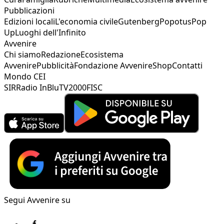
Pubblicazioni
Edizioni locali
L'economia civile
Gutenberg
Popotus
Pop
Up
Luoghi dell'Infinito
Avvenire
Chi siamo
Redazione
Ecosistema
Avvenire
Pubblicità
Fondazione Avvenire
Shop
Contatti
Mondo CEI
SIR
Radio InBlu
TV2000
FISC
Segui Avvenire su