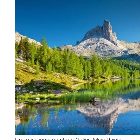
Una paesaggio montano / Julius_Silver, Pixnio