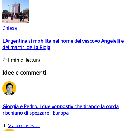
Chiesa
L'Argentina si mobilita nel nome del vescovo Angelelli e
dei martiri de La Rioja
1 min di lettura
Idee e commenti
Giorgia e Pedro, i due «opposti» che tirando la corda
rischiano di spezzare l'Europa
di
Marco Iasevoli