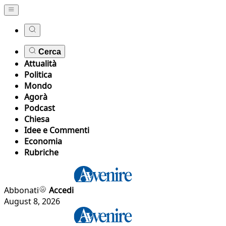
Cerca
Attualità
Politica
Mondo
Agorà
Podcast
Chiesa
Idee e Commenti
Economia
Rubriche
Abbonati
Accedi
August 8, 2026