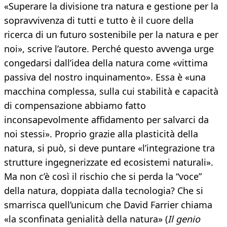
«Superare la divisione tra natura e gestione per la
sopravvivenza di tutti e tutto è il cuore della
ricerca di un futuro sostenibile per la natura e per
noi», scrive l’autore. Perché questo avvenga urge
congedarsi dall’idea della natura come «vittima
passiva del nostro inquinamento». Essa è «una
macchina complessa, sulla cui stabilità e capacità
di compensazione abbiamo fatto
inconsapevolmente affidamento per salvarci da
noi stessi». Proprio grazie alla plasticità della
natura, si può, si deve puntare «l’integrazione tra
strutture ingegnerizzate ed ecosistemi naturali».
Ma non c’è così il rischio che si perda la “voce”
della natura, doppiata dalla tecnologia? Che si
smarrisca quell’unicum che David Farrier chiama
«la sconfinata genialità della natura» (
Il genio