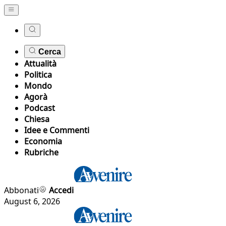
Cerca
Attualità
Politica
Mondo
Agorà
Podcast
Chiesa
Idee e Commenti
Economia
Rubriche
Abbonati
Accedi
August 6, 2026