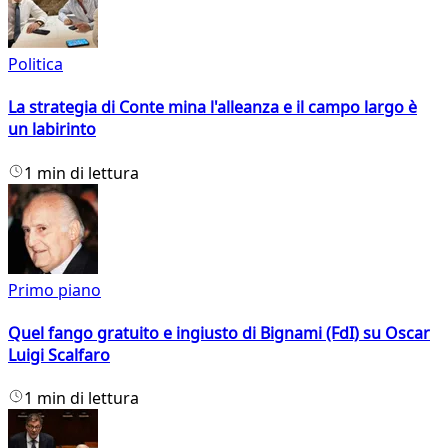
Politica
La strategia di Conte mina l'alleanza e il campo largo è
un labirinto
1 min di lettura
Primo piano
Quel fango gratuito e ingiusto di Bignami (FdI) su Oscar
Luigi Scalfaro
1 min di lettura