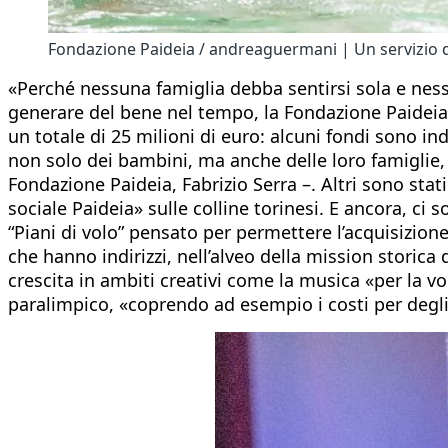
Fondazione Paideia / andreaguermani | Un servizio di
«Perché nessuna famiglia debba sentirsi sola e nes
generare del bene nel tempo, la Fondazione Paideia m
un totale di 25 milioni di euro: alcuni fondi sono in
non solo dei bambini, ma anche delle loro famiglie, da
Fondazione Paideia, Fabrizio Serra –. Altri sono stat
sociale Paideia» sulle colline torinesi. E ancora, c
“Piani di volo” pensato per permettere l’acquisizione 
che hanno indirizzi, nell’alveo della mission storica
crescita in ambiti creativi come la musica «per la 
paralimpico, «coprendo ad esempio i costi per degli 