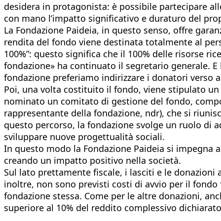
desidera in protagonista: è possibile partecipare al
con mano l’impatto significativo e duraturo del pro
La Fondazione Paideia, in questo senso, offre garanz
rendita del fondo viene destinata totalmente al per
100%”: questo significa che il 100% delle risorse rice
fondazione» ha continuato il segretario generale. E
fondazione preferiamo indirizzare i donatori verso a
Poi, una volta costituito il fondo, viene stipulato 
nominato un comitato di gestione del fondo, compo
rappresentante della fondazione, ndr), che si riuni
questo percorso, la fondazione svolge un ruolo di ad
sviluppare nuove progettualità sociali.
In questo modo la Fondazione Paideia si impegna a v
creando un impatto positivo nella società.
Sul lato prettamente fiscale, i lasciti e le donazio
inoltre, non sono previsti costi di avvio per il fondo
fondazione stessa. Come per le altre donazioni, anc
superiore al 10% del reddito complessivo dichiarato