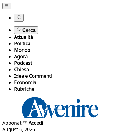
Cerca
Attualità
Politica
Mondo
Agorà
Podcast
Chiesa
Idee e Commenti
Economia
Rubriche
Abbonati
Accedi
August 6, 2026