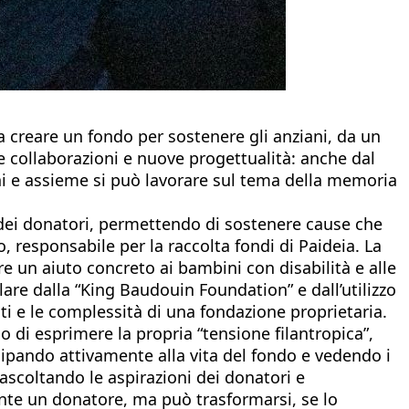
 creare un fondo per sostenere gli anziani, da un
ve collaborazioni e nuove progettualità: anche dal
i e assieme si può lavorare sul tema della memoria
ci dei donatori, permettendo di sostenere cause che
 responsabile per la raccolta fondi di Paideia. La
e un aiuto concreto ai bambini con disabilità e alle
lare dalla “King Baudouin Foundation” e dall’utilizzo
osti e le complessità di una fondazione proprietaria.
o di esprimere la propria “tensione filantropica”,
cipando attivamente alla vita del fondo e vedendo i
ascoltando le aspirazioni dei donatori e
nte un donatore, ma può trasformarsi, se lo