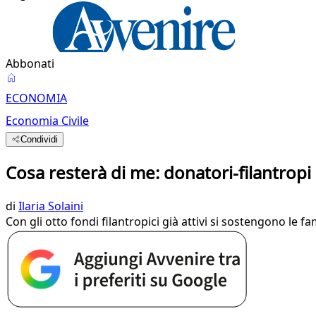
Abbonati
ECONOMIA
Economia Civile
Condividi
Cosa resterà di me: donatori-filantrop
di
Ilaria Solaini
Con gli otto fondi filantropici già attivi si sostengono le f