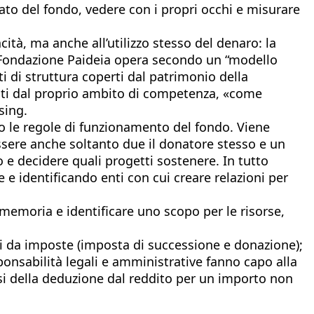
iato del fondo, vedere con i propri occhi e misurare
ità, ma anche all’utilizzo stesso del denaro: la
a Fondazione Paideia opera secondo un “modello
ti di struttura coperti dal patrimonio della
anti dal proprio ambito di competenza, «come
sing.
no le regole di funzionamento del fondo. Viene
sere anche soltanto due il donatore stesso e un
 e decidere quali progetti sostenere. In tutto
e identificando enti con cui creare relazioni per
memoria e identificare uno scopo per le risorse,
nti da imposte (imposta di successione e donazione);
esponsabilità legali e amministrative fanno capo alla
rsi della deduzione dal reddito per un importo non