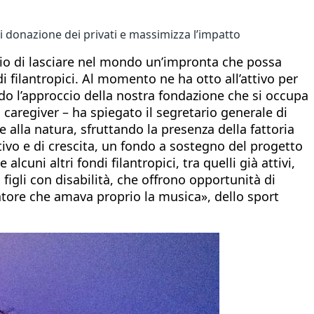
 donazione dei privati e massimizza l’impatto
rio di lasciare nel mondo un’impronta che possa
 filantropici. Al momento ne ha otto all’attivo per
endo l’approccio della nostra fondazione che si occupa
 i caregiver – ha spiegato il segretario generale di
e alla natura, sfruttando la presenza della fattoria
tivo e di crescita, un fondo a sostegno del progetto
cuni altri fondi filantropici, tra quelli già attivi,
figli con disabilità, che offrono opportunità di
atore che amava proprio la musica», dello sport