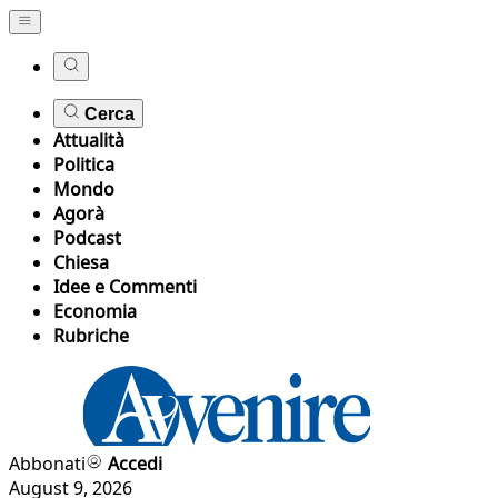
Cerca
Attualità
Politica
Mondo
Agorà
Podcast
Chiesa
Idee e Commenti
Economia
Rubriche
Abbonati
Accedi
August 9, 2026