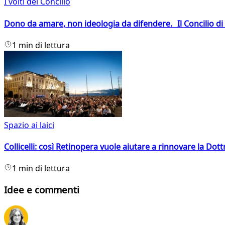
I volti del Concilio
Dono da amare, non ideologia da difendere. Il Concilio di 
1 min di lettura
Spazio ai laici
Collicelli: così Retinopera vuole aiutare a rinnovare la Dott
1 min di lettura
Idee e commenti