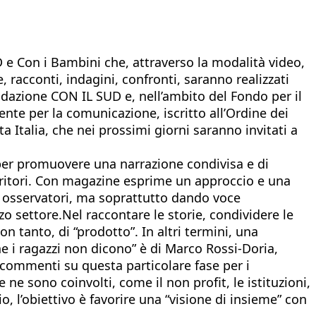
e Con i Bambini che, attraverso la modalità video,
 racconti, indagini, confronti, saranno realizzati
ondazione CON IL SUD e, nell’ambito del Fondo per il
nte per la comunicazione, iscritto all’Ordine dei
 Italia, che nei prossimi giorni saranno invitati a
 per promuovere una narrazione condivisa e di
territori. Con magazine esprime un approccio e una
nti osservatori, ma soprattutto dando voce
rzo settore.Nel raccontare le storie, condividere le
n tanto, di “prodotto”. In altri termini, una
he i ragazzi non dicono” è di Marco Rossi-Doria,
e commenti su questa particolare fase per i
ne sono coinvolti, come il non profit, le istituzioni,
, l’obiettivo è favorire una “visione di insieme” con