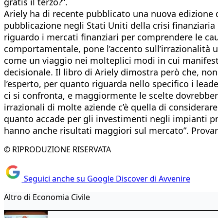
gratis il terzo?”.
Ariely ha di recente pubblicato una nuova edizione d
pubblicazione negli Stati Uniti della crisi finanziari
riguardo i mercati finanziari per comprendere le cause
comportamentale, pone l’accento sull’irrazionalità 
come un viaggio nei molteplici modi in cui manifest
decisionale. Il libro di Ariely dimostra però che, n
l’esperto, per quanto riguarda nello specifico i lea
ci si confronta, e maggiormente le scelte dovrebbero e
irrazionali di molte aziende c’è quella di considera
quanto accade per gli investimenti negli impianti pr
hanno anche risultati maggiori sul mercato”. Provar
© RIPRODUZIONE RISERVATA
Seguici anche su Google Discover di Avvenire
Altro di Economia Civile