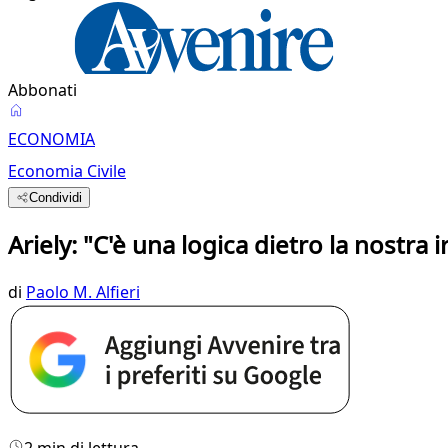
Abbonati
ECONOMIA
Economia Civile
Condividi
Ariely: "C'è una logica dietro la nostra i
di
Paolo M. Alfieri
2 min di lettura