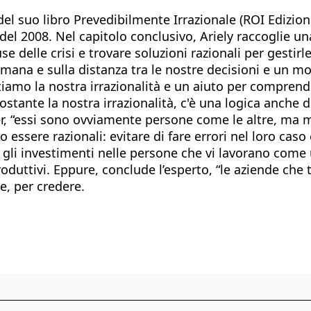
el suo libro Prevedibilmente Irrazionale (ROI Edizioni
a del 2008. Nel capitolo conclusivo, Ariely raccoglie un
 delle crisi e trovare soluzioni razionali per gestirle 
umana e sulla distanza tra le nostre decisioni e un m
iamo la nostra irrazionalità e un aiuto per comprend
onostante la nostra irrazionalità, c'è una logica anch
der, “essi sono ovviamente persone come le altre, ma 
ssere razionali: evitare di fare errori nel loro caso è
re gli investimenti nelle persone che vi lavorano com
oduttivi. Eppure, conclude l’esperto, “le aziende che
e, per credere.