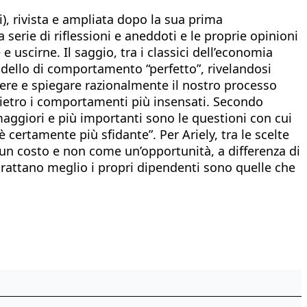
), rivista e ampliata dopo la sua prima
a serie di riflessioni e aneddoti e le proprie opinioni
e uscirne. Il saggio, tra i classici dell’economia
odello di comportamento “perfetto”, rivelandosi
ere e spiegare razionalmente il nostro processo
e dietro i comportamenti più insensati. Secondo
maggiori e più importanti sono le questioni con cui
 certamente più sfidante”. Per Ariely, tra le scelte
e un costo e non come un’opportunità, a differenza di
 trattano meglio i propri dipendenti sono quelle che