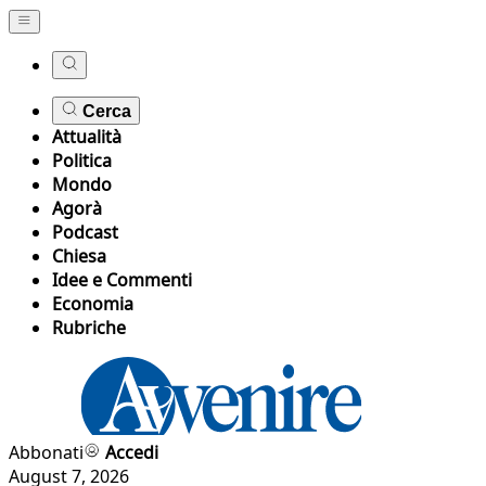
Cerca
Attualità
Politica
Mondo
Agorà
Podcast
Chiesa
Idee e Commenti
Economia
Rubriche
Abbonati
Accedi
August 7, 2026