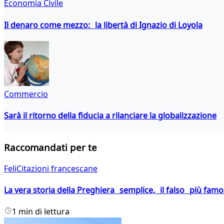
Economia Civile
Il denaro come mezzo: la libertà di Ignazio di Loyola
Commercio
Sarà il ritorno della fiducia a rilanciare la globalizzazione
Raccomandati per te
FeliCitazioni francescane
La vera storia della Preghiera semplice, il falso più fam
1 min di lettura