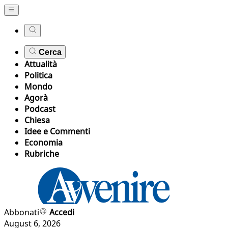
Cerca
Attualità
Politica
Mondo
Agorà
Podcast
Chiesa
Idee e Commenti
Economia
Rubriche
Abbonati
Accedi
August 6, 2026