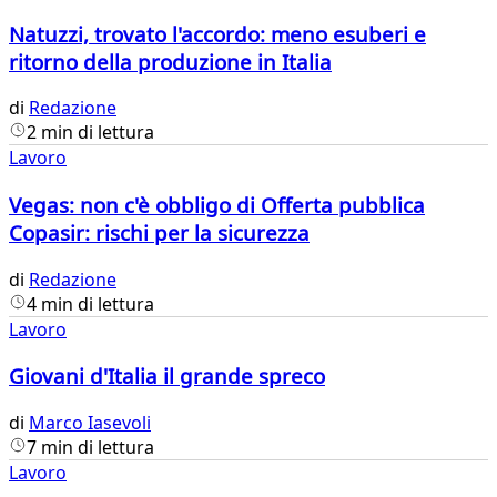
Natuzzi, trovato l'accordo: meno esuberi e
ritorno della produzione in Italia
di
Redazione
2 min di lettura
Lavoro
Vegas: non c'è obbligo di Offerta pubblica
Copasir: rischi per la sicurezza
di
Redazione
4 min di lettura
Lavoro
Giovani d'Italia il grande spreco
di
Marco Iasevoli
7 min di lettura
Lavoro