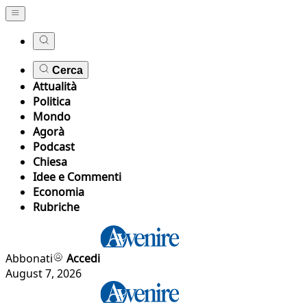
Cerca
Attualità
Politica
Mondo
Agorà
Podcast
Chiesa
Idee e Commenti
Economia
Rubriche
Abbonati
Accedi
August 7, 2026