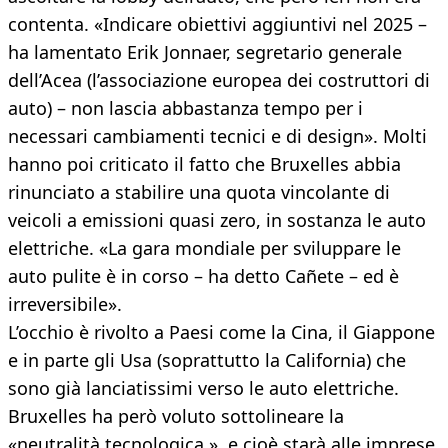
contenta. «Indicare obiettivi aggiuntivi nel 2025 –
ha lamentato Erik Jonnaer, segretario generale
dell’Acea (l’associazione europea dei costruttori di
auto) – non lascia abbastanza tempo per i
necessari cambiamenti tecnici e di design». Molti
hanno poi criticato il fatto che Bruxelles abbia
rinunciato a stabilire una quota vincolante di
veicoli a emissioni quasi zero, in sostanza le auto
elettriche. «La gara mondiale per sviluppare le
auto pulite è in corso – ha detto Cañete – ed è
irreversibile».
L’occhio è rivolto a Paesi come la Cina, il Giappone
e in parte gli Usa (soprattutto la California) che
sono già lanciatissimi verso le auto elettriche.
Bruxelles ha però voluto sottolineare la
«neutralità tecnologica », e cioè starà alle imprese