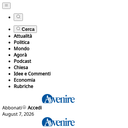
Cerca
Attualità
Politica
Mondo
Agorà
Podcast
Chiesa
Idee e Commenti
Economia
Rubriche
Abbonati
Accedi
August 7, 2026