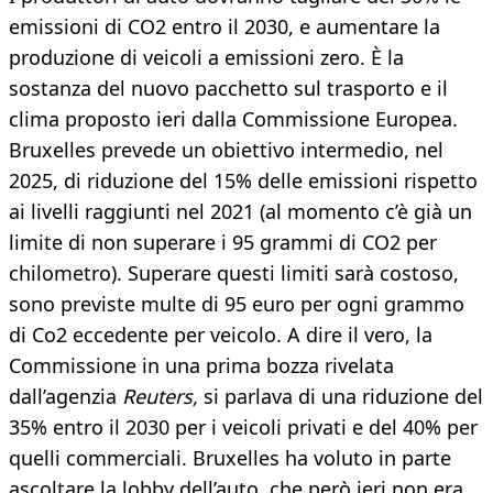
emissioni di CO2 entro il 2030, e aumentare la
produzione di veicoli a emissioni zero. È la
sostanza del nuovo pacchetto sul trasporto e il
clima proposto ieri dalla Commissione Europea.
Bruxelles prevede un obiettivo intermedio, nel
2025, di riduzione del 15% delle emissioni rispetto
ai livelli raggiunti nel 2021 (al momento c’è già un
limite di non superare i 95 grammi di CO2 per
chilometro). Superare questi limiti sarà costoso,
sono previste multe di 95 euro per ogni grammo
di Co2 eccedente per veicolo. A dire il vero, la
Commissione in una prima bozza rivelata
dall’agenzia
Reuters,
si parlava di una riduzione del
35% entro il 2030 per i veicoli privati e del 40% per
quelli commerciali. Bruxelles ha voluto in parte
ascoltare la lobby dell’auto, che però ieri non era