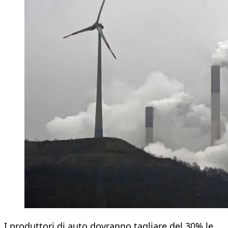
I produttori di auto dovranno tagliare del 30% le