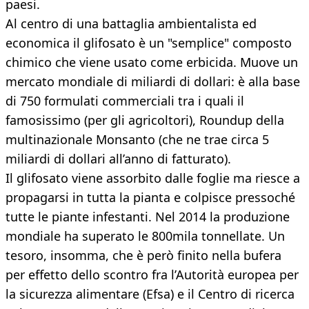
paesi.
Al centro di una battaglia ambientalista ed
economica il glifosato è un "semplice" composto
chimico che viene usato come erbicida. Muove un
mercato mondiale di miliardi di dollari: è alla base
di 750 formulati commerciali tra i quali il
famosissimo (per gli agricoltori), Roundup della
multinazionale Monsanto (che ne trae circa 5
miliardi di dollari all’anno di fatturato).
Il glifosato viene assorbito dalle foglie ma riesce a
propagarsi in tutta la pianta e colpisce pressoché
tutte le piante infestanti. Nel 2014 la produzione
mondiale ha superato le 800mila tonnellate. Un
tesoro, insomma, che è però finito nella bufera
per effetto dello scontro fra l’Autorità europea per
la sicurezza alimentare (Efsa) e il Centro di ricerca