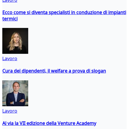
Ecco come si diventa specialisti in conduzione di impianti
termici
Lavoro
Cura dei dipendenti, il welfare a prova di slogan
Lavoro
Al via la VII edizione della Venture Academy