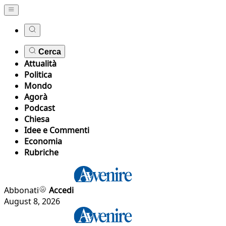
Cerca
Attualità
Politica
Mondo
Agorà
Podcast
Chiesa
Idee e Commenti
Economia
Rubriche
Abbonati
Accedi
August 8, 2026