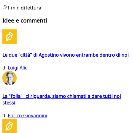
1 min di lettura
Idee e commenti
Le due "città" di Agostino vivono entrambe dentro di noi
di
Luigi Alici
La "folla" ci riguarda, siamo chiamati a dare tutti noi
stessi
di
Enrico Giovannini