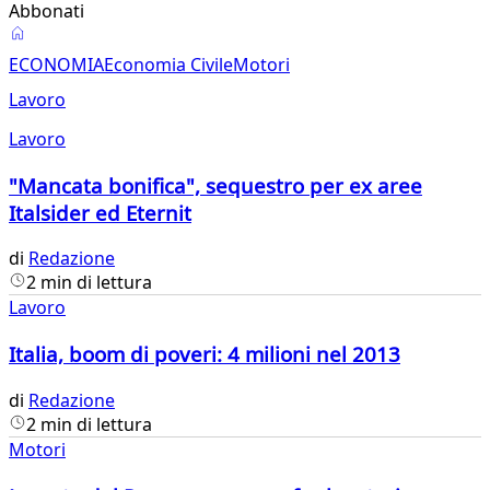
Abbonati
Economia
ECONOMIA
Economia Civile
Motori
Lavoro
Lavoro
"Mancata bonifica", sequestro per ex aree
Italsider ed Eternit
di
Redazione
2 min di lettura
Lavoro
Italia, boom di poveri: 4 milioni nel 2013
di
Redazione
2 min di lettura
Motori