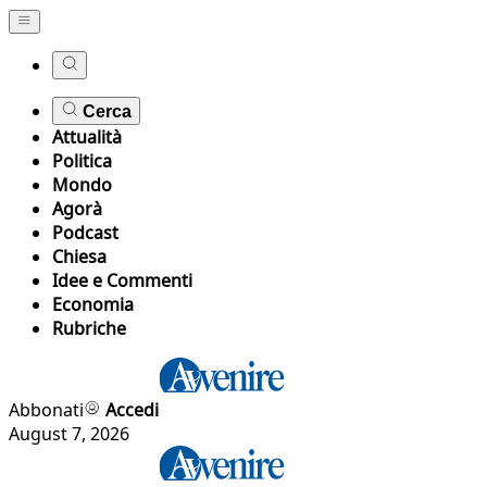
Cerca
Attualità
Politica
Mondo
Agorà
Podcast
Chiesa
Idee e Commenti
Economia
Rubriche
Abbonati
Accedi
August 7, 2026