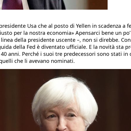
l presidente Usa che al posto di Yellen in scadenza
 giusto per la nostra economia» Apensarci bene un po’ 
lla linea della presidente uscente –, non si direbbe. C
a guida della Fed è diventato ufficiale. E la novità sta 
40 anni. Perché i suoi tre predecessori sono stati in
quelli che li avevano nominati.