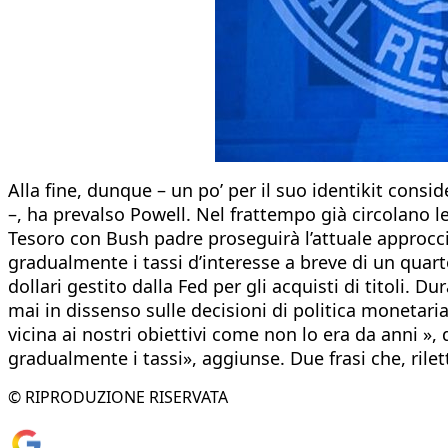
Alla fine, dunque – un po’ per il suo identikit con
–, ha prevalso Powell. Nel frattempo già circolano l
Tesoro con Bush padre proseguirà l’attuale approccio
gradualmente i tassi d’interesse a breve di un quarto
dollari gestito dalla Fed per gli acquisti di titoli. D
mai in dissenso sulle decisioni di politica monetaria
vicina ai nostri obiettivi come non lo era da anni »
gradualmente i tassi», aggiunse. Due frasi che, rile
© RIPRODUZIONE RISERVATA