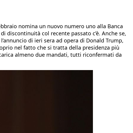
 a febbraio nomina un nuovo numero uno alla Banca
di discontinuità col recente passato c’è. Anche se,
on l’annuncio di ieri sera ad opera di Donald Trump,
proprio nel fatto che si tratta della presidenza più
 carica almeno due mandati, tutti riconfermati da