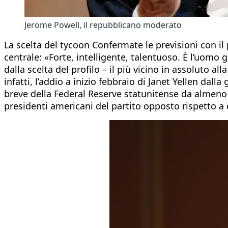
Jerome Powell, il repubblicano moderato
La scelta del tycoon Confermate le previsioni con i
centrale: «Forte, intelligente, talentuoso. È l’uomo
dalla scelta del profilo – il più vicino in assoluto a
infatti, l’addio a inizio febbraio di Janet Yellen dall
breve della Federal Reserve statunitense da almeno 
presidenti americani del partito opposto rispetto a 