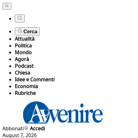
Cerca
Attualità
Politica
Mondo
Agorà
Podcast
Chiesa
Idee e Commenti
Economia
Rubriche
Abbonati
Accedi
August 7, 2026