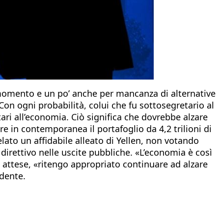
l momento e un po’ anche per mancanza di alternative
on ogni probabilità, colui che fu sottosegretario al
ari all’economia. Ciò significa che dovrebbe alzare
e in contemporanea il portafoglio da 4,2 trilioni di
ivelato un affidabile alleato di Yellen, non votando
 direttivo nelle uscite pubbliche. «L’economia è così
e attese, «ritengo appropriato continuare ad alzare
idente.