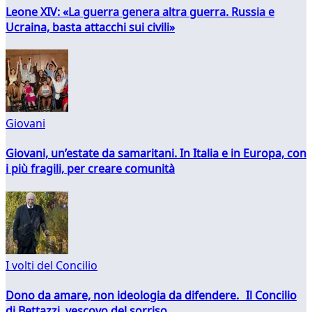
Leone XIV: «La guerra genera altra guerra. Russia e
Ucraina, basta attacchi sui civili»
Giovani
Giovani, un’estate da samaritani. In Italia e in Europa, con
i più fragili, per creare comunità
I volti del Concilio
Dono da amare, non ideologia da difendere. Il Concilio
di Bettazzi, vescovo del sorriso