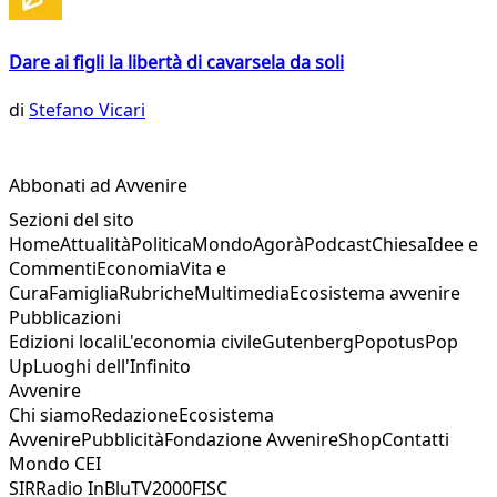
Dare ai figli la libertà di cavarsela da soli
di
Stefano Vicari
Abbonati ad Avvenire
Sezioni del sito
Home
Attualità
Politica
Mondo
Agorà
Podcast
Chiesa
Idee e
Commenti
Economia
Vita e
Cura
Famiglia
Rubriche
Multimedia
Ecosistema avvenire
Pubblicazioni
Edizioni locali
L'economia civile
Gutenberg
Popotus
Pop
Up
Luoghi dell'Infinito
Avvenire
Chi siamo
Redazione
Ecosistema
Avvenire
Pubblicità
Fondazione Avvenire
Shop
Contatti
Mondo CEI
SIR
Radio InBlu
TV2000
FISC