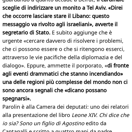
sceglie di indirizzare un monito a Tel Aviv. «Direi
che occorre lasciare stare il Libano: questo
messaggio va rivolto agli israeliani», avverte il
segretario di Stato.
E subito aggiunge che è
urgente «cercare davvero di risolvere i problemi,
che ci possono essere o che si ritengono esserci,
attraverso le vie pacifiche della diplomazia e del
dialogo». Eppure, ammette il porporato, «
di fronte
agli eventi drammatici che stanno incendiando»
una delle regioni più complesse del mondo non ci
sono ancora segnali che «dicano possano
spegnarsi».
Parolin è alla Camera dei deputati: uno dei relatori
alla presentazione del libro
Leone XIV. Chi dice che
io sia? Sono un figlio di Agostino
edito da
Cantagalli e scritto a quattro mani da padre