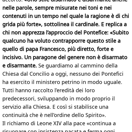
nelle parole, sempre misurate nei toni e nei
contenuti in un tempo nel quale la ragione è di chi
grida più forte», sottolinea il cardinale. E replica a
chi non apprezza l’approccio del Pontefice: «Subito
qualcuno ha voluto contrapporre questo stile a
quello di papa Francesco, più diretto, forte e
incisivo. Un paragone del genere non è disarmato
e disarmante.
Se guardiamo al cammino della
Chiesa dal Concilio a oggi, nessuno dei Pontefici
ha esercito il ministero petrino in modo uguale.
Tutti hanno raccolto l’eredità dei loro
predecessori, sviluppando in modo proprio il
servizio alla Chiesa. E così si stabilisce una
continuità che è nell’ordine dello Spirito».
Il richiamo di Leone XIV alla pace «continua a
risuonare con insistenza pacata e ferma ogni