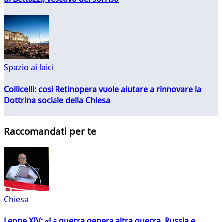
Spazio ai laici
Collicelli: così Retinopera vuole aiutare a rinnovare la
Dottrina sociale della Chiesa
Raccomandati per te
Chiesa
Leone XIV: «La guerra genera altra guerra. Russia e