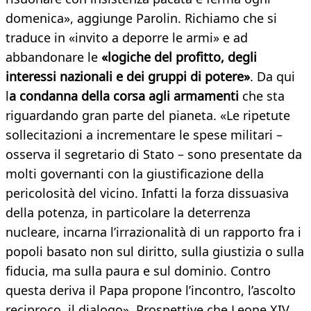
domenica», aggiunge Parolin. Richiamo che si
traduce in «invito a deporre le armi» e ad
abbandonare le
«logiche del profitto, degli
interessi nazionali e dei gruppi di potere»
. Da qui
l
a condanna della corsa agli armamenti
che sta
riguardando gran parte del pianeta. «Le ripetute
sollecitazioni a incrementare le spese militari –
osserva il segretario di Stato – sono presentate da
molti governanti con la giustificazione della
pericolosità del vicino. Infatti la forza dissuasiva
della potenza, in particolare la deterrenza
nucleare, incarna l’irrazionalità di un rapporto fra i
popoli basato non sul diritto, sulla giustizia o sulla
fiducia, ma sulla paura e sul dominio. Contro
questa deriva il Papa propone l’incontro, l’ascolto
reciproco, il dialogo». Prospettive che Leone XIV