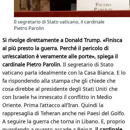
Il segretario di Stato vaticano, il cardinale
Pietro Parolin
Si rivolge direttamente a Donald Trump. «Finisca
al più presto la guerra. Perché il pericolo di
un’escalation è veramente alle porte», spiega il
cardinale Pietro Parolin
. Il segretario di Stato
vaticano parla idealmente con la Casa Bianca. E lo
fa rispondendo alla stampa che gli chiede che
cosa direbbe al presidente degli Stati Uniti che
con Israele ha innescato il conflitto in Medio
Oriente. Prima l’attacco all’Iran. Quindi la
rappresaglia di Teheran anche nei Paesi del Golfo.
A seguire la guerra che torna in Libano. E, proprio
guardando a quanto accade a Beirut,
il cardinale