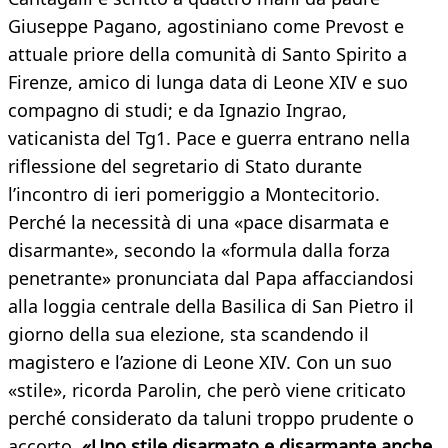
Giuseppe Pagano, agostiniano come Prevost e
attuale priore della comunità di Santo Spirito a
Firenze, amico di lunga data di Leone XIV e suo
compagno di studi; e da Ignazio Ingrao,
vaticanista del Tg1. Pace e guerra entrano nella
riflessione del segretario di Stato durante
l’incontro di ieri pomeriggio a Montecitorio.
Perché la necessità di una «pace disarmata e
disarmante», secondo la «formula dalla forza
penetrante» pronunciata dal Papa affacciandosi
alla loggia centrale della Basilica di San Pietro il
giorno della sua elezione, sta scandendo il
magistero e l’azione di Leone XIV. Con un suo
«stile», ricorda Parolin, che però viene criticato
perché considerato da taluni troppo prudente o
accorto.
«Uno stile disarmato e disarmante anche