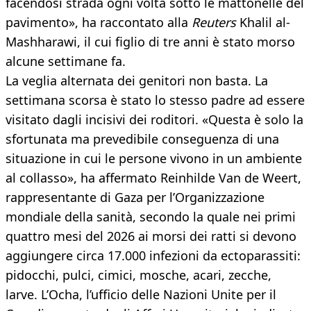
facendosi strada ogni volta sotto le mattonelle del
pavimento», ha raccontato alla
Reuters
Khalil al-
Mashharawi, il cui figlio di tre anni è stato morso
alcune settimane fa.
La veglia alternata dei genitori non basta. La
settimana scorsa è stato lo stesso padre ad essere
visitato dagli incisivi dei roditori. «Questa è solo la
sfortunata ma prevedibile conseguenza di una
situazione in cui le persone vivono in un ambiente
al collasso», ha affermato Reinhilde Van de Weert,
rappresentante di Gaza per l’Organizzazione
mondiale della sanità, secondo la quale nei primi
quattro mesi del 2026 ai morsi dei ratti si devono
aggiungere circa 17.000 infezioni da ectoparassiti:
pidocchi, pulci, cimici, mosche, acari, zecche,
larve. L’Ocha, l’ufficio delle Nazioni Unite per il