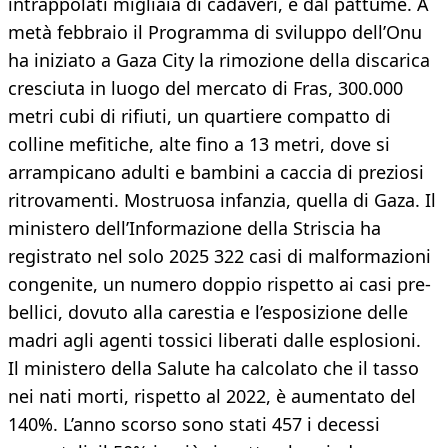
intrappolati migliaia di cadaveri, e dal pattume. A
metà febbraio il Programma di sviluppo dell’Onu
ha iniziato a Gaza City la rimozione della discarica
cresciuta in luogo del mercato di Fras, 300.000
metri cubi di rifiuti, un quartiere compatto di
colline mefitiche, alte fino a 13 metri, dove si
arrampicano adulti e bambini a caccia di preziosi
ritrovamenti. Mostruosa infanzia, quella di Gaza. Il
ministero dell’Informazione della Striscia ha
registrato nel solo 2025 322 casi di malformazioni
congenite, un numero doppio rispetto ai casi pre-
bellici, dovuto alla carestia e l’esposizione delle
madri agli agenti tossici liberati dalle esplosioni.
Il ministero della Salute ha calcolato che il tasso
nei nati morti, rispetto al 2022, è aumentato del
140%. L’anno scorso sono stati 457 i decessi