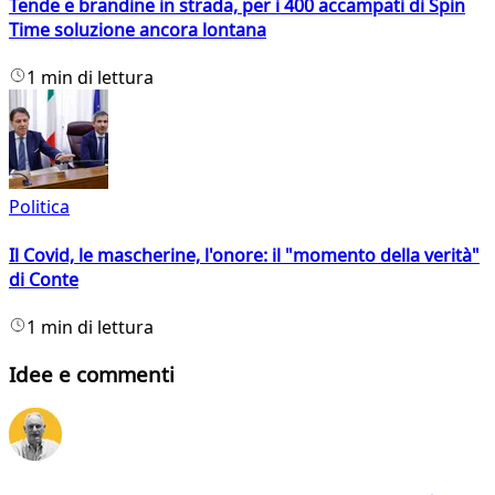
Tende e brandine in strada, per i 400 accampati di Spin
Time soluzione ancora lontana
1 min di lettura
Politica
Il Covid, le mascherine, l'onore: il "momento della verità"
di Conte
1 min di lettura
Idee e commenti