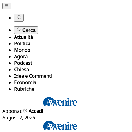
Cerca
Attualità
Politica
Mondo
Agorà
Podcast
Chiesa
Idee e Commenti
Economia
Rubriche
Abbonati
Accedi
August 7, 2026