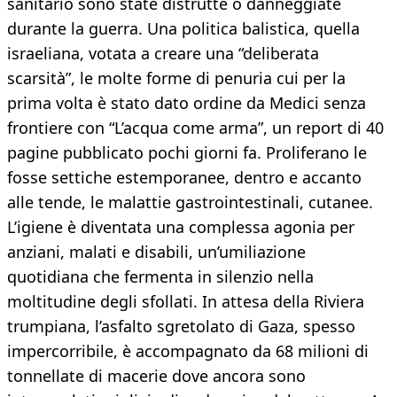
sanitario sono state distrutte o danneggiate
durante la guerra. Una politica balistica, quella
israeliana, votata a creare una “deliberata
scarsità”, le molte forme di penuria cui per la
prima volta è stato dato ordine da Medici senza
frontiere con “L’acqua come arma”, un report di 40
pagine pubblicato pochi giorni fa. Proliferano le
fosse settiche estemporanee, dentro e accanto
alle tende, le malattie gastrointestinali, cutanee.
L’igiene è diventata una complessa agonia per
anziani, malati e disabili, un’umiliazione
quotidiana che fermenta in silenzio nella
moltitudine degli sfollati. In attesa della Riviera
trumpiana, l’asfalto sgretolato di Gaza, spesso
impercorribile, è accompagnato da 68 milioni di
tonnellate di macerie dove ancora sono