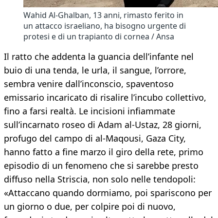
Wahid Al-Ghalban, 13 anni, rimasto ferito in
un attacco israeliano, ha bisogno urgente di
protesi e di un trapianto di cornea / Ansa
Il ratto che addenta la guancia dell’infante nel
buio di una tenda, le urla, il sangue, l’orrore,
sembra venire dall’inconscio, spaventoso
emissario incaricato di risalire l’incubo collettivo,
fino a farsi realtà. Le incisioni infiammate
sull’incarnato roseo di Adam al-Ustaz, 28 giorni,
profugo del campo di al-Maqousi, Gaza City,
hanno fatto a fine marzo il giro della rete, primo
episodio di un fenomeno che si sarebbe presto
diffuso nella Striscia, non solo nelle tendopoli:
«Attaccano quando dormiamo, poi spariscono per
un giorno o due, per colpire poi di nuovo,