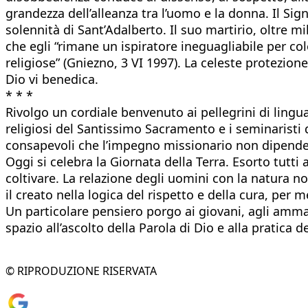
grandezza dell’alleanza tra l’uomo e la donna. Il Sign
solennità di Sant’Adalberto. Il suo martirio, oltre m
che egli “rimane un ispiratore ineguagliabile per col
religiose” (Gniezno, 3 VI 1997). La celeste protezion
Dio vi benedica.
* * *
Rivolgo un cordiale benvenuto ai pellegrini di lingua
religiosi del Santissimo Sacramento e i seminaristi 
consapevoli che l’impegno missionario non dipende so
Oggi si celebra la Giornata della Terra. Esorto tutti 
coltivare. La relazione degli uomini con la natura no
il creato nella logica del rispetto e della cura, per m
Un particolare pensiero porgo ai giovani, agli amma
spazio all’ascolto della Parola di Dio e alla pratica d
© RIPRODUZIONE RISERVATA