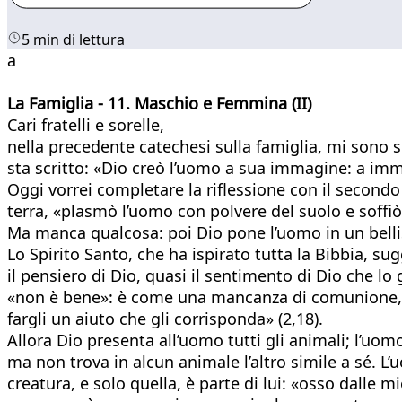
5 min di lettura
a
La Famiglia - 11. Maschio e Femmina (II)
Cari fratelli e sorelle,
nella precedente catechesi sulla famiglia, mi sono 
sta scritto: «Dio creò l’uomo a sua immagine: a imm
Oggi vorrei completare la riflessione con il secondo
terra, «plasmò l’uomo con polvere del suolo e soffiò n
Ma manca qualcosa: poi Dio pone l’uomo in un belliss
Lo Spirito Santo, che ha ispirato tutta la Bibbia, 
il pensiero di Dio, quasi il sentimento di Dio che l
«non è bene»: è come una mancanza di comunione, 
fargli un aiuto che gli corrisponda» (2,18).
Allora Dio presenta all’uomo tutti gli animali; l’uo
ma non trova in alcun animale l’altro simile a sé. 
creatura, e solo quella, è parte di lui: «osso dalle