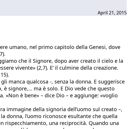
April 21, 2015
sere umano, nel primo capitolo della Genesi, dove
7).
giamo che il Signore, dopo aver creato il cielo e la
sere vivente» (2,7). E’ il culmine della creazione.
15).
 gli manca qualcosa -, senza la donna. E suggerisce
ro, è signore,… ma è solo. E Dio vede che questo
 «Non è bene» – dice Dio – e aggiunge: «voglio
tra immagine della signoria dell’uomo sul creato –,
 la donna, l’uomo riconosce esultante che quella
’è un rispecchiamento, una reciprocità. Quando una