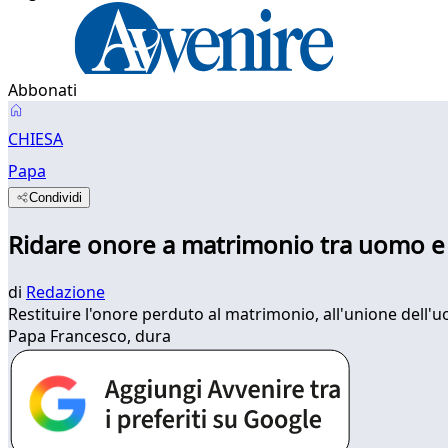
Abbonati
CHIESA
Papa
Condividi
Ridare onore a matrimonio tra uomo 
di
Redazione
Restituire l'onore perduto al matrimonio, all'unione dell'u
Papa Francesco, dura