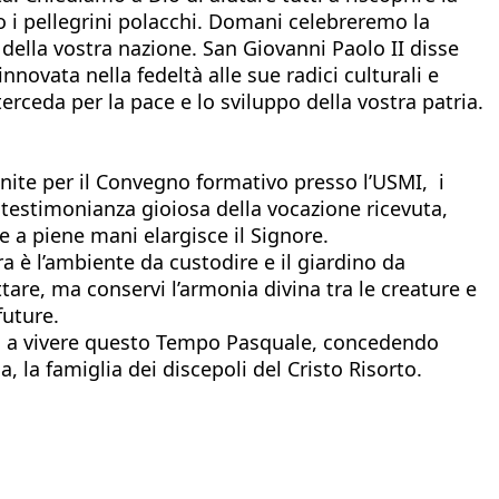
uto i pellegrini polacchi. Domani celebreremo la
 della vostra nazione. San Giovanni Paolo II disse
novata nella fedeltà alle sue radici culturali e
terceda per la pace e lo sviluppo della vostra patria.
iunite per il Convegno formativo presso l’USMI, i
 testimonianza gioiosa della vocazione ricevuta,
 a piene mani elargisce il Signore.
ra è l’ambiente da custodire e il giardino da
ttare, ma conservi l’armonia divina tra le creature e
future.
ria a vivere questo Tempo Pasquale, concedendo
a, la famiglia dei discepoli del Cristo Risorto.