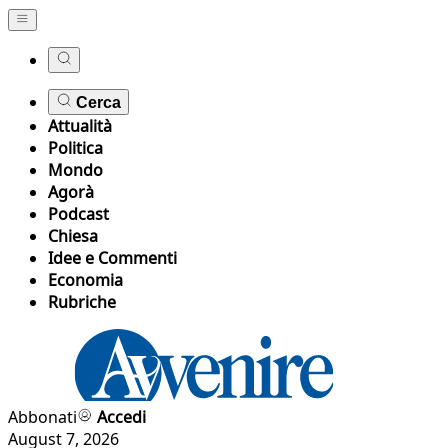
Cerca
Attualità
Politica
Mondo
Agorà
Podcast
Chiesa
Idee e Commenti
Economia
Rubriche
Abbonati
Accedi
August 7, 2026