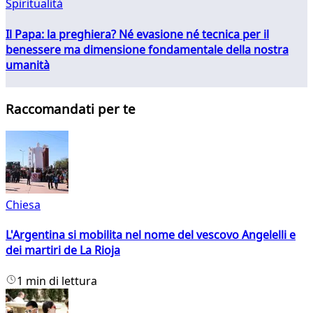
Spiritualità
Il Papa: la preghiera? Né evasione né tecnica per il
benessere ma dimensione fondamentale della nostra
umanità
Raccomandati per te
Chiesa
L'Argentina si mobilita nel nome del vescovo Angelelli e
dei martiri de La Rioja
1 min di lettura