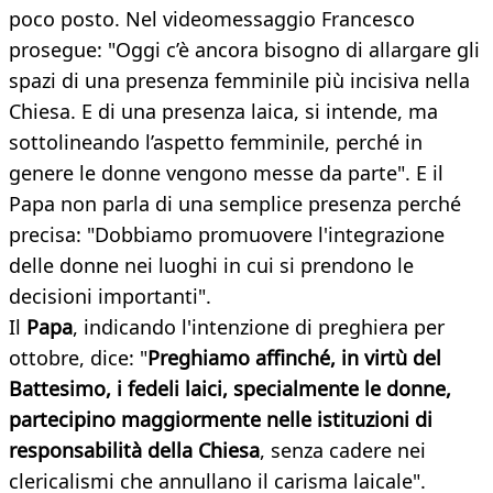
poco posto. Nel videomessaggio Francesco
prosegue: "Oggi c’è ancora bisogno di allargare gli
spazi di una presenza femminile più incisiva nella
Chiesa. E di una presenza laica, si intende, ma
sottolineando l’aspetto femminile, perché in
genere le donne vengono messe da parte". E il
Papa non parla di una semplice presenza perché
precisa: "Dobbiamo promuovere l'integrazione
delle donne nei luoghi in cui si prendono le
decisioni importanti".
Il
Papa
, indicando l'intenzione di preghiera per
ottobre, dice: "
P
reghiamo affinché, in virtù del
Battesimo, i fedeli laici, specialmente le donne,
partecipino maggiormente nelle istituzioni di
responsabilità della Chiesa
, senza cadere nei
clericalismi che annullano il carisma laicale".