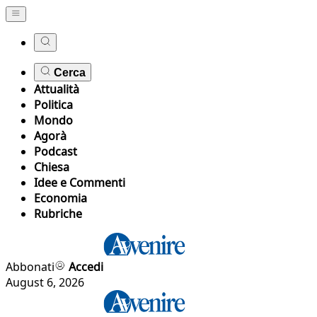
Cerca
Attualità
Politica
Mondo
Agorà
Podcast
Chiesa
Idee e Commenti
Economia
Rubriche
Abbonati
Accedi
August 6, 2026