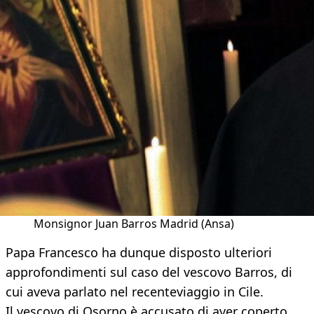
Monsignor Juan Barros Madrid (Ansa)
Papa Francesco ha dunque disposto ulteriori
approfondimenti sul caso del vescovo Barros, di
cui aveva parlato nel recenteviaggio in Cile.
Il vescovo di Osorno è accusato di aver coperto