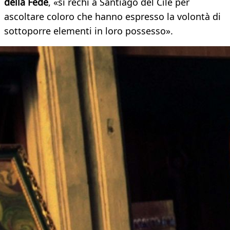
della Fede
, «si rechi a Santiago del Cile per
ascoltare coloro che hanno espresso la volontà di
sottoporre elementi in loro possesso».