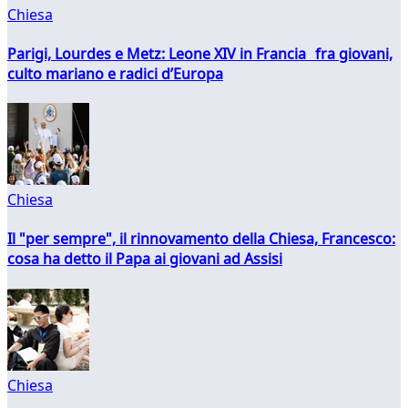
Chiesa
Parigi, Lourdes e Metz: Leone XIV in Francia fra giovani,
culto mariano e radici d’Europa
Chiesa
Il "per sempre", il rinnovamento della Chiesa, Francesco:
cosa ha detto il Papa ai giovani ad Assisi
Chiesa