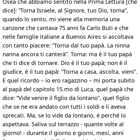
Osea che abbiamo sentito nella Prima Lettura [che
dice]: “Torna Israele, al Signore, tuo Dio, torna”,
quando lo sento, mi viene alla memoria una
canzone che cantava 75 anni fa Carlo Buti e che
nelle famiglie italiane a Buenos Aires si ascoltava
con tanto piacere: “Torna dal tuo papà. La ninna
nanna ancora ti canterà”. Torna: ma è il tuo papà
che ti dice di tornare. Dio è il tuo papà; non è il
giudice, è il tuo papà: “Torna a casa, ascolta, vieni”.
E quel ricordo – io ero ragazzino – mi porta subito
al papà del capitolo 15.mo di Luca, quel papà che
dice: “Vide venire il figlio da lontano”, quel figlio
che se ne era andato con tutti i soldi e li aveva
sprecati. Ma, se lo vide da lontano, è perché lo
aspettava. Saliva sul terrazzo - quante volte al
giorno! - durante il giorno e giorni, mesi, anni