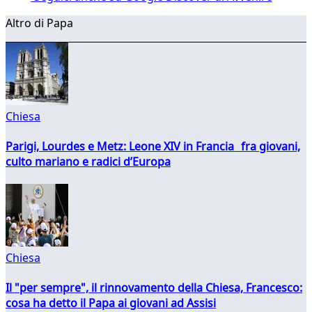
Altro di Papa
Chiesa
Parigi, Lourdes e Metz: Leone XIV in Francia fra giovani,
culto mariano e radici d’Europa
Chiesa
Il "per sempre", il rinnovamento della Chiesa, Francesco:
cosa ha detto il Papa ai giovani ad Assisi