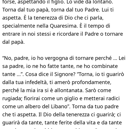
forse, aspettando il figlio. Lo vide da lontano.
Torna dal tuo papà, torna dal tuo Padre. Lui ti
aspetta. È la tenerezza di Dio che ci parla,
specialmente nella Quaresima. È il tempo di
entrare in noi stessi e ricordare il Padre o tornare
dal papà.
“No, padre, io ho vergogna di tornare perché … Lei
sa padre, io ne ho fatte tante, ne ho combinate
tante …”. Cosa dice il Signore? “Torna, io ti guarirò
dalla tua infedeltà, ti amerò profondamente,
perché la mia ira si è allontanata. Sarò come
rugiada; fiorirai come un giglio e metterai radici
come un albero del Libano”. Torna da tuo padre
che ti aspetta. Il Dio della tenerezza ci guarirà; ci
guarirà da tante, tante ferite della vita e da tante