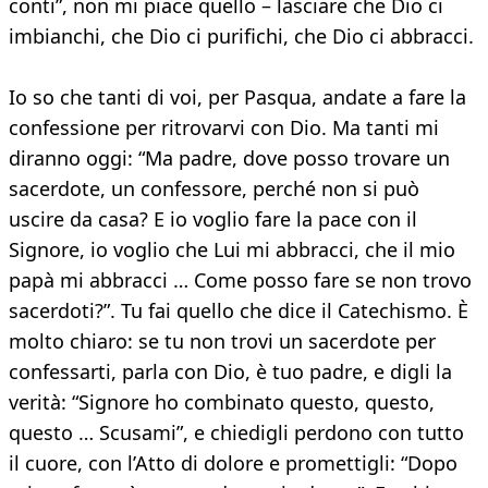
conti”, non mi piace quello – lasciare che Dio ci
imbianchi, che Dio ci purifichi, che Dio ci abbracci.
Io so che tanti di voi, per Pasqua, andate a fare la
confessione per ritrovarvi con Dio. Ma tanti mi
diranno oggi: “Ma padre, dove posso trovare un
sacerdote, un confessore, perché non si può
uscire da casa? E io voglio fare la pace con il
Signore, io voglio che Lui mi abbracci, che il mio
papà mi abbracci … Come posso fare se non trovo
sacerdoti?”. Tu fai quello che dice il Catechismo. È
molto chiaro: se tu non trovi un sacerdote per
confessarti, parla con Dio, è tuo padre, e digli la
verità: “Signore ho combinato questo, questo,
questo … Scusami”, e chiedigli perdono con tutto
il cuore, con l’Atto di dolore e promettigli: “Dopo