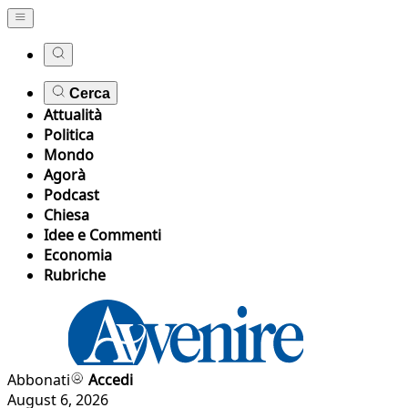
Cerca
Attualità
Politica
Mondo
Agorà
Podcast
Chiesa
Idee e Commenti
Economia
Rubriche
Abbonati
Accedi
August 6, 2026