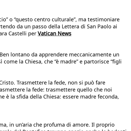
cio” o “questo centro culturale”, ma testimoniare
rtendo da un passo della Lettera di San Paolo ai
ara Castelli per
Vatican News
to”. Ben lontano da apprendere meccanicamente un
ì come la Chiesa, che “è madre” e partorisce “figli
risto. Trasmettere la fede, non si può fare
rasmettere la fede: trasmettere quello che noi
he è la sfida della Chiesa: essere madre feconda,
ma, in un’aria che profuma di amore. Il proprio