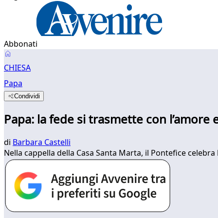
Abbonati
CHIESA
Papa
Condividi
Papa: la fede si trasmette con l’amore 
di
Barbara Castelli
Nella cappella della Casa Santa Marta, il Pontefice celebr