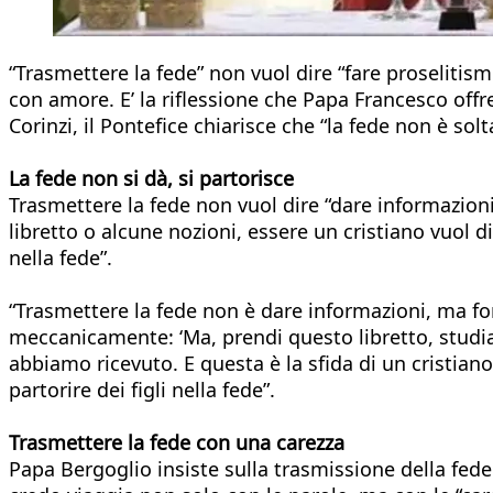
“Trasmettere la fede” non vuol dire “fare proselitis
con amore. E’ la riflessione che Papa Francesco offr
Corinzi, il Pontefice chiarisce che “la fede non è sol
La fede non si dà, si partorisce
Trasmettere la fede non vuol dire “dare informazio
libretto o alcune nozioni, essere un cristiano vuol d
nella fede”.
“Trasmettere la fede non è dare informazioni, ma fo
meccanicamente: ‘Ma, prendi questo libretto, studial
abbiamo ricevuto. E questa è la sfida di un cristian
partorire dei figli nella fede”.
Trasmettere la fede con una carezza
Papa Bergoglio insiste sulla trasmissione della fed