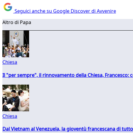
Seguici anche su Google Discover di Avvenire
Altro di Papa
Chiesa
Il "per sempre", il rinnovamento della Chiesa, Francesco: co
Chiesa
Dal Vietnam al Venezuela, la gioventù francescana di tutto