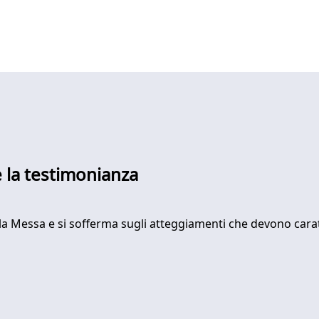
e la testimonianza
a la Messa e si sofferma sugli atteggiamenti che devono carat