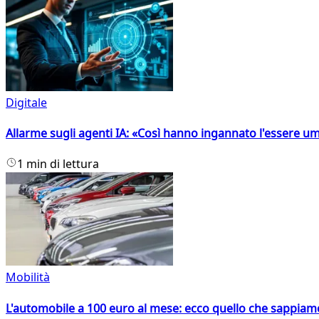
Digitale
Allarme sugli agenti IA: «Così hanno ingannato l'essere 
1 min di lettura
Mobilità
L'automobile a 100 euro al mese: ecco quello che sappiam