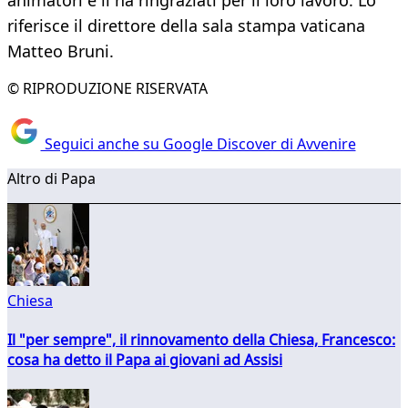
animatori e li ha ringraziati per il loro lavoro. Lo
riferisce il direttore della sala stampa vaticana
Matteo Bruni.
© RIPRODUZIONE RISERVATA
Seguici anche su Google Discover di Avvenire
Altro di Papa
Chiesa
Il "per sempre", il rinnovamento della Chiesa, Francesco:
cosa ha detto il Papa ai giovani ad Assisi