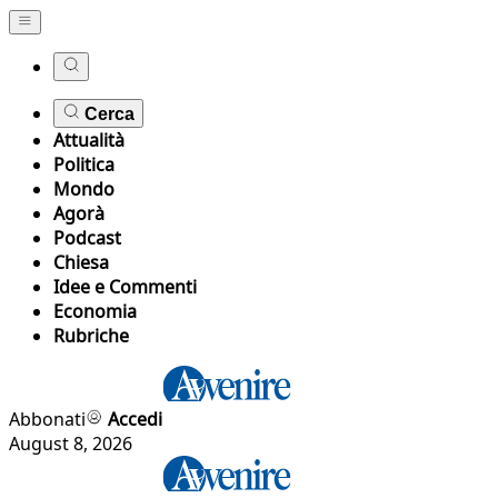
Cerca
Attualità
Politica
Mondo
Agorà
Podcast
Chiesa
Idee e Commenti
Economia
Rubriche
Abbonati
Accedi
August 8, 2026