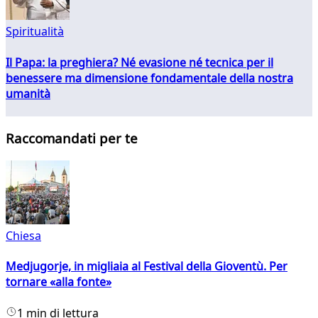
Spiritualità
Il Papa: la preghiera? Né evasione né tecnica per il
benessere ma dimensione fondamentale della nostra
umanità
Raccomandati per te
Chiesa
Medjugorje, in migliaia al Festival della Gioventù. Per
tornare «alla fonte»
1 min di lettura