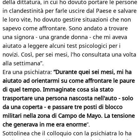
della dittatura, in cui ho dovuto portare le persone
in clandestinità per farle uscire dal Paese e salvare
le loro vite, ho dovuto gestire situazioni che non
sapevo come affrontare. Sono andato a trovare
una signora - una grande donna - che mi aveva
aiutato a leggere alcuni test psicologici per i
novizi. Così, per sei mesi, l'ho consultata una volta
alla settimana”.
Era una psichiatra:
“Durante quei sei mesi, mi ha
aiutato ad orientarmi su come affrontare le paure
di quel tempo. Immaginate cosa sia stato
trasportare una persona nascosta nell'auto - solo
da una coperta - e passare tre posti di blocco
militari nella zona di Campo de Mayo. La tensione
che generava in me era enorme
”.
Sottolinea che il colloquio con la psichiatra lo ha