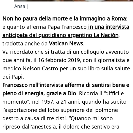
Ansa |
Non ho paura della morte e la immagino a Roma
:
è quanto afferma Papa Francesco
in una intervista
anticipata dal quotidiano argentino La Nación
,
tradotta anche da
Vatican News
.
Va ricordato che si tratta di un colloquio avvenuto
due anni fa, il 16 febbraio 2019, con il giornalista e
medico Nelson Castro per un suo libro sulla salute
dei Papi.
Francesco nell'intervista afferma di sentirsi bene e
pieno di energia, grazie a Dio
. Ricorda il “difficile
momento”, nel 1957, a 21 anni, quando ha subito
l’asportazione del lobo superiore del polmone
destro a causa di tre cisti. “Quando mi sono
ripreso dall'anestesia, il dolore che sentivo era