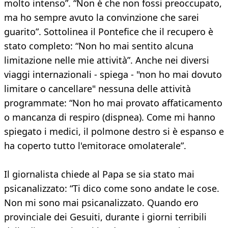
molto intenso”. “Non è che non fossi preoccupato,
ma ho sempre avuto la convinzione che sarei
guarito”. Sottolinea il Pontefice che il recupero è
stato completo: “Non ho mai sentito alcuna
limitazione nelle mie attività”. Anche nei diversi
viaggi internazionali - spiega - "non ho mai dovuto
limitare o cancellare" nessuna delle attività
programmate: “Non ho mai provato affaticamento
o mancanza di respiro (dispnea). Come mi hanno
spiegato i medici, il polmone destro si è espanso e
ha coperto tutto l'emitorace omolaterale”.
Il giornalista chiede al Papa se sia stato mai
psicanalizzato: “Ti dico come sono andate le cose.
Non mi sono mai psicanalizzato. Quando ero
provinciale dei Gesuiti, durante i giorni terribili