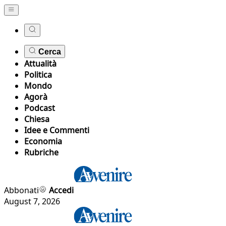
Cerca
Attualità
Politica
Mondo
Agorà
Podcast
Chiesa
Idee e Commenti
Economia
Rubriche
Abbonati
Accedi
August 7, 2026