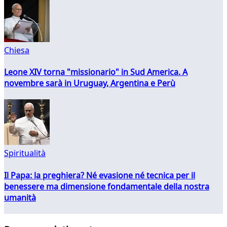
Chiesa
Leone XIV torna "missionario" in Sud America. A
novembre sarà in Uruguay, Argentina e Perù
Spiritualità
Il Papa: la preghiera? Né evasione né tecnica per il
benessere ma dimensione fondamentale della nostra
umanità