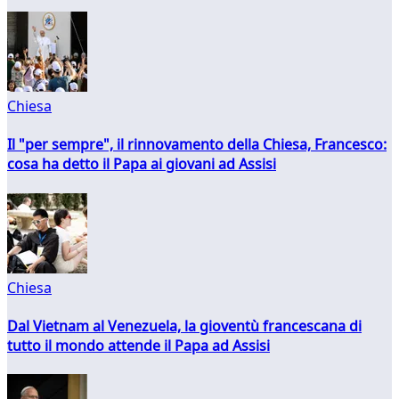
Chiesa
Il "per sempre", il rinnovamento della Chiesa, Francesco:
cosa ha detto il Papa ai giovani ad Assisi
Chiesa
Dal Vietnam al Venezuela, la gioventù francescana di
tutto il mondo attende il Papa ad Assisi