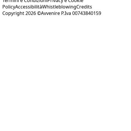
Termini e Condizioni
Privacy e Cookie
Policy
Accessibilità
Whistleblowing
Credits
Copyright 2026 ©Avvenire P.Iva 00743840159