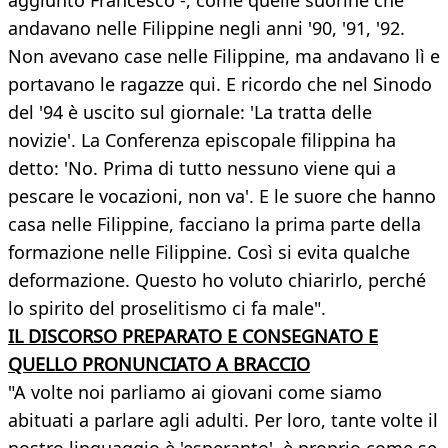
aggiunto Francesco -, come quelle suorine che
andavano nelle Filippine negli anni '90, '91, '92.
Non avevano case nelle Filippine, ma andavano lì e
portavano le ragazze qui. E ricordo che nel Sinodo
del '94 è uscito sul giornale: 'La tratta delle
novizie'. La Conferenza episcopale filippina ha
detto: 'No. Prima di tutto nessuno viene qui a
pescare le vocazioni, non va'. E le suore che hanno
casa nelle Filippine, facciano la prima parte della
formazione nelle Filippine. Così si evita qualche
deformazione. Questo ho voluto chiarirlo, perché
lo spirito del proselitismo ci fa male".
IL DISCORSO PREPARATO E CONSEGNATO E
QUELLO PRONUNCIATO A BRACCIO
"A volte noi parliamo ai giovani come siamo
abituati a parlare agli adulti. Per loro, tante volte il