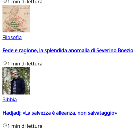
1 min di lettura
Filosofia
Fede e ragione, la splendida anomalia di Severino Boezio
1 min di lettura
Bibbia
Hadjadj: «La salvezza è alleanza, non salvataggio»
1 min di lettura