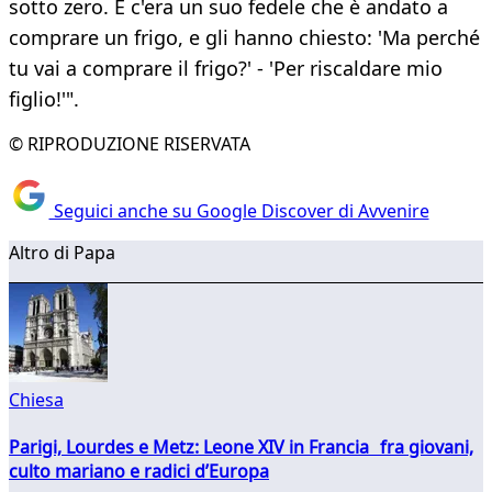
sotto zero. E c'era un suo fedele che è andato a
comprare un frigo, e gli hanno chiesto: 'Ma perché
tu vai a comprare il frigo?' - 'Per riscaldare mio
figlio!'".
© RIPRODUZIONE RISERVATA
Seguici anche su Google Discover di Avvenire
Altro di Papa
Chiesa
Parigi, Lourdes e Metz: Leone XIV in Francia fra giovani,
culto mariano e radici d’Europa