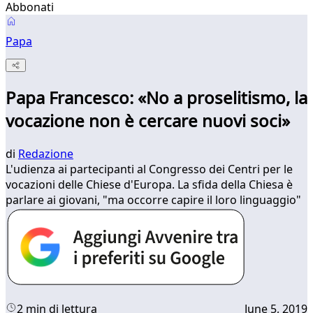
Abbonati
Papa
Papa Francesco: «No a proselitismo, la
vocazione non è cercare nuovi soci»
di
Redazione
L'udienza ai partecipanti al Congresso dei Centri per le
vocazioni delle Chiese d'Europa. La sfida della Chiesa è
parlare ai giovani, "ma occorre capire il loro linguaggio"
2 min di lettura
June 5, 2019