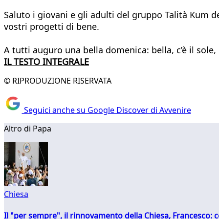
Saluto i giovani e gli adulti del gruppo Talità Kum d
vostri progetti di bene.
A tutti auguro una bella domenica: bella, c’è il sol
IL TESTO INTEGRALE
© RIPRODUZIONE RISERVATA
Seguici anche su Google Discover di Avvenire
Altro di Papa
Chiesa
Il "per sempre", il rinnovamento della Chiesa, Francesco: co