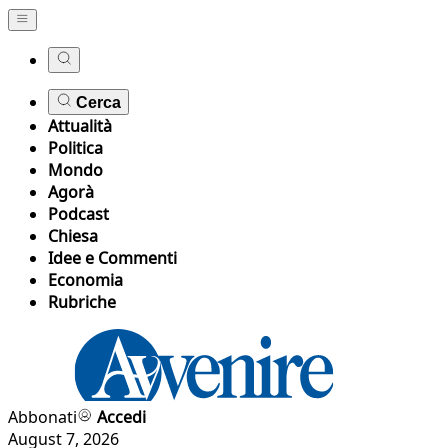
Cerca
Attualità
Politica
Mondo
Agorà
Podcast
Chiesa
Idee e Commenti
Economia
Rubriche
Abbonati
Accedi
August 7, 2026