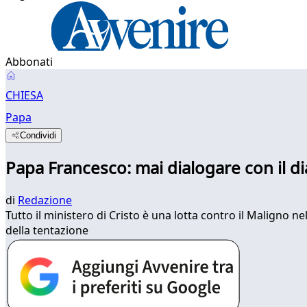
Abbonati
CHIESA
Papa
Condividi
Papa Francesco: mai dialogare con il d
di
Redazione
Tutto il ministero di Cristo è una lotta contro il Maligno ne
della tentazione