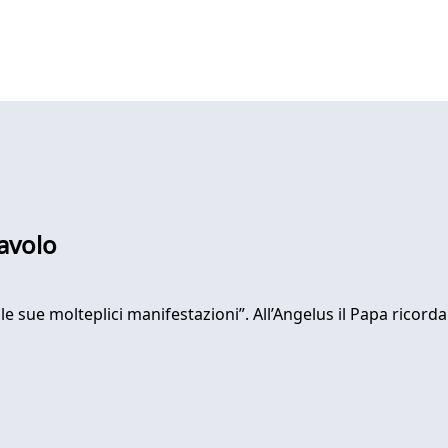
iavolo
lle sue molteplici manifestazioni”. All’Angelus il Papa ricord