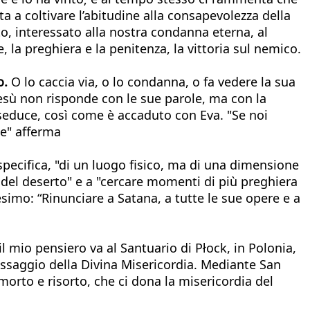
ta a coltivare l’abitudine alla consapevolezza della
, interessato alla nostra condanna eterna, al
, la preghiera e la penitenza, la vittoria sul nemico.
o.
O lo caccia via, o lo condanna, o fa vedere la sua
Gesù non risponde con le sue parole, ma con la
i seduce, così come è accaduto con Eva. "Se noi
le" afferma
 specifica, "di un luogo fisico, ma di una dimensione
ra del deserto" e a "cercare momenti di più preghiera
simo: “Rinunciare a Satana, a tutte le sue opere e a
 il mio pensiero va al Santuario di Płock, in Polonia,
essaggio della Divina Misericordia. Mediante San
morto e risorto, che ci dona la misericordia del