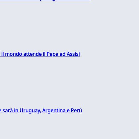
 il mondo attende il Papa ad Assisi
 sarà in Uruguay, Argentina e Perù