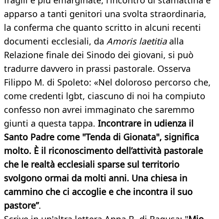
fragili e più emarginate, l’incontro di stamattina è
apparso a tanti genitori una svolta straordinaria,
la conferma che quanto scritto in alcuni recenti
documenti ecclesiali, da
Amoris laetitia
alla
Relazione finale dei Sinodo dei giovani, si può
tradurre davvero in prassi pastorale. Osserva
Filippo M. di Spoleto: «Nel doloroso percorso che,
come credenti lgbt, ciascuno di noi ha compiuto
confesso non avrei immaginato che saremmo
giunti a questa tappa.
Incontrare in udienza il
Santo Padre come "Tenda di Gionata", significa
molto. È il riconoscimento dell’attività pastorale
che le realtà ecclesiali sparse sul territorio
svolgono ormai da molti anni. Una chiesa in
cammino che ci accoglie e che incontra il suo
pastore”
.