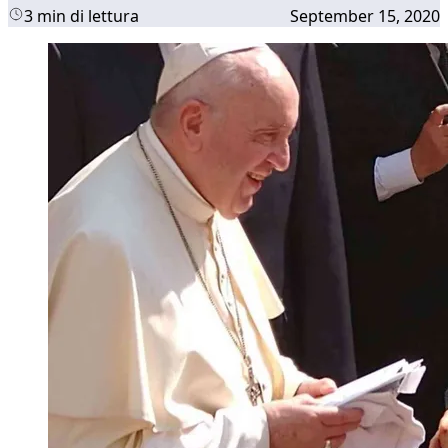
3 min di lettura
September 15, 2020