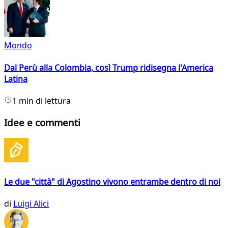
Mondo
Dal Perù alla Colombia, così Trump ridisegna l'America
Latina
1 min di lettura
Idee e commenti
Le due "città" di Agostino vivono entrambe dentro di noi
di
Luigi Alici