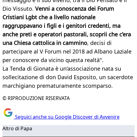
messaggio e il suo viverlo, tra il Dio Pensato e il
Dio Vissuto.
Venni a conoscenza dei Forum
Cristiani Lgbt che a livello nazionale
raggruppavano i figli e i genitori credenti, ma
anche preti e operatori pastorali, scoprii che c’era
una Chiesa cattolica in cammino
, decisi di
partecipare al V Forum nel 2018 ad Albano Laziale
per conoscere da vicino questa realtà".
La Tenda di Gionata è un’associazione nata su
sollecitazione di don David Esposito, un sacerdote
marchigiano prematuramente scomparso.
© RIPRODUZIONE RISERVATA
Seguici anche su Google Discover di Avvenire
Altro di Papa