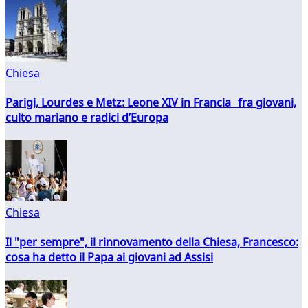
Chiesa
Parigi, Lourdes e Metz: Leone XIV in Francia fra giovani,
culto mariano e radici d’Europa
Chiesa
Il "per sempre", il rinnovamento della Chiesa, Francesco:
cosa ha detto il Papa ai giovani ad Assisi