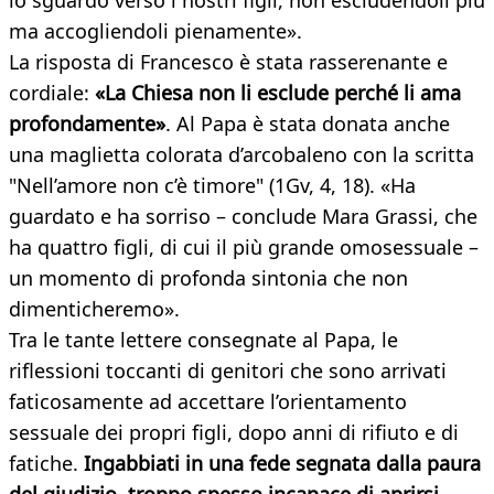
lo sguardo verso i nostri figli, non escludendoli più
ma accogliendoli pienamente».
La risposta di Francesco è stata rasserenante e
cordiale:
«La Chiesa non li esclude perché li ama
profondamente»
. Al Papa è stata donata anche
una maglietta colorata d’arcobaleno con la scritta
"Nell’amore non c’è timore" (1Gv, 4, 18). «Ha
guardato e ha sorriso – conclude Mara Grassi, che
ha quattro figli, di cui il più grande omosessuale –
un momento di profonda sintonia che non
dimenticheremo».
Tra le tante lettere consegnate al Papa, le
riflessioni toccanti di genitori che sono arrivati
faticosamente ad accettare l’orientamento
sessuale dei propri figli, dopo anni di rifiuto e di
fatiche.
Ingabbiati in una fede segnata dalla paura