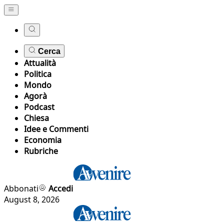
Cerca
Attualità
Politica
Mondo
Agorà
Podcast
Chiesa
Idee e Commenti
Economia
Rubriche
Abbonati
Accedi
August 8, 2026