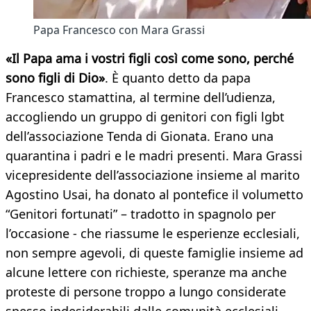
Papa Francesco con Mara Grassi
«Il Papa ama i vostri figli così come sono, perché
sono figli di Dio»
. È quanto detto da papa
Francesco stamattina, al termine dell’udienza,
accogliendo un gruppo di genitori con figli lgbt
dell’associazione Tenda di Gionata. Erano una
quarantina i padri e le madri presenti. Mara Grassi
vicepresidente dell’associazione insieme al marito
Agostino Usai, ha donato al pontefice il volumetto
“Genitori fortunati” – tradotto in spagnolo per
l’occasione - che riassume le esperienze ecclesiali,
non sempre agevoli, di queste famiglie insieme ad
alcune lettere con richieste, speranze ma anche
proteste di persone troppo a lungo considerate