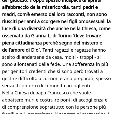
del giudizio, troppo spesso incapace di aprirsi
all’abbraccio della misericordia, tanti padri e
madri, com’è emerso dai loro racconti, non sono
riusciti per anni a scorgere nei figli omosessuali la
luce di una diversità che anche nella Chiesa, come
osservato da Gianna L. di Torino “deve trovare
piena cittadinanza perché segno del mistero e
dell’amore di Dio”.
Tanti ragazzi e ragazze hanno
scelto di andarsene da casa, molti - troppi - si
sono allontanati dalla fede. Una sofferenza in più
per genitori credenti che si sono però trovati a
gestire difficoltà a cui non erano preparati, spesso
senza il conforto di comunità accoglienti.
Nella Chiesa di papa Francesco che vuole
abbattere muri e costruire ponti di accoglienza e
di comprensione soprattutto con le persone più