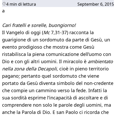
4 min di lettura
September 6, 2015
a
Cari fratelli e sorelle, buongiorno!
Il Vangelo di oggi (
Mc
7,31-37) racconta la
guarigione di un sordomuto da parte di Gesù, un
evento prodigioso che mostra come Gesù
ristabilisca la piena comunicazione dell’uomo con
Dio e con gli altri uomini. Il miracolo è
ambientato
nella zona della Decapoli
, cioè in pieno territorio
pagano; pertanto quel sordomuto che viene
portato da Gesù diventa simbolo del non-credente
che compie un cammino verso la fede. Infatti la
sua sordità esprime l’incapacità di ascoltare e di
comprendere non solo le parole degli uomini, ma
anche la Parola di Dio. E san Paolo ci ricorda che