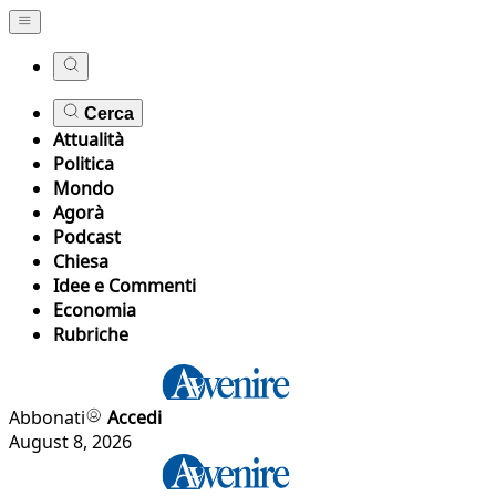
Cerca
Attualità
Politica
Mondo
Agorà
Podcast
Chiesa
Idee e Commenti
Economia
Rubriche
Abbonati
Accedi
August 8, 2026