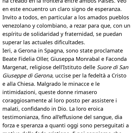
ha creado en la frontera entre ambos Países. Veo
en este encuentro un claro signo de esperanza.
Invito a todos, en particular a los amados pueblos
venezolano y colombiano, a rezar para que, con un
espíritu de solidaridad y fraternidad, se puedan
superar las actuales dificultades.
Ieri, a Gerona in Spagna, sono state proclamate
Beate Fidelia Oller, Giuseppa Monrabal e Faconda
Margenat, religiose dell’Istituto delle
Suore di San
Giuseppe di Gerona
, uccise per la fedeltà a Cristo
e alla Chiesa. Malgrado le minacce e le
intimidazioni, queste donne rimasero
coraggiosamente al loro posto per assistere i
malati, confidando in Dio. La loro eroica
testimonianza, fino all’effusione del sangue, dia
forza e speranza a quanti oggi sono perseguitati a