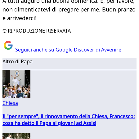
A tutti auguro una buona domenica. E, per favore,
non dimenticatevi di pregare per me. Buon pranzo
e arrivederci!
© RIPRODUZIONE RISERVATA
Seguici anche su Google Discover di Avvenire
Altro di Papa
Chiesa
Il "per sempre", il rinnovamento della Chiesa, Francesco:
cosa ha detto il Papa ai giovani ad Assisi