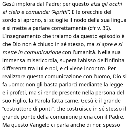
Gesù implora dal Padre; per questo
alza gli occhi
al cielo e comanda: “Apriti!”
. E le orecchie del
sordo si aprono, si scioglie il nodo della sua lingua
e si mette a parlare correttamente (cfr v. 35).
L’insegnamento che traiamo da questo episodio è
che Dio non è chiuso in sé stesso, ma
si apre e si
mette in comunicazione
con l’umanità. Nella sua
immensa misericordia, supera l’abisso dell’infinita
differenza tra Lui e noi, e ci viene incontro. Per
realizzare questa comunicazione con l’uomo, Dio si
fa uomo: non gli basta parlarci mediante la legge
e i profeti, ma si rende presente nella persona del
suo Figlio, la Parola fatta carne. Gesù è il grande
“costruttore di ponti”, che costruisce in sé stesso il
grande ponte della comunione piena con il Padre.
Ma questo Vangelo ci parla anche di noi: spesso