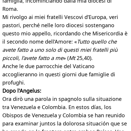
famiglia, incominciando dalla mia diocesi di
Roma.
Mi rivolgo ai miei fratelli Vescovi d’Europa, veri
pastori, perché nelle loro diocesi sostengano
questo mio appello, ricordando che Misericordia è
il secondo nome dell’Amore: «
Tutto quello che
avete fatto a uno solo di questi miei fratelli più
piccoli, l’avete fatto a me
» (
Mt
25,40).
Anche le due parrocchie del Vaticano
accoglieranno in questi giorni due famiglie di
profughi.
Dopo l'Angelus:
Ora dirò una parola in spagnolo sulla situazione
tra Venezuela e Colombia. En estos días, los
Obispos de Venezuela y Colombia se han reunido
para examinar juntos la dolorosa situación que se