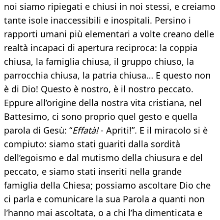
noi siamo ripiegati e chiusi in noi stessi, e creiamo
tante isole inaccessibili e inospitali. Persino i
rapporti umani più elementari a volte creano delle
realtà incapaci di apertura reciproca: la coppia
chiusa, la famiglia chiusa, il gruppo chiuso, la
parrocchia chiusa, la patria chiusa… E questo non
è di Dio! Questo è nostro, è il nostro peccato.
Eppure all’origine della nostra vita cristiana, nel
Battesimo, ci sono proprio quel gesto e quella
parola di Gesù: “
Effatà!
- Apriti!”. E il miracolo si è
compiuto: siamo stati guariti dalla sordità
dell’egoismo e dal mutismo della chiusura e del
peccato, e siamo stati inseriti nella grande
famiglia della Chiesa; possiamo ascoltare Dio che
ci parla e comunicare la sua Parola a quanti non
l’hanno mai ascoltata, o a chi l’ha dimenticata e