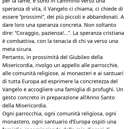
per la fame, e sono in cammino verso una
speranza di vita, il Vangelo ci chiama, ci chiede di
essere “prossimi”, dei più piccoli e abbandonati. A
dare loro una speranza concreta. Non soltanto
dire: “Coraggio, pazienza!...”. La speranza cristiana
è combattiva, con la tenacia di chi va verso una
meta sicura.
Pertanto, in prossimità del Giubileo della
Misericordia, rivolgo un appello alle parrocchie,
alle comunità religiose, ai monasteri e ai santuari
di tutta Europa ad esprimere la concretezza del
Vangelo e accogliere una famiglia di profughi. Un
gesto concreto in preparazione all’Anno Santo
della Misericordia.
Ogni parrocchia, ogni comunità religiosa, ogni
monastero, ogni santuario d’Europa ospiti una