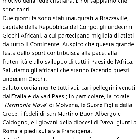
motivo della fede cristiana. E noi sappiamo che
sono tanti.
Due giorni fa sono stati inaugurati a Brazzaville,
capitale della Repubblica del Congo, gli undecimi
Giochi Africani, a cui partecipano migliaia di atleti
da tutto il Continente. Auspico che questa grande
festa dello sport contribuisca alla pace, alla
fraternità e allo sviluppo di tutti i Paesi dell’Africa.
Salutiamo gli africani che stanno facendo questi
undecimi Giochi.
Saluto cordialmente tutti voi, cari pellegrini venuti
dall’Italia e da vari Paesi; in particolare, la corale
“
Harmonia Nova
” di Molvena, le Suore Figlie della
Croce, i fedeli di San Martino Buon Albergo e
Caldogno, e i giovani della diocesi di Ivrea, giunti a
Roma a piedi sulla via Francigena.