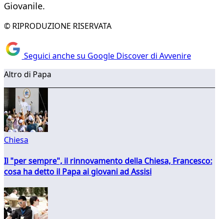
Giovanile.
© RIPRODUZIONE RISERVATA
Seguici anche su Google Discover di Avvenire
Altro di Papa
Chiesa
Il "per sempre", il rinnovamento della Chiesa, Francesco:
cosa ha detto il Papa ai giovani ad Assisi