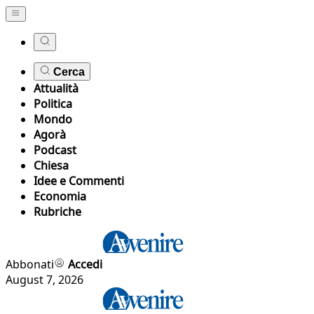
Cerca
Attualità
Politica
Mondo
Agorà
Podcast
Chiesa
Idee e Commenti
Economia
Rubriche
Abbonati
Accedi
August 7, 2026