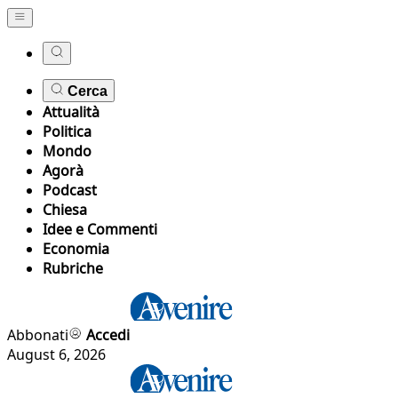
Cerca
Attualità
Politica
Mondo
Agorà
Podcast
Chiesa
Idee e Commenti
Economia
Rubriche
Abbonati
Accedi
August 6, 2026