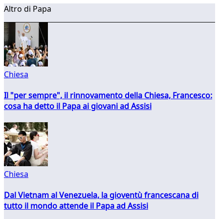
Altro di Papa
Chiesa
Il "per sempre", il rinnovamento della Chiesa, Francesco:
cosa ha detto il Papa ai giovani ad Assisi
Chiesa
Dal Vietnam al Venezuela, la gioventù francescana di
tutto il mondo attende il Papa ad Assisi