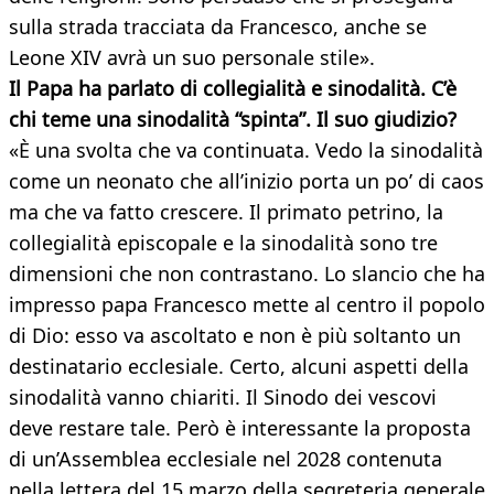
sulla strada tracciata da Francesco, anche se
Leone XIV avrà un suo personale stile».
Il Papa ha parlato di collegialità e sinodalità. C’è
chi teme una sinodalità “spinta”. Il suo giudizio?
«È una svolta che va continuata. Vedo la sinodalità
come un neonato che all’inizio porta un po’ di caos
ma che va fatto crescere. Il primato petrino, la
collegialità episcopale e la sinodalità sono tre
dimensioni che non contrastano. Lo slancio che ha
impresso papa Francesco mette al centro il popolo
di Dio: esso va ascoltato e non è più soltanto un
destinatario ecclesiale. Certo, alcuni aspetti della
sinodalità vanno chiariti. Il Sinodo dei vescovi
deve restare tale. Però è interessante la proposta
di un’Assemblea ecclesiale nel 2028 contenuta
nella lettera del 15 marzo della segreteria generale