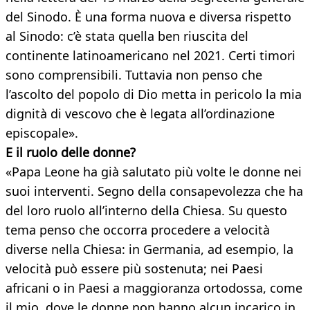
del Sinodo. È una forma nuova e diversa rispetto
al Sinodo: c’è stata quella ben riuscita del
continente latinoamericano nel 2021. Certi timori
sono comprensibili. Tuttavia non penso che
l’ascolto del popolo di Dio metta in pericolo la mia
dignità di vescovo che è legata all’ordinazione
episcopale».
E il ruolo delle donne?
«Papa Leone ha già salutato più volte le donne nei
suoi interventi. Segno della consapevolezza che ha
del loro ruolo all’interno della Chiesa. Su questo
tema penso che occorra procedere a velocità
diverse nella Chiesa: in Germania, ad esempio, la
velocità può essere più sostenuta; nei Paesi
africani o in Paesi a maggioranza ortodossa, come
il mio, dove le donne non hanno alcun incarico in