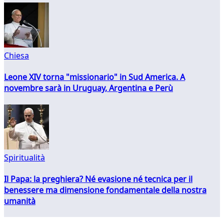
Chiesa
Leone XIV torna "missionario" in Sud America. A
novembre sarà in Uruguay, Argentina e Perù
Spiritualità
Il Papa: la preghiera? Né evasione né tecnica per il
benessere ma dimensione fondamentale della nostra
umanità