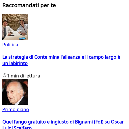
Raccomandati per te
Politica
La strategia di Conte mina l'alleanza e il campo largo è
un labirinto
1 min di lettura
Primo piano
Quel fango gratuito e ingiusto di Bignami (FdI) su Oscar
Luigi Scalfaro