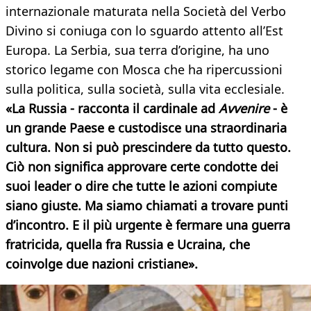
internazionale maturata nella Società del Verbo
Divino si coniuga con lo sguardo attento all’Est
Europa. La Serbia, sua terra d’origine, ha uno
storico legame con Mosca che ha ripercussioni
sulla politica, sulla società, sulla vita ecclesiale.
«La Russia - racconta il cardinale ad
Avvenire
- è
un grande Paese e custodisce una straordinaria
cultura. Non si può prescindere da tutto questo.
Ciò non significa approvare certe condotte dei
suoi leader o dire che tutte le azioni compiute
siano giuste. Ma siamo chiamati a trovare punti
d’incontro. E il più urgente è fermare una guerra
fratricida, quella fra Russia e Ucraina, che
coinvolge due nazioni cristiane».