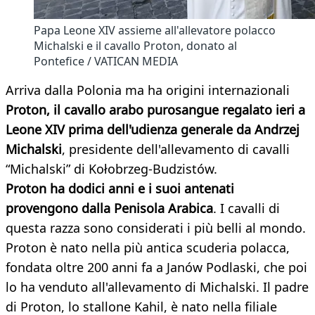
Papa Leone XIV assieme all'allevatore polacco
Michalski e il cavallo Proton, donato al
Pontefice / VATICAN MEDIA
Arriva dalla Polonia ma ha origini internazionali
Proton, il cavallo arabo purosangue regalato ieri a
Leone XIV prima dell'udienza generale da Andrzej
Michalski
, presidente dell'allevamento di cavalli
“Michalski” di Kołobrzeg-Budzistów.
Proton ha dodici anni e i suoi antenati
provengono dalla Penisola Arabica
. I cavalli di
questa razza sono considerati i più belli al mondo.
Proton è nato nella più antica scuderia polacca,
fondata oltre 200 anni fa a Janów Podlaski, che poi
lo ha venduto all'allevamento di Michalski. Il padre
di Proton, lo stallone Kahil, è nato nella filiale