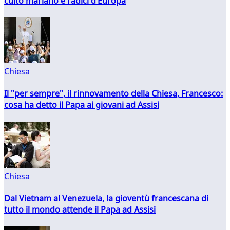
culto mariano e radici d’Europa
Chiesa
Il "per sempre", il rinnovamento della Chiesa, Francesco:
cosa ha detto il Papa ai giovani ad Assisi
Chiesa
Dal Vietnam al Venezuela, la gioventù francescana di
tutto il mondo attende il Papa ad Assisi