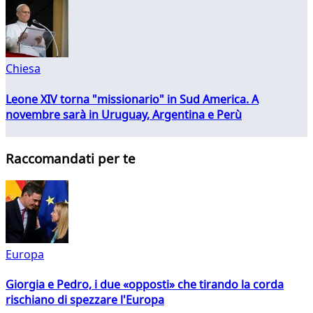
Chiesa
Leone XIV torna "missionario" in Sud America. A
novembre sarà in Uruguay, Argentina e Perù
Raccomandati per te
Europa
Giorgia e Pedro, i due «opposti» che tirando la corda
rischiano di spezzare l'Europa