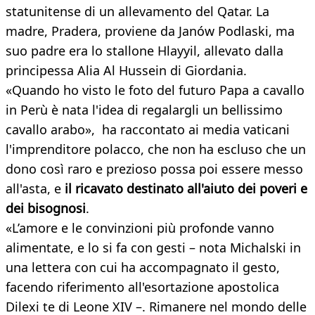
statunitense di un allevamento del Qatar. La
madre, Pradera, proviene da Janów Podlaski, ma
suo padre era lo stallone Hlayyil, allevato dalla
principessa Alia Al Hussein di Giordania.
«Quando ho visto le foto del futuro Papa a cavallo
in Perù è nata l'idea di regalargli un bellissimo
cavallo arabo», ha raccontato ai media vaticani
l'imprenditore polacco, che non ha escluso che un
dono così raro e prezioso possa poi essere messo
all'asta, e
il ricavato destinato all'aiuto dei poveri e
dei bisognosi
.
«L’amore e le convinzioni più profonde vanno
alimentate, e lo si fa con gesti – nota Michalski in
una lettera con cui ha accompagnato il gesto,
facendo riferimento all'esortazione apostolica
Dilexi te di Leone XIV –. Rimanere nel mondo delle