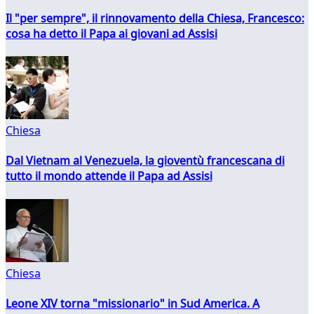
Il "per sempre", il rinnovamento della Chiesa, Francesco:
cosa ha detto il Papa ai giovani ad Assisi
Chiesa
Dal Vietnam al Venezuela, la gioventù francescana di
tutto il mondo attende il Papa ad Assisi
Chiesa
Leone XIV torna "missionario" in Sud America. A