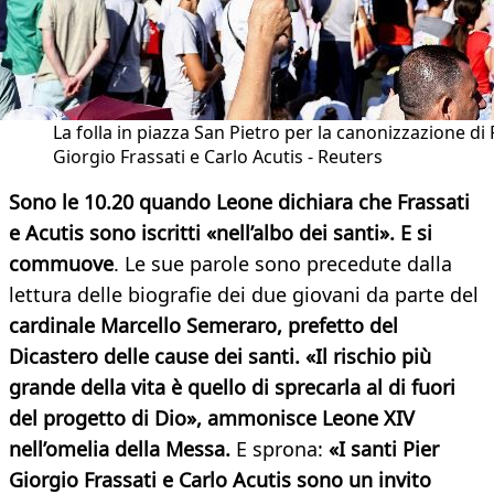
La folla in piazza San Pietro per la canonizzazione di 
Giorgio Frassati e Carlo Acutis - Reuters
Sono le 10.20 quando Leone dichiara che Frassati
e Acutis sono iscritti «nell’albo dei santi». E si
commuove
. Le sue parole sono precedute dalla
lettura delle biografie dei due giovani da parte del
cardinale Marcello Semeraro, prefetto del
Dicastero delle cause dei santi.
«Il rischio più
grande della vita è quello di sprecarla al di fuori
del progetto di Dio», ammonisce Leone XIV
nell’omelia della Messa.
E sprona:
«I santi Pier
Giorgio Frassati e Carlo Acutis sono un invito