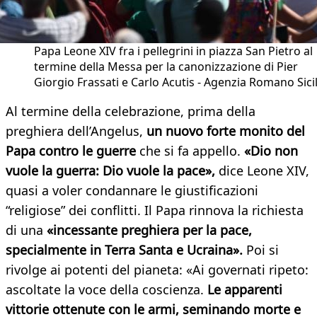
Papa Leone XIV fra i pellegrini in piazza San Pietro al
termine della Messa per la canonizzazione di Pier
Giorgio Frassati e Carlo Acutis - Agenzia Romano Sicil
Al termine della celebrazione, prima della
preghiera dell’Angelus,
un nuovo forte monito del
Papa contro le guerre
che si fa appello.
«Dio non
vuole la guerra: Dio vuole la pace»,
dice Leone XIV,
quasi a voler condannare le giustificazioni
“religiose” dei conflitti. Il Papa rinnova la richiesta
di una
«incessante preghiera per la pace,
specialmente in Terra Santa e Ucraina».
Poi si
rivolge ai potenti del pianeta: «Ai governati ripeto:
ascoltate la voce della coscienza.
Le apparenti
vittorie ottenute con le armi, seminando morte e