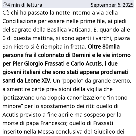
4 min di lettura
September 6, 2025
C’è chi ha passato la notte intorno a via della
Conciliazione per essere nelle prime file, ai piedi
del sagrato della Basilica Vaticana. E, quando alle
6 di questa mattina, si sono aperti i varchi, piazza
San Pietro si è riempita in fretta.
Oltre 80mila
persone fra il colonnato di Bernini e le vie intorno
per Pier Giorgio Frassati e Carlo Acutis, i due
giovani italiani che sono stati appena proclamati
santi da Leone XIV.
Un “popolo” da grande evento,
a smentire certe previsioni della vigilia che
ipotizzavano una doppia canonizzazione “in tono
minore” per lo spostamento dei riti: quello di
Acutis previsto a fine aprile ma sospeso per la
morte di papa Francesco; quello di Frassati
inserito nella Messa conclusiva del Giubileo dei