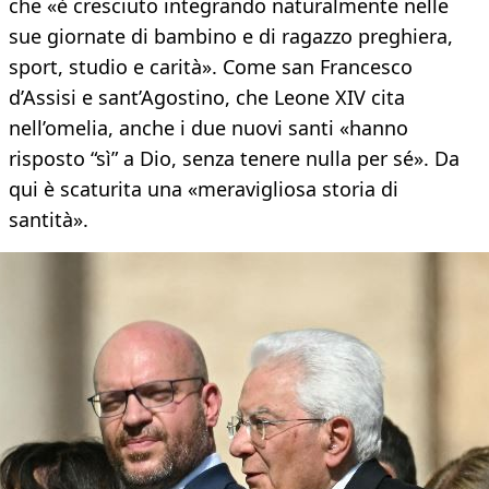
che «è cresciuto integrando naturalmente nelle
sue giornate di bambino e di ragazzo preghiera,
sport, studio e carità». Come san Francesco
d’Assisi e sant’Agostino, che Leone XIV cita
nell’omelia, anche i due nuovi santi «hanno
risposto “sì” a Dio, senza tenere nulla per sé». Da
qui è scaturita una «meravigliosa storia di
santità».