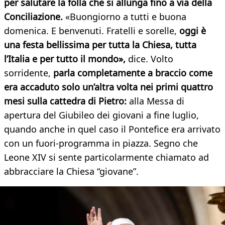
per salutare la folla che si allunga fino a via della
Conciliazione.
«Buongiorno a tutti e buona
domenica. E benvenuti. Fratelli e sorelle,
oggi è
una festa bellissima per tutta la Chiesa, tutta
l’Italia e per tutto il mondo»,
dice. Volto
sorridente,
parla completamente a braccio come
era accaduto solo un’altra volta nei primi quattro
mesi sulla cattedra di Pietro:
alla Messa di
apertura del Giubileo dei giovani a fine luglio,
quando anche in quel caso il Pontefice era arrivato
con un fuori-programma in piazza. Segno che
Leone XIV si sente particolarmente chiamato ad
abbracciare la Chiesa “giovane”.