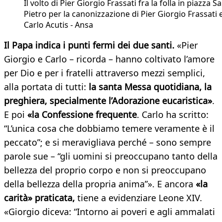
Il volto di Pier Giorgio Frassati fra la folla in piazza S
Pietro per la canonizzazione di Pier Giorgio Frassati 
Carlo Acutis - Ansa
Il Papa indica i punti fermi dei due santi.
«Pier
Giorgio e Carlo – ricorda – hanno coltivato l’amore
per Dio e per i fratelli attraverso mezzi semplici,
alla portata di tutti:
la santa Messa quotidiana, la
preghiera, specialmente l’Adorazione eucaristica»
.
E poi
«la Confessione frequente
. Carlo ha scritto:
“L’unica cosa che dobbiamo temere veramente è il
peccato”; e si meravigliava perché – sono sempre
parole sue – “gli uomini si preoccupano tanto della
bellezza del proprio corpo e non si preoccupano
della bellezza della propria anima”». E ancora
«la
carità» praticata,
tiene a evidenziare Leone XIV.
«Giorgio diceva: “Intorno ai poveri e agli ammalati