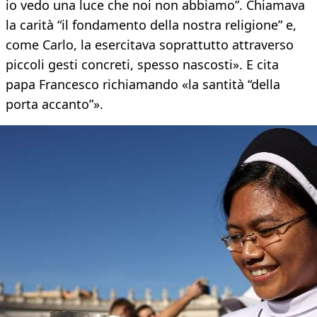
io vedo una luce che noi non abbiamo”. Chiamava
la carità “il fondamento della nostra religione” e,
come Carlo, la esercitava soprattutto attraverso
piccoli gesti concreti, spesso nascosti». E cita
papa Francesco richiamando «la santità “della
porta accanto”».