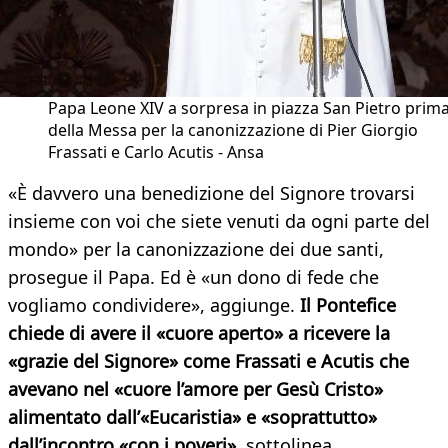
Papa Leone XIV a sorpresa in piazza San Pietro prim
della Messa per la canonizzazione di Pier Giorgio
Frassati e Carlo Acutis - Ansa
«È davvero una benedizione del Signore trovarsi
insieme con voi che siete venuti da ogni parte del
mondo» per la canonizzazione dei due santi,
prosegue il Papa. Ed è «un dono di fede che
vogliamo condividere», aggiunge.
Il Pontefice
chiede di avere il «cuore aperto» a ricevere la
«grazie del Signore» come Frassati e Acutis che
avevano nel «cuore l’amore per Gesù Cristo»
alimentato dall’«Eucaristia» e «soprattutto»
dall’incontro «con i poveri»,
sottolinea