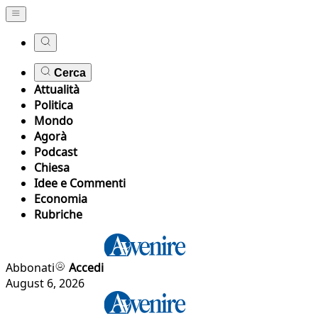
Cerca
Attualità
Politica
Mondo
Agorà
Podcast
Chiesa
Idee e Commenti
Economia
Rubriche
Abbonati
Accedi
August 6, 2026