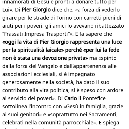
innamorati di Gesù e pronti a donare tutto per
Lui». Di
Pier Giorgio
dice che, «a forza di vederlo
girare per le strade di Torino con carretti pieni di
aiuti per i poveri, gli amici lo avevano ribattezzato
“Frassati Impresa Trasporti”». E fa sapere che
«oggi la vita di Pier Giorgio rappresenta una luce
per la spiritualità laicale» perché «per lui la fede
non è stata una devozione privata»
ma «spinto
dalla forza del Vangelo e dall’appartenenza alle
associazioni ecclesiali, si è impegnato
generosamente nella società, ha dato il suo
contributo alla vita politica, si è speso con ardore
al servizio dei poveri». Di
Carlo
il Pontefice
sottolinea l’incontro con «Gesù in famiglia, grazie
ai suoi genitori» e «soprattutto nei Sacramenti,
celebrati nella comunità parrocchiale». E spiega