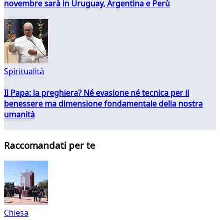
novembre sarà in Uruguay, Argentina e Perù
Spiritualità
Il Papa: la preghiera? Né evasione né tecnica per il
benessere ma dimensione fondamentale della nostra
umanità
Raccomandati per te
Chiesa