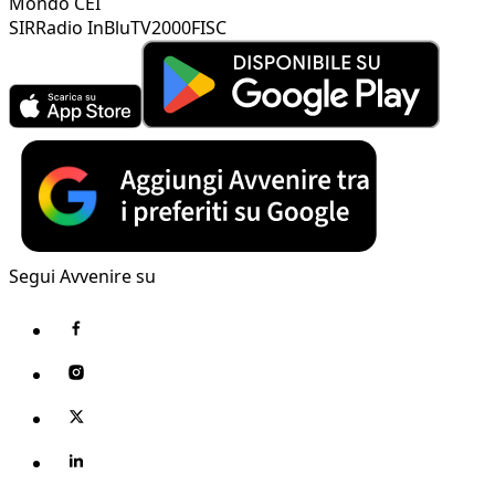
Mondo CEI
SIR
Radio InBlu
TV2000
FISC
Segui Avvenire su