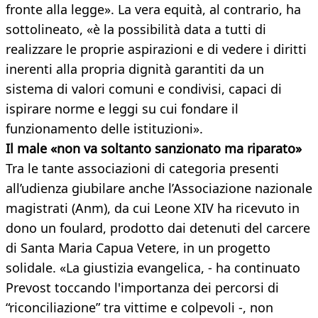
fronte alla legge». La vera equità, al contrario, ha
sottolineato, «è la possibilità data a tutti di
realizzare le proprie aspirazioni e di vedere i diritti
inerenti alla propria dignità garantiti da un
sistema di valori comuni e condivisi, capaci di
ispirare norme e leggi su cui fondare il
funzionamento delle istituzioni».
Il male «non va soltanto sanzionato ma riparato»
Tra le tante associazioni di categoria presenti
all’udienza giubilare anche l’Associazione nazionale
magistrati (Anm), da cui Leone XIV ha ricevuto in
dono un foulard, prodotto dai detenuti del carcere
di Santa Maria Capua Vetere, in un progetto
solidale. «La giustizia evangelica, - ha continuato
Prevost toccando l'importanza dei percorsi di
“riconciliazione” tra vittime e colpevoli -, non