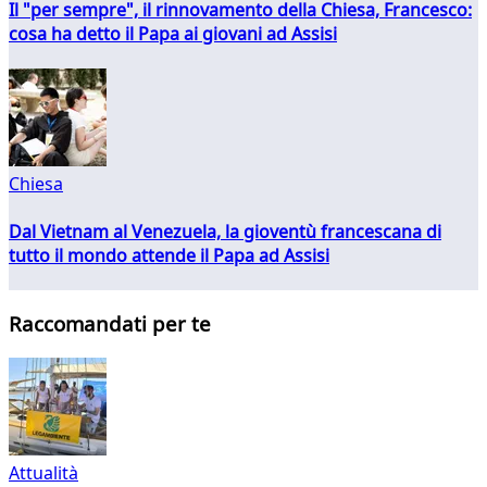
Il "per sempre", il rinnovamento della Chiesa, Francesco:
cosa ha detto il Papa ai giovani ad Assisi
Chiesa
Dal Vietnam al Venezuela, la gioventù francescana di
tutto il mondo attende il Papa ad Assisi
Raccomandati per te
Attualità