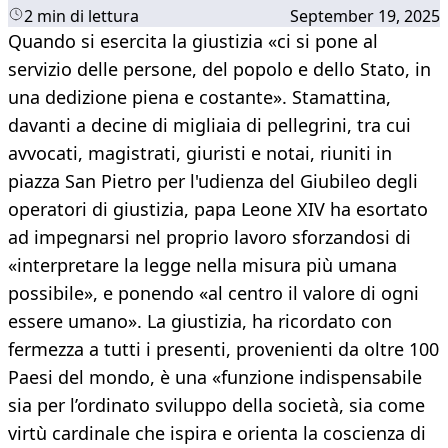
2 min di lettura
September 19, 2025
Quando si esercita la giustizia «ci si pone al
servizio delle persone, del popolo e dello Stato, in
una dedizione piena e costante». Stamattina,
davanti a decine di migliaia di pellegrini, tra cui
avvocati, magistrati, giuristi e notai, riuniti in
piazza San Pietro per l'udienza del Giubileo degli
operatori di giustizia, papa Leone XIV ha esortato
ad impegnarsi nel proprio lavoro sforzandosi di
«interpretare la legge nella misura più umana
possibile», e ponendo «al centro il valore di ogni
essere umano». La giustizia, ha ricordato con
fermezza a tutti i presenti, provenienti da oltre 100
Paesi del mondo, è una «funzione indispensabile
sia per l’ordinato sviluppo della società, sia come
virtù cardinale che ispira e orienta la coscienza di