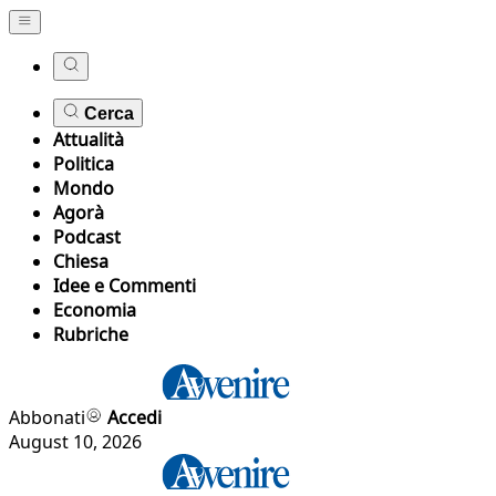
Cerca
Attualità
Politica
Mondo
Agorà
Podcast
Chiesa
Idee e Commenti
Economia
Rubriche
Abbonati
Accedi
August 10, 2026