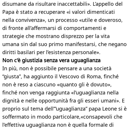
disumane da risultare inaccettabili». L’appello del
Papa è stato a recuperare «i valori dimenticati
nella convivenza», un processo «utile e doveroso,
di fronte all’affermarsi di comportamenti e
strategie che mostrano disprezzo per la vita
umana sin dal suo primo manifestarsi, che negano
diritti basilari per l’esistenza personale».
Non c'è giustizia senza vera uguaglianza
In più, non è possibile pensare a una società
“giusta”, ha aggiunto il Vescovo di Roma, finché
non è reso a ciascuno «quanto gli è dovuto»,
finché non venga raggiunta «l’uguaglianza nella
dignità e nelle opportunità fra gli esseri umani». E
proprio sul tema dell’”uguaglianza” papa Leone si è
soffermato in modo particolare,«consapevoli che
l’effettiva uguaglianza non è quella formale di