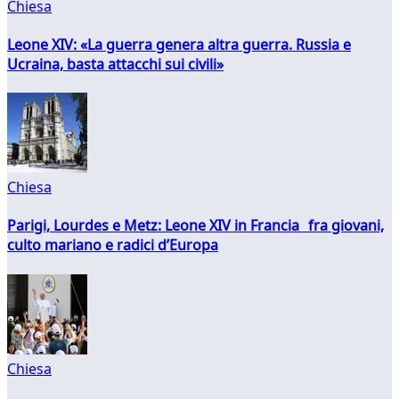
Chiesa
Leone XIV: «La guerra genera altra guerra. Russia e
Ucraina, basta attacchi sui civili»
Chiesa
Parigi, Lourdes e Metz: Leone XIV in Francia fra giovani,
culto mariano e radici d’Europa
Chiesa