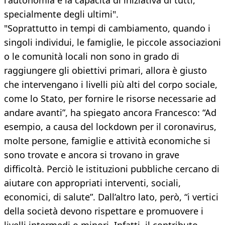
l'autonomia e la capacità di iniziativa di tutti,
specialmente degli ultimi".
"Soprattutto in tempi di cambiamento, quando i
singoli individui, le famiglie, le piccole associazioni
o le comunità locali non sono in grado di
raggiungere gli obiettivi primari, allora è giusto
che intervengano i livelli più alti del corpo sociale,
come lo Stato, per fornire le risorse necessarie ad
andare avanti”, ha spiegato ancora Francesco: “Ad
esempio, a causa del lockdown per il coronavirus,
molte persone, famiglie e attività economiche si
sono trovate e ancora si trovano in grave
difficoltà. Perciò le istituzioni pubbliche cercano di
aiutare con appropriati interventi, sociali,
economici, di salute”. Dall’altro lato, però, “i vertici
della società devono rispettare e promuovere i