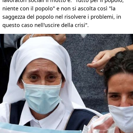
lavoratori sociali il motto è: "Tutto per il popolo,
niente con il popolo" e non si ascolta così "la
saggezza del popolo nel risolvere i problemi, in
questo caso nell'uscire della crisi".