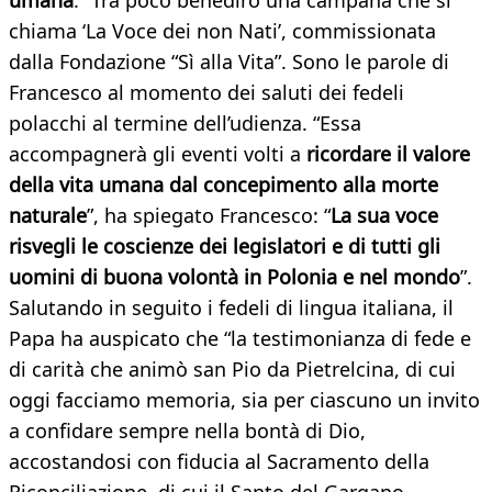
umana
. “Tra poco benedirò una campana che si
chiama ‘La Voce dei non Nati’, commissionata
dalla Fondazione “Sì alla Vita”. Sono le parole di
Francesco al momento dei saluti dei fedeli
polacchi al termine dell’udienza. “Essa
accompagnerà gli eventi volti a
ricordare il valore
della vita umana dal concepimento alla morte
naturale
”, ha spiegato Francesco: “
La
sua voce
risvegli le coscienze dei legislatori e di tutti gli
uomini di buona volontà in Polonia e nel mondo
”.
Salutando in seguito i fedeli di lingua italiana, il
Papa ha auspicato che “la testimonianza di fede e
di carità che animò san Pio da Pietrelcina, di cui
oggi facciamo memoria, sia per ciascuno un invito
a confidare sempre nella bontà di Dio,
accostandosi con fiducia al Sacramento della