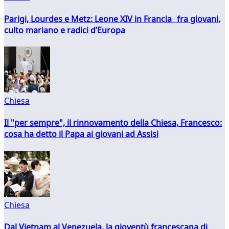
Parigi, Lourdes e Metz: Leone XIV in Francia fra giovani,
culto mariano e radici d’Europa
Chiesa
Il "per sempre", il rinnovamento della Chiesa, Francesco:
cosa ha detto il Papa ai giovani ad Assisi
Chiesa
Dal Vietnam al Venezuela, la gioventù francescana di