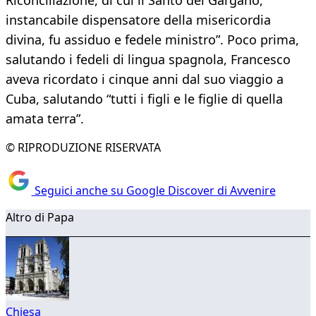
Riconciliazione, di cui il Santo del Gargano,
instancabile dispensatore della misericordia
divina, fu assiduo e fedele ministro”. Poco prima,
salutando i fedeli di lingua spagnola, Francesco
aveva ricordato i cinque anni dal suo viaggio a
Cuba, salutando “tutti i figli e le figlie di quella
amata terra”.
© RIPRODUZIONE RISERVATA
Seguici anche su Google Discover di Avvenire
Altro di Papa
Chiesa