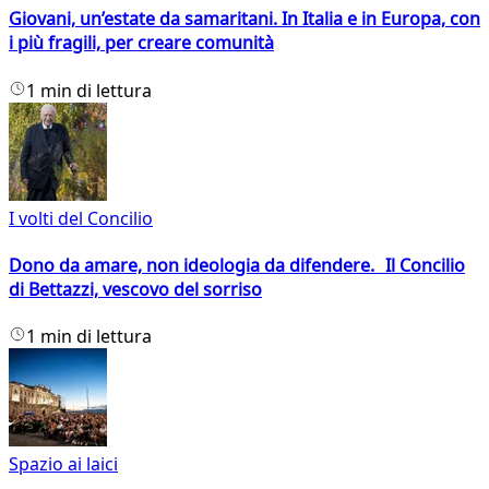
Giovani, un’estate da samaritani. In Italia e in Europa, con
i più fragili, per creare comunità
1 min di lettura
I volti del Concilio
Dono da amare, non ideologia da difendere. Il Concilio
di Bettazzi, vescovo del sorriso
1 min di lettura
Spazio ai laici