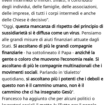
livelli intermedi o minori. Infatti, il contributo
degli individui, delle famiglie, delle associazioni,
delle imprese, di tutti i corpi intermedi e anche
delle Chiese è decisivo”.
"Oggi,
questa mancanza di rispetto del principio di
sussidiarietà si è diffusa come un virus
. Pensiamo
alle grandi misure di aiuti finanziari attuate dagli
Stati.
Si ascoltano di più le grandi compagnie
finanziarie
- ha sottolineato il Papa -
anziché la
gente o coloro che muovono l'economia reale
.
Si
ascoltano di più le compagnie multinazionali che i
movimenti sociali
. Parlando in 'dialetto'
quotidiano,
si ascoltano più i potenti che i deboli e
questo non è il cammino umano, non è il
cammino che ci ha insegnato Gesù
".
Francesco ha aggiunto che per alcuni politici o