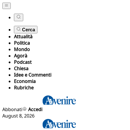
Cerca
Attualità
Politica
Mondo
Agorà
Podcast
Chiesa
Idee e Commenti
Economia
Rubriche
Abbonati
Accedi
August 8, 2026