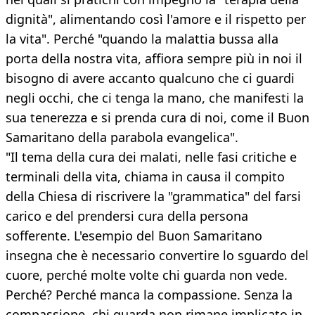
dignità", alimentando così l'amore e il rispetto per
la vita". Perché "quando la malattia bussa alla
porta della nostra vita, affiora sempre più in noi il
bisogno di avere accanto qualcuno che ci guardi
negli occhi, che ci tenga la mano, che manifesti la
sua tenerezza e si prenda cura di noi, come il Buon
Samaritano della parabola evangelica".
"Il tema della cura dei malati, nelle fasi critiche e
terminali della vita, chiama in causa il compito
della Chiesa di riscrivere la "grammatica" del farsi
carico e del prendersi cura della persona
sofferente. L'esempio del Buon Samaritano
insegna che è necessario convertire lo sguardo del
cuore, perché molte volte chi guarda non vede.
Perché? Perché manca la compassione. Senza la
compassione, chi guarda non rimane implicato in