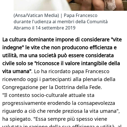
(Ansa/Vatican Media) | Papa Francesco
durante l'udienza ai membri della Comunità
Abramo il 14 settembre 2019
La cultura dominante impone di considerare "vite
indegne" le vite che non producono efficienza e
utilità, ma una società può essere considerata
civile solo se "riconosce il valore intangibile della
vita umana"
. Lo ha ricordato papa Francesco
ricevendo oggi i partecipanti alla plenaria della
Congregazione per la Dottrina della Fede.
"Il contesto socio-culturale attuale sta
progressivamente erodendo la consapevolezza
riguardo a ciò che rende preziosa la vita umana",
ha spiegato. "Essa sempre più spesso viene
valutata in ragione della sua efficienza e utilità, al