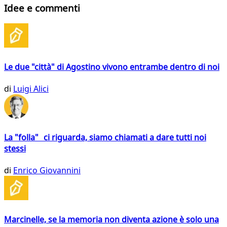
Idee e commenti
Le due "città" di Agostino vivono entrambe dentro di noi
di
Luigi Alici
La "folla" ci riguarda, siamo chiamati a dare tutti noi
stessi
di
Enrico Giovannini
Marcinelle, se la memoria non diventa azione è solo una