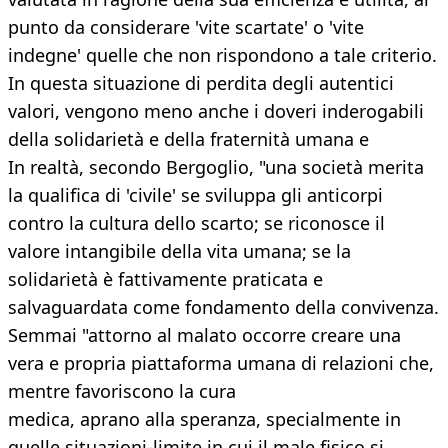
punto da considerare 'vite scartate' o 'vite
indegne' quelle che non rispondono a tale criterio.
In questa situazione di perdita degli autentici
valori, vengono meno anche i doveri inderogabili
della solidarietà e della fraternità umana e
In realtà, secondo Bergoglio, "una società merita
la qualifica di 'civile' se sviluppa gli anticorpi
contro la cultura dello scarto; se riconosce il
valore intangibile della vita umana; se la
solidarietà è fattivamente praticata e
salvaguardata come fondamento della convivenza.
Semmai "attorno al malato occorre creare una
vera e propria piattaforma umana di relazioni che,
mentre favoriscono la cura
medica, aprano alla speranza, specialmente in
quelle situazioni-limite in cui il male fisico si