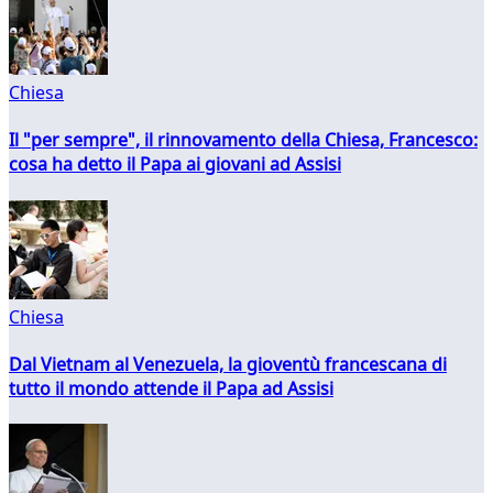
Chiesa
Il "per sempre", il rinnovamento della Chiesa, Francesco:
cosa ha detto il Papa ai giovani ad Assisi
Chiesa
Dal Vietnam al Venezuela, la gioventù francescana di
tutto il mondo attende il Papa ad Assisi