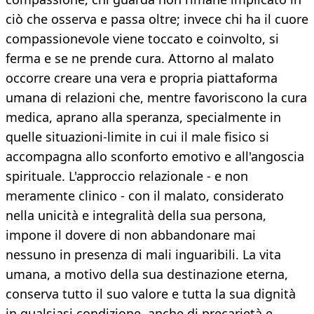
ciò che osserva e passa oltre; invece chi ha il cuore
compassionevole viene toccato e coinvolto, si
ferma e se ne prende cura. Attorno al malato
occorre creare una vera e propria piattaforma
umana di relazioni che, mentre favoriscono la cura
medica, aprano alla speranza, specialmente in
quelle situazioni-limite in cui il male fisico si
accompagna allo sconforto emotivo e all'angoscia
spirituale. L'approccio relazionale - e non
meramente clinico - con il malato, considerato
nella unicità e integralità della sua persona,
impone il dovere di non abbandonare mai
nessuno in presenza di mali inguaribili. La vita
umana, a motivo della sua destinazione eterna,
conserva tutto il suo valore e tutta la sua dignità
in qualsiasi condizione, anche di precarietà e