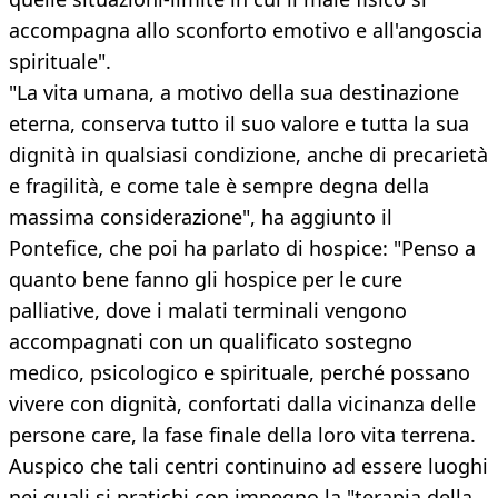
accompagna allo sconforto emotivo e all'angoscia
spirituale".
"La vita umana, a motivo della sua destinazione
eterna, conserva tutto il suo valore e tutta la sua
dignità in qualsiasi condizione, anche di precarietà
e fragilità, e come tale è sempre degna della
massima considerazione", ha aggiunto il
Pontefice, che poi ha parlato di hospice: "Penso a
quanto bene fanno gli hospice per le cure
palliative, dove i malati terminali vengono
accompagnati con un qualificato sostegno
medico, psicologico e spirituale, perché possano
vivere con dignità, confortati dalla vicinanza delle
persone care, la fase finale della loro vita terrena.
Auspico che tali centri continuino ad essere luoghi
nei quali si pratichi con impegno la "terapia della