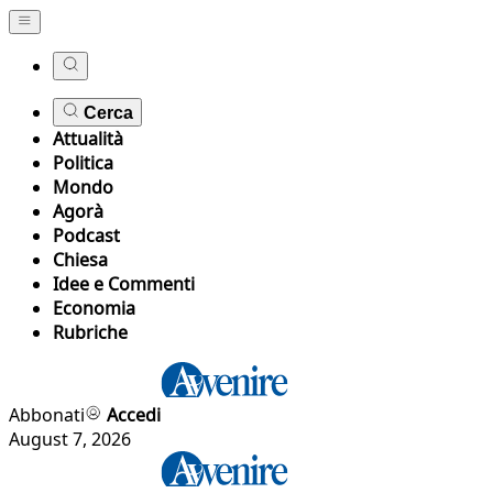
Cerca
Attualità
Politica
Mondo
Agorà
Podcast
Chiesa
Idee e Commenti
Economia
Rubriche
Abbonati
Accedi
August 7, 2026