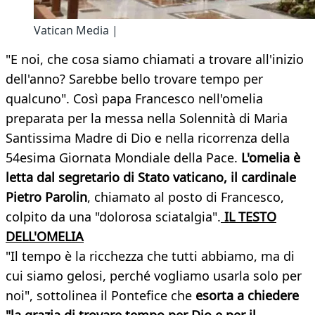
Vatican Media |
"E noi, che cosa siamo chiamati a trovare all'inizio
dell'anno? Sarebbe bello trovare tempo per
qualcuno". Così papa Francesco nell'omelia
preparata per la messa nella Solennità di Maria
Santissima Madre di Dio e nella ricorrenza della
54esima Giornata Mondiale della Pace.
L'omelia è
letta dal segretario di Stato vaticano, il cardinale
Pietro Parolin
, chiamato al posto di Francesco,
colpito da una "dolorosa sciatalgia".
IL TESTO
DELL'OMELIA
"Il tempo è la ricchezza che tutti abbiamo, ma di
cui siamo gelosi, perché vogliamo usarla solo per
noi", sottolinea il Pontefice che
esorta a chiedere