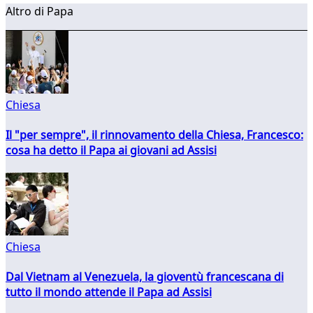
Altro di Papa
Chiesa
Il "per sempre", il rinnovamento della Chiesa, Francesco:
cosa ha detto il Papa ai giovani ad Assisi
Chiesa
Dal Vietnam al Venezuela, la gioventù francescana di
tutto il mondo attende il Papa ad Assisi