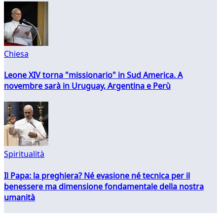
Chiesa
Leone XIV torna "missionario" in Sud America. A
novembre sarà in Uruguay, Argentina e Perù
Spiritualità
Il Papa: la preghiera? Né evasione né tecnica per il
benessere ma dimensione fondamentale della nostra
umanità