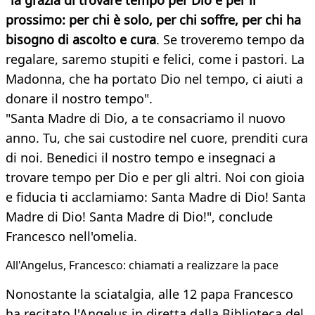
"la grazia di trovare tempo per Dio e per il
prossimo: per chi è solo, per chi soffre, per chi ha
bisogno di ascolto e cura
. Se troveremo tempo da
regalare, saremo stupiti e felici, come i pastori. La
Madonna, che ha portato Dio nel tempo, ci aiuti a
donare il nostro tempo".
"Santa Madre di Dio, a te consacriamo il nuovo
anno. Tu, che sai custodire nel cuore, prenditi cura
di noi. Benedici il nostro tempo e insegnaci a
trovare tempo per Dio e per gli altri. Noi con gioia
e fiducia ti acclamiamo: Santa Madre di Dio! Santa
Madre di Dio! Santa Madre di Dio!", conclude
Francesco nell'omelia.
All'Angelus, Francesco: chiamati a realizzare la pace
Nonostante la sciatalgia, alle 12 papa Francesco
ha recitato l'Angelus in diretta dalla Biblioteca del