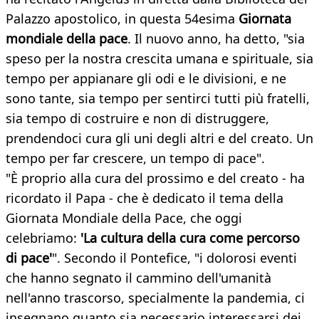
Palazzo apostolico, in questa 54esima
Giornata
mondiale della pace
. Il nuovo anno, ha detto, "sia
speso per la nostra crescita umana e spirituale, sia
tempo per appianare gli odi e le divisioni, e ne
sono tante, sia tempo per sentirci tutti più fratelli,
sia tempo di costruire e non di distruggere,
prendendoci cura gli uni degli altri e del creato. Un
tempo per far crescere, un tempo di pace".
"È proprio alla cura del prossimo e del creato - ha
ricordato il Papa - che è dedicato il tema della
Giornata Mondiale della Pace, che oggi
celebriamo:
'La cultura della cura come percorso
di pace'
". Secondo il Pontefice, "i dolorosi eventi
che hanno segnato il cammino dell'umanità
nell'anno trascorso, specialmente la pandemia, ci
insegnano quanto sia necessario interessarsi dei