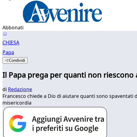
Abbonati
CHIESA
Papa
Condividi
Il Papa prega per quanti non riescono 
di
Redazione
Francesco chiede a Dio di aiutare quanti sono spaventati d
misericordia