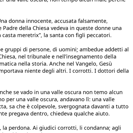
 Una donna innocente, accusata falsamente,
e Padre della Chiesa vedeva in queste donne una
 casta meretrix”, la santa con figli peccatori.
 gruppi di persone, di uomini; ambedue addetti al
a Chiesa, nel tribunale e nell’insegnamento della
lematica nella storia. Anche nel Vangelo, Gesù
ortava niente degli altri. I corrotti. I dottori della
 “Anche se vado in una valle oscura non temo alcun
o per una valle oscura, andavano lì: una valle
tta, sa che è colpevole, svergognata davanti a tutto
ente pregava dentro, chiedeva qualche aiuto.
 la perdona. Ai giudici corrotti, li condanna; agli