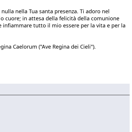
 nulla nella Tua santa presenza. Ti adoro nel
io cuore; in attesa della felicità della comunione
infiammare tutto il mio essere per la vita e per la
egina Caelorum ("Ave Regina dei Cieli").