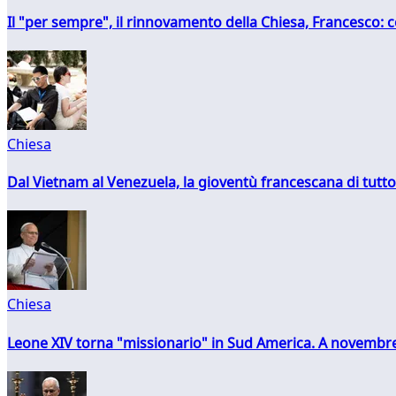
Il "per sempre", il rinnovamento della Chiesa, Francesco: co
Chiesa
Dal Vietnam al Venezuela, la gioventù francescana di tutto
Chiesa
Leone XIV torna "missionario" in Sud America. A novembre