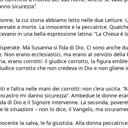
anno sicurezza”.
onne, la cui storia abbiamo letto nelle due Letture.
nnate a morte. La innocente e la peccatrice. Qualch
cevano in una bella espressione latina: “La Chiesa è la
erate. Ma Susanna si fida di Dio. Ci sono anche due
gge. Non erano ecclesiastici, ma erano al servizio dell
na, erano corrotti: il giudice corrotto, la figura emb
iudice corrotto che non credeva in Dio e non gliene imp
i e l’altra nelle mani dei corrotti: non c’era uscita.
 vincastro mi danno sicurezza”. Ambedue le donne eran
ida di Dio e il Signore intervenne. La seconda, povere
e le situazioni – non lo dice, il Vangelo, ma sicuram
cente la salva, le fa giustizia. Alla donna peccatrice,