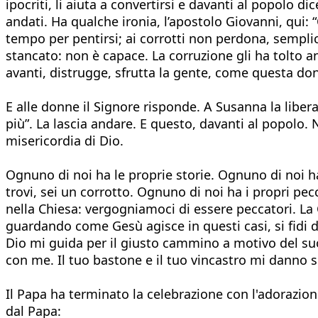
ipocriti, li aiuta a convertirsi e davanti al popolo d
andati. Ha qualche ironia, l’apostolo Giovanni, qui: 
tempo per pentirsi; ai corrotti non perdona, sempli
stancato: non è capace. La corruzione gli ha tolto a
avanti, distrugge, sfrutta la gente, come questa don
E alle donne il Signore risponde. A Susanna la libera 
più”. La lascia andare. E questo, davanti al popolo.
misericordia di Dio.
Ognuno di noi ha le proprie storie. Ognuno di noi ha i 
trovi, sei un corrotto. Ognuno di noi ha i propri p
nella Chiesa: vergogniamoci di essere peccatori. La 
guardando come Gesù agisce in questi casi, si fidi de
Dio mi guida per il giusto cammino a motivo del su
con me. Il tuo bastone e il tuo vincastro mi danno s
Il Papa ha terminato la celebrazione con l'adorazion
dal Papa: