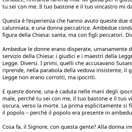
tu sei con me. Il tuo bastone e il tuo vincastro mi d
Questa è l’esperienza che hanno avuto queste due d
calunniata, e una donna peccatrice. Ambedue conda
figura della Chiesa: santa, ma con figli peccatori. Di
Ambedue le donne erano disperate, umanamente disp
servizio della Chiesa: i giudici e i maestri della Le
Legge. Diversi. I primi, quelli che accusavano Susan
riprende, nella parabola della vedova insistente, il g
Legge non erano corrotti, ma ipocriti.
E queste donne, una è caduta nelle mani degli ipocrit
male, perché tu sei con me, il tuo bastone e il tuo
oscura, verso la morte. La prima esplicitamente si f
il popolo – perché il popolo era presente in ambedu
Cosa fa, il Signore, con questa gente? Alla donna inno