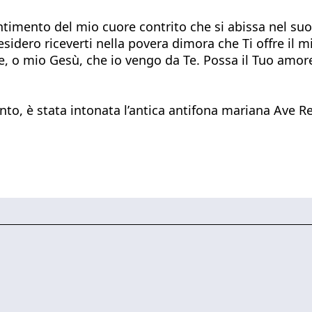
entimento del mio cuore contrito che si abissa nel suo
sidero riceverti nella povera dimora che Ti offre il m
e, o mio Gesù, che io vengo da Te. Possa il Tuo amore 
anto, è stata intonata l’antica antifona mariana Ave R