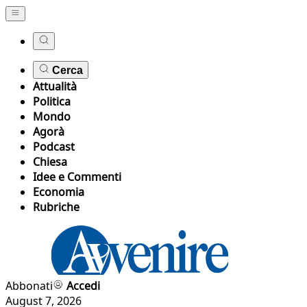
Cerca
Attualità
Politica
Mondo
Agorà
Podcast
Chiesa
Idee e Commenti
Economia
Rubriche
Abbonati
Accedi
August 7, 2026