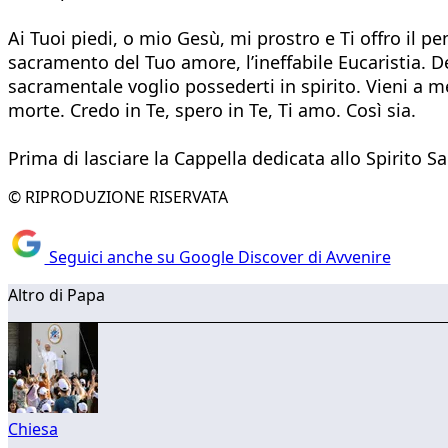
Ai Tuoi piedi, o mio Gesù, mi prostro e Ti offro il p
sacramento del Tuo amore, l’ineffabile Eucaristia. De
sacramentale voglio possederti in spirito. Vieni a m
morte. Credo in Te, spero in Te, Ti amo. Così sia.
Prima di lasciare la Cappella dedicata allo Spirito S
© RIPRODUZIONE RISERVATA
Seguici anche su Google Discover di Avvenire
Altro di Papa
Chiesa