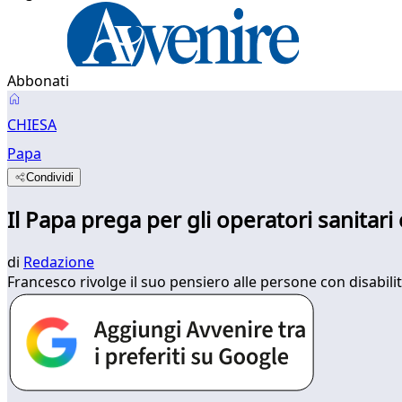
Abbonati
CHIESA
Papa
Condividi
Il Papa prega per gli operatori sanitari 
di
Redazione
Francesco rivolge il suo pensiero alle persone con disabilit