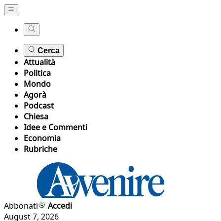
Cerca
Attualità
Politica
Mondo
Agorà
Podcast
Chiesa
Idee e Commenti
Economia
Rubriche
Abbonati
Accedi
August 7, 2026