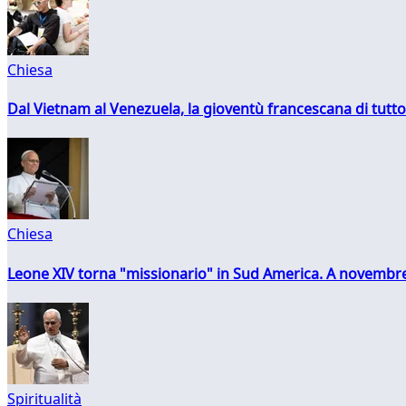
Chiesa
Dal Vietnam al Venezuela, la gioventù francescana di tutto
Chiesa
Leone XIV torna "missionario" in Sud America. A novembre
Spiritualità