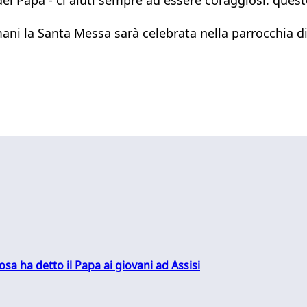
ni la Santa Messa sarà celebrata nella parrocchia di S
sa ha detto il Papa ai giovani ad Assisi