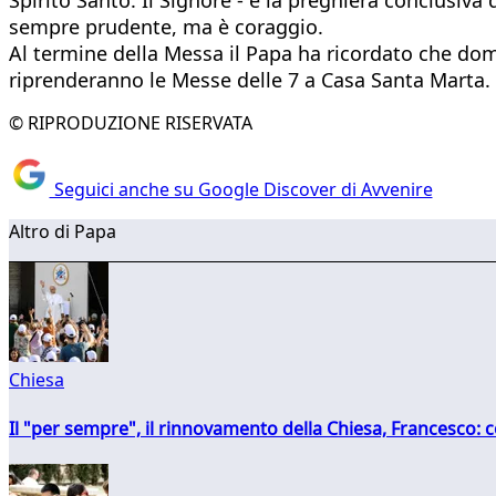
sempre prudente, ma è coraggio.
Al termine della Messa il Papa ha ricordato che doma
riprenderanno le Messe delle 7 a Casa Santa Marta.
© RIPRODUZIONE RISERVATA
Seguici anche su Google Discover di Avvenire
Altro di Papa
Chiesa
Il "per sempre", il rinnovamento della Chiesa, Francesco: co