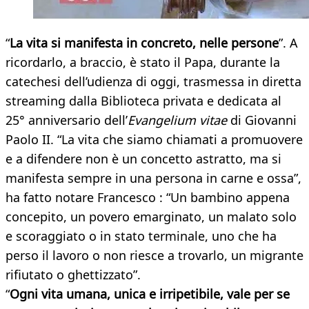
“
La vita si manifesta in concreto, nelle persone
”. A
ricordarlo, a braccio, è stato il Papa, durante la
catechesi dell’udienza di oggi, trasmessa in diretta
streaming dalla Biblioteca privata e dedicata al
25° anniversario dell’
Evangelium vitae
di Giovanni
Paolo II. “La vita che siamo chiamati a promuovere
e a difendere non è un concetto astratto, ma si
manifesta sempre in una persona in carne e ossa”,
ha fatto notare Francesco : “Un bambino appena
concepito, un povero emarginato, un malato solo
e scoraggiato o in stato terminale, uno che ha
perso il lavoro o non riesce a trovarlo, un migrante
rifiutato o ghettizzato”.
“
Ogni vita umana, unica e irripetibile, vale per se