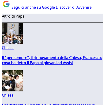
Seguici anche su Google Discover di Avvenire
Altro di Papa
Chiesa
Il "per sempre", il rinnovamento della Chiesa, Francesco:
cosa ha detto il Papa ai giovani ad Assisi
Chiesa