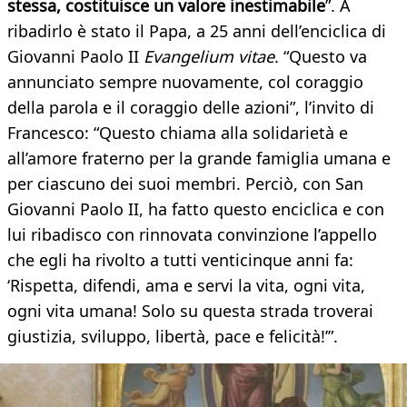
stessa, costituisce un valore inestimabile
”. A
ribadirlo è stato il Papa, a 25 anni dell’enciclica di
Giovanni Paolo II
Evangelium vitae
. “Questo va
annunciato sempre nuovamente, col coraggio
della parola e il coraggio delle azioni”, l’invito di
Francesco: “Questo chiama alla solidarietà e
all’amore fraterno per la grande famiglia umana e
per ciascuno dei suoi membri. Perciò, con San
Giovanni Paolo II, ha fatto questo enciclica e con
lui ribadisco con rinnovata convinzione l’appello
che egli ha rivolto a tutti venticinque anni fa:
‘Rispetta, difendi, ama e servi la vita, ogni vita,
ogni vita umana! Solo su questa strada troverai
giustizia, sviluppo, libertà, pace e felicità!’”.