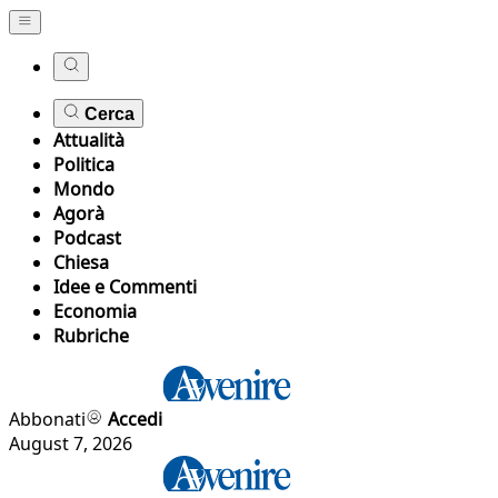
Cerca
Attualità
Politica
Mondo
Agorà
Podcast
Chiesa
Idee e Commenti
Economia
Rubriche
Abbonati
Accedi
August 7, 2026