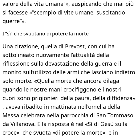
valore della vita umana"», auspicando che mai più
si facesse «"scempio di vite umane, suscitando
guerre”».
I “sì” che svuotano di potere la morte
Una citazione, quella di Prevost, con cui ha
sottolineato nuovamente l’attualità della
riflessione sulla devastazione della guerra e il
monito sull’utilizzo delle armi che lasciano indietro
solo morte. «Quella morte che ancora dilaga
quando le nostre mani crocifiggono e i nostri
cuori sono prigionieri della paura, della diffidenza»
, aveva ribadito in mattinata nell’omelia della
Messa celebrata nella parrocchia di San Tommaso
da Villanova. E la risposta è nel «Sì di Gesù sulla
croce», che svuota «di potere la morte», e in