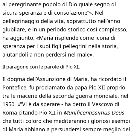
al peregrinante popolo di Dio quale segno di
sicura speranza e di consolazione”». Nel
pellegrinaggio della vita, soprattutto nell’anno
giubilare, e in un periodo storico così complesso,
ha aggiunto, «Maria risplende come icona di
speranza per i suoi figli pellegrini nella storia,
aiutandoli a non perdersi nel male».
Il paragone con le parole di Pio XII
Il dogma dell’Assunzione di Maria, ha ricordato il
Pontefice, fu proclamato da papa Pio XII proprio
tra le macerie della seconda guerra mondiale, nel
1950. «"Vi è da sperare - ha detto il Vescovo di
Roma citando Pio XII in
Munificentissimus Deus
-
che tutti coloro che mediteranno i gloriosi esempi
di Maria abbiano a persuadersi sempre meglio del