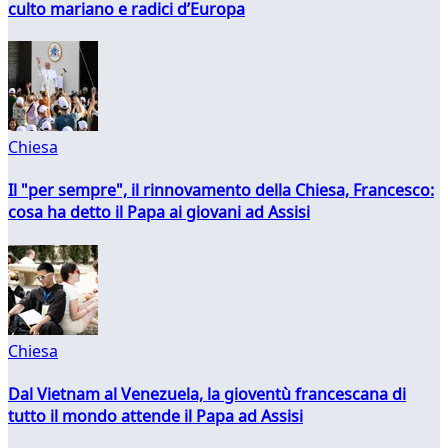
culto mariano e radici d’Europa
Chiesa
Il "per sempre", il rinnovamento della Chiesa, Francesco:
cosa ha detto il Papa ai giovani ad Assisi
Chiesa
Dal Vietnam al Venezuela, la gioventù francescana di
tutto il mondo attende il Papa ad Assisi