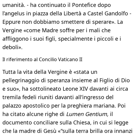
umanità. - ha continuato il Pontefice dopo
l’angelus in piazza della Libertà a Castel Gandolfo -
Eppure non dobbiamo smettere di sperare». La
Vergine «come Madre soffre per i mali che
affliggono i suoi figli, specialmente i piccoli e i
deboli».
Il riferimento al Concilio Vaticano II
Tutta la vita della Vergine è «stata un
pellegrinaggio di speranza insieme al Figlio di Dio
e suo», ha sottolineato Leone XIV davanti ai circa
tremila fedeli riuniti davanti all’ingresso del
palazzo apostolico per la preghiera mariana. Poi
ha citato alcune righe di
Lumen Gentium,
il
documento conciliare sulla Chiesa, in cui si legge
che la madre di Gesù «"sulla terra brilla ora innanzi