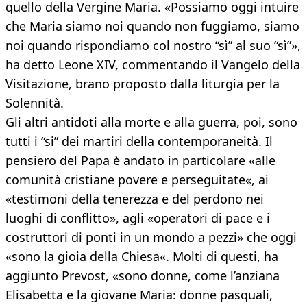
quello della Vergine Maria. «Possiamo oggi intuire
che Maria siamo noi quando non fuggiamo, siamo
noi quando rispondiamo col nostro “sì” al suo “sì”»,
ha detto Leone XIV, commentando il Vangelo della
Visitazione, brano proposto dalla liturgia per la
Solennità.
Gli altri antidoti alla morte e alla guerra, poi, sono
tutti i “si” dei martiri della contemporaneità. Il
pensiero del Papa è andato in particolare «alle
comunità cristiane povere e perseguitate«, ai
«testimoni della tenerezza e del perdono nei
luoghi di conflitto», agli «operatori di pace e i
costruttori di ponti in un mondo a pezzi» che oggi
«sono la gioia della Chiesa«. Molti di questi, ha
aggiunto Prevost, «sono donne, come l’anziana
Elisabetta e la giovane Maria: donne pasquali,