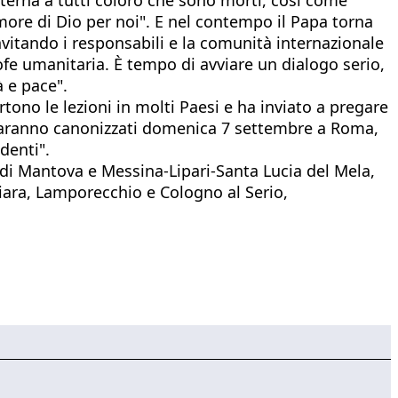
more di Dio per noi". E nel contempo il Papa torna
nvitando i responsabili e la comunità internazionale
ofe umanitaria. È tempo di avviare un dialogo serio,
à e pace".
artono le lezioni in molti Paesi e ha inviato a pregare
e saranno canonizzati domenica 7 settembre a Roma,
denti".
si di Mantova e Messina-Lipari-Santa Lucia del Mela,
gliara, Lamporecchio e Cologno al Serio,