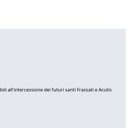
li all'intercessione dei futuri santi Frassati e Acutis