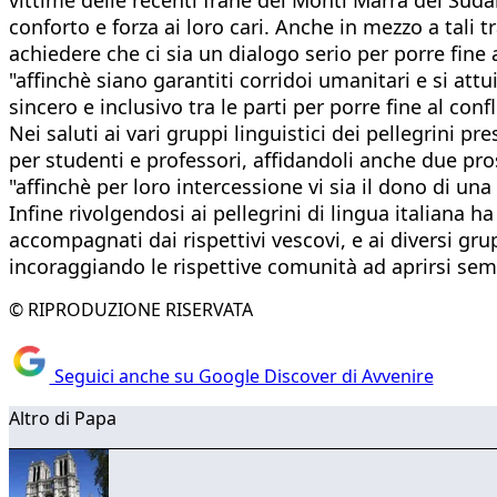
conforto e forza ai loro cari. Anche in mezzo a tali
achiedere che ci sia un dialogo serio per porre fine
"affinchè siano garantiti corridoi umanitari e si at
sincero e inclusivo tra le parti per porre fine al con
Nei saluti ai vari gruppi linguistici dei pellegrini p
per studenti e professori, affidandoli anche due pr
"affinchè per loro intercessione vi sia il dono di u
Infine rivolgendosi ai pellegrini di lingua italiana h
accompagnati dai rispettivi vescovi, e ai diversi gru
incoraggiando le rispettive comunità ad aprirsi semp
© RIPRODUZIONE RISERVATA
Seguici anche su Google Discover di Avvenire
Altro di Papa