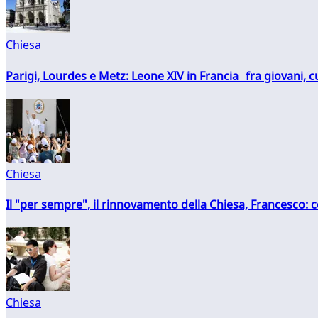
Chiesa
Parigi, Lourdes e Metz: Leone XIV in Francia fra giovani, 
Chiesa
Il "per sempre", il rinnovamento della Chiesa, Francesco: co
Chiesa