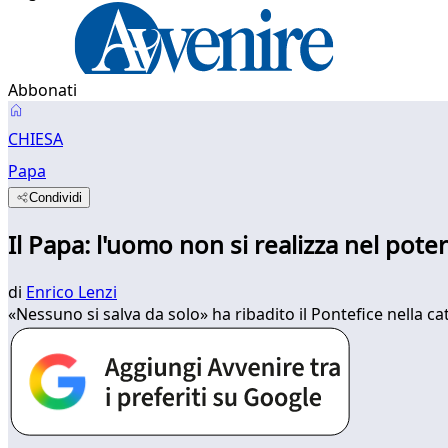
Abbonati
CHIESA
Papa
Condividi
Il Papa: l'uomo non si realizza nel pote
di
Enrico Lenzi
«Nessuno si salva da solo» ha ribadito il Pontefice nella cat