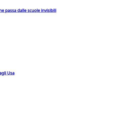
ne passa dalle scuole invisibili
agli Usa