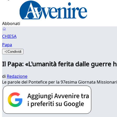
Abbonati
CHIESA
Papa
Condividi
Il Papa: «L'umanità ferita dalle guerre
di
Redazione
Le parole del Pontefice per la 97esima Giornata Missionar