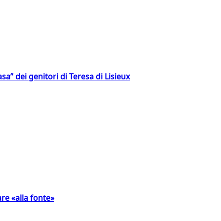
a” dei genitori di Teresa di Lisieux
are «alla fonte»