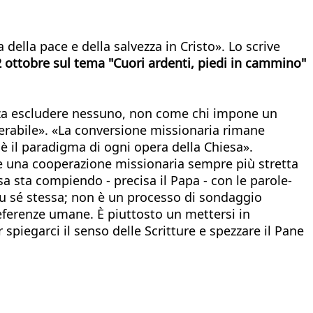
 della pace e della salvezza in Cristo». Lo scrive
ottobre sul tema "Cuori ardenti, piedi in cammino"
 senza escludere nessuno, non come chi impone un
erabile». «La conversione missionaria rimane
è il paradigma di ogni opera della Chiesa».
te una cooperazione missionaria sempre più stretta
sa sta compiendo - precisa il Papa - con le parole-
su sé stessa; non è un processo di sondaggio
eferenze umane. È piuttosto un mettersi in
iegarci il senso delle Scritture e spezzare il Pane