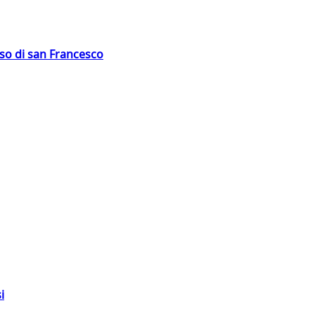
oso di san Francesco
i