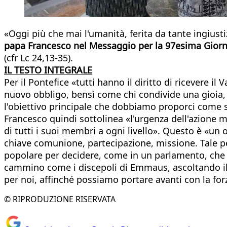
«Oggi più che mai l'umanità, ferita da tante ingiusti
papa Francesco nel Messaggio per la 97esima Giorna
(cfr Lc 24,13-35).
IL TESTO INTEGRALE
Per il Pontefice «tutti hanno il diritto di ricevere 
nuovo obbligo, bensì come chi condivide una gioia, 
l'obiettivo principale che dobbiamo proporci come s
Francesco quindi sottolinea «l'urgenza dell'azione
di tutti i suoi membri a ogni livello». Questo è «un 
chiave comunione, partecipazione, missione. Tale p
popolare per decidere, come in un parlamento, che 
cammino come i discepoli di Emmaus, ascoltando il S
per noi, affinché possiamo portare avanti con la fo
© RIPRODUZIONE RISERVATA