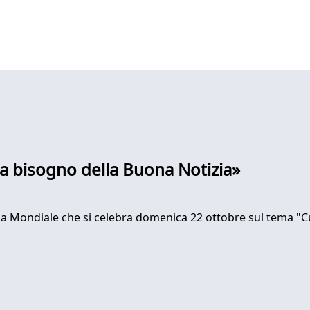
 ha bisogno della Buona Notizia»
ia Mondiale che si celebra domenica 22 ottobre sul tema "C