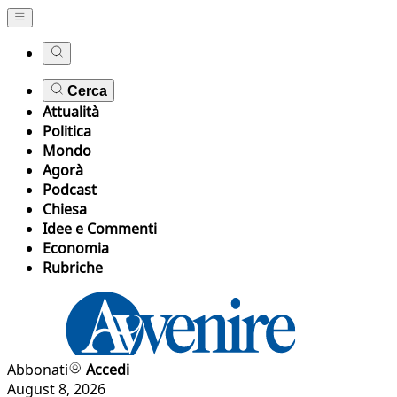
Cerca
Attualità
Politica
Mondo
Agorà
Podcast
Chiesa
Idee e Commenti
Economia
Rubriche
Abbonati
Accedi
August 8, 2026