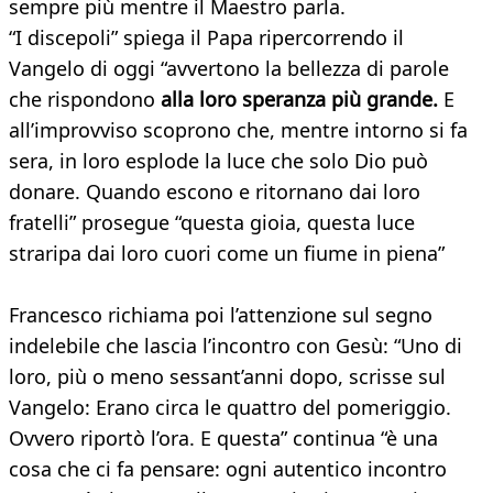
sempre più mentre il Maestro parla.
“I discepoli” spiega il Papa ripercorrendo il
Vangelo di oggi “avvertono la bellezza di parole
che rispondono
alla loro speranza più grande.
E
all’improvviso scoprono che, mentre intorno si fa
sera, in loro esplode la luce che solo Dio può
donare. Quando escono e ritornano dai loro
fratelli” prosegue “questa gioia, questa luce
straripa dai loro cuori come un fiume in piena”
Francesco richiama poi l’attenzione sul segno
indelebile che lascia l’incontro con Gesù: “Uno di
loro, più o meno sessant’anni dopo, scrisse sul
Vangelo: Erano circa le quattro del pomeriggio.
Ovvero riportò l’ora. E questa” continua “è una
cosa che ci fa pensare: ogni autentico incontro