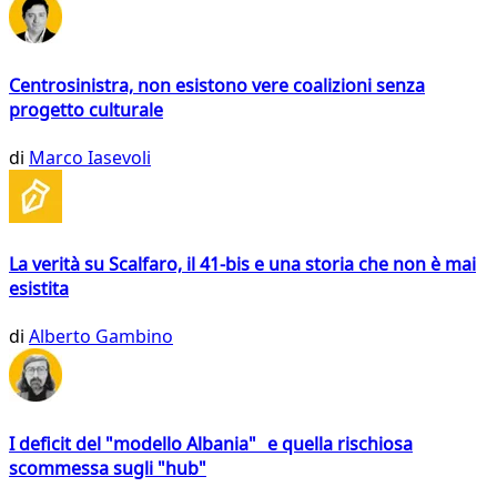
Centrosinistra, non esistono vere coalizioni senza
progetto culturale
di
Marco Iasevoli
La verità su Scalfaro, il 41-bis e una storia che non è mai
esistita
di
Alberto Gambino
I deficit del "modello Albania" e quella rischiosa
scommessa sugli "hub"