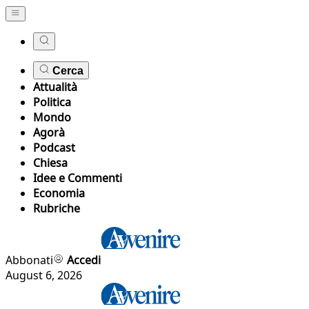
Cerca
Attualità
Politica
Mondo
Agorà
Podcast
Chiesa
Idee e Commenti
Economia
Rubriche
Abbonati
Accedi
August 6, 2026