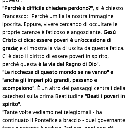
povero".
"
Perché è difficile chiedere perdono?
", si è chiesto
Francesco: "Perché umilia la nostra immagine
ipocrita. Eppure, vivere cercando di occultare le
proprie carenze è faticoso e angosciante.
Gesù
Cristo ci dice: essere poveri è un’occasione di
grazia
; e ci mostra la via di uscita da questa fatica.
Ci è dato il diritto di essere poveri in spirito,
perché questa
è la via del Regno di Dio
".
"
Le ricchezze di questo mondo se ne vanno" e
"anche gli imperi più grandi, passano e
scompaiono"
. È un altro dei passaggi centrali della
catechesi sulla prima Beatitudine "
Beati i poveri in
spirito
".
"Tante volte vediamo nei telegiornali - ha
continuato il Pontefice a braccio - quel governante