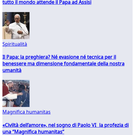
tutto il mondo attende il Papa ad Assisi
Spiritualità
Il Papa: la preghiera? Né evasione né tecnica per il
benessere ma dimensione fondamentale della nostra
umanità
Magnifica humanitas
«Civiltà dell’amore», nel sogno di Paolo VI la profezia di
una “Magnifica humanitas”