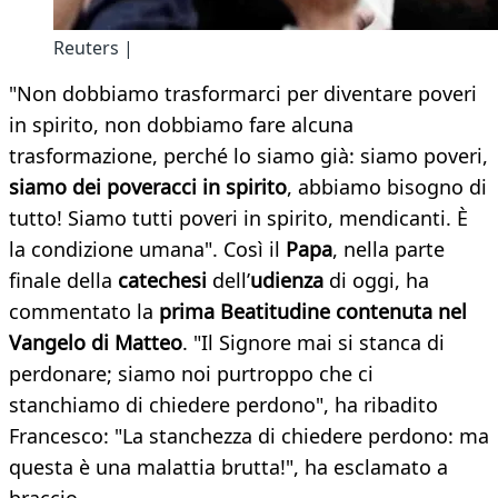
Reuters |
"Non dobbiamo trasformarci per diventare poveri
in spirito, non dobbiamo fare alcuna
trasformazione, perché lo siamo già: siamo poveri,
siamo dei poveracci in spirito
, abbiamo bisogno di
tutto! Siamo tutti poveri in spirito, mendicanti. È
la condizione umana". Così il
Papa
, nella parte
finale della
catechesi
dell’
udienza
di oggi, ha
commentato la
prima Beatitudine contenuta nel
Vangelo di Matteo
. "Il Signore mai si stanca di
perdonare; siamo noi purtroppo che ci
stanchiamo di chiedere perdono", ha ribadito
Francesco: "La stanchezza di chiedere perdono: ma
questa è una malattia brutta!", ha esclamato a