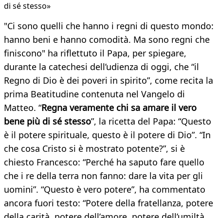
di sé stesso»
"Ci sono quelli che hanno i regni di questo mondo:
hanno beni e hanno comodità. Ma sono regni che
finiscono" ha riflettuto il Papa, per spiegare,
durante la catechesi dell’udienza di oggi, che “il
Regno di Dio è dei poveri in spirito”, come recita la
prima Beatitudine contenuta nel Vangelo di
Matteo. “
Regna veramente chi sa amare il vero
bene più di sé stesso
”, la ricetta del Papa: “Questo
è il potere spirituale, questo è il potere di Dio”. “In
che cosa Cristo si è mostrato potente?”, si è
chiesto Francesco: “Perché ha saputo fare quello
che i re della terra non fanno: dare la vita per gli
uomini”. “Questo è vero potere”, ha commentato
ancora fuori testo: “Potere della fratellanza, potere
della carità, potere dell’amore, potere dell’umiltà.