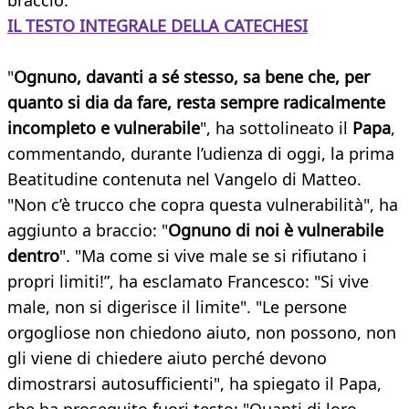
braccio.
IL TESTO INTEGRALE DELLA CATECHESI
"
Ognuno, davanti a sé stesso, sa bene che, per
quanto si dia da fare, resta sempre radicalmente
incompleto e vulnerabile
", ha sottolineato il
Papa
,
commentando, durante l’udienza di oggi, la prima
Beatitudine contenuta nel Vangelo di Matteo.
"Non c’è trucco che copra questa vulnerabilità", ha
aggiunto a braccio: "
Ognuno di noi è vulnerabile
dentro
". "Ma come si vive male se si rifiutano i
propri limiti!”, ha esclamato Francesco: "Si vive
male, non si digerisce il limite". "Le persone
orgogliose non chiedono aiuto, non possono, non
gli viene di chiedere aiuto perché devono
dimostrarsi autosufficienti", ha spiegato il Papa,