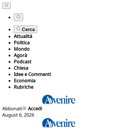
Cerca
Attualità
Politica
Mondo
Agorà
Podcast
Chiesa
Idee e Commenti
Economia
Rubriche
Abbonati
Accedi
August 6, 2026