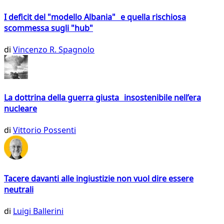
I deficit del "modello Albania" e quella rischiosa
scommessa sugli "hub"
di
Vincenzo R. Spagnolo
La dottrina della guerra giusta insostenibile nell’era
nucleare
di
Vittorio Possenti
Tacere davanti alle ingiustizie non vuol dire essere
neutrali
di
Luigi Ballerini