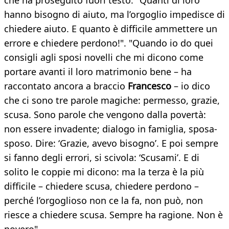
che ha proseguito fuori testo: "Quanti di loro
hanno bisogno di aiuto, ma l’orgoglio impedisce di
chiedere aiuto. E quanto è difficile ammettere un
errore e chiedere perdono!". "Quando io do quei
consigli agli sposi novelli che mi dicono come
portare avanti il loro matrimonio bene – ha
raccontato ancora a braccio
Francesco
– io dico
che ci sono tre parole magiche: permesso, grazie,
scusa. Sono parole che vengono dalla povertà:
non essere invadente; dialogo in famiglia, sposa-
sposo. Dire: ‘Grazie, avevo bisogno’. E poi sempre
si fanno degli errori, si scivola: ‘Scusami’. E di
solito le coppie mi dicono: ma la terza è la più
difficile – chiedere scusa, chiedere perdono –
perché l’orgoglioso non ce la fa, non può, non
riesce a chiedere scusa. Sempre ha ragione. Non è