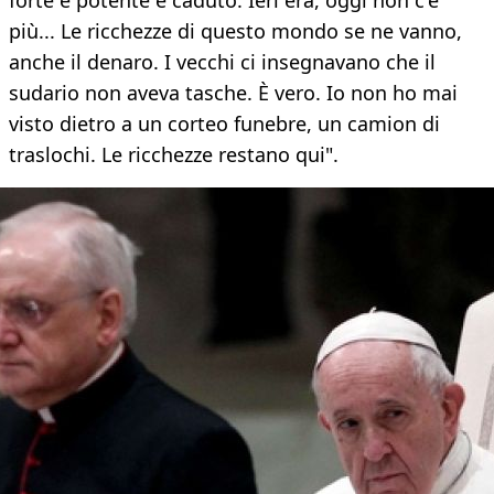
forte e potente è caduto. Ieri era, oggi non c'è
più... Le ricchezze di questo mondo se ne vanno,
anche il denaro. I vecchi ci insegnavano che il
sudario non aveva tasche. È vero. Io non ho mai
visto dietro a un corteo funebre, un camion di
traslochi. Le ricchezze restano qui".