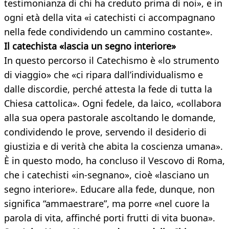
testimonianza di chi ha creduto prima di noi», e in
ogni età della vita «i catechisti ci accompagnano
nella fede condividendo un cammino costante».
Il catechista «lascia un segno interiore»
In questo percorso il Catechismo è «lo strumento
di viaggio» che «ci ripara dall’individualismo e
dalle discordie, perché attesta la fede di tutta la
Chiesa cattolica». Ogni fedele, da laico, «collabora
alla sua opera pastorale ascoltando le domande,
condividendo le prove, servendo il desiderio di
giustizia e di verità che abita la coscienza umana».
È in questo modo, ha concluso il Vescovo di Roma,
che i catechisti «in-segnano», cioè «lasciano un
segno interiore». Educare alla fede, dunque, non
significa “ammaestrare”, ma porre «nel cuore la
parola di vita, affinché porti frutti di vita buona».