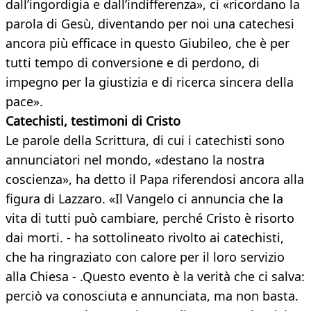
dall’ingordigia e dall’indifferenza», ci «ricordano la
parola di Gesù, diventando per noi una catechesi
ancora più efficace in questo Giubileo, che è per
tutti tempo di conversione e di perdono, di
impegno per la giustizia e di ricerca sincera della
pace».
Catechisti, testimoni di Cristo
Le parole della Scrittura, di cui i catechisti sono
annunciatori nel mondo, «destano la nostra
coscienza», ha detto il Papa riferendosi ancora alla
figura di Lazzaro. «Il Vangelo ci annuncia che la
vita di tutti può cambiare, perché Cristo è risorto
dai morti. - ha sottolineato rivolto ai catechisti,
che ha ringraziato con calore per il loro servizio
alla Chiesa - .Questo evento è la verità che ci salva:
perciò va conosciuta e annunciata, ma non basta.