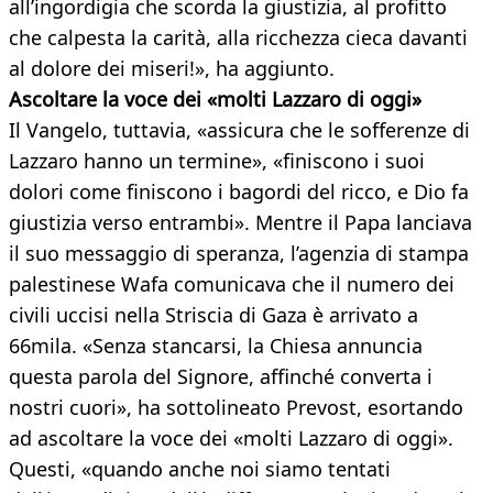
all’ingordigia che scorda la giustizia, al profitto
che calpesta la carità, alla ricchezza cieca davanti
al dolore dei miseri!», ha aggiunto.
Ascoltare la voce dei «molti Lazzaro di oggi»
Il Vangelo, tuttavia, «assicura che le sofferenze di
Lazzaro hanno un termine», «finiscono i suoi
dolori come finiscono i bagordi del ricco, e Dio fa
giustizia verso entrambi». Mentre il Papa lanciava
il suo messaggio di speranza, l’agenzia di stampa
palestinese Wafa comunicava che il numero dei
civili uccisi nella Striscia di Gaza è arrivato a
66mila. «Senza stancarsi, la Chiesa annuncia
questa parola del Signore, affinché converta i
nostri cuori», ha sottolineato Prevost, esortando
ad ascoltare la voce dei «molti Lazzaro di oggi».
Questi, «quando anche noi siamo tentati