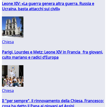
Leone XIV: «La guerra genera altra guerra. Russia e
Ucraina, basta attacchi sui civili»
Chiesa
Parigi, Lourdes e Metz: Leone XIV in Francia fra giovani,
culto mariano e radici d’Europa
Chiesa
Il "per sempre", il rinnovamento della Chiesa, Francesco:
cosa ha detto il Papa ai giovani ad Assisi