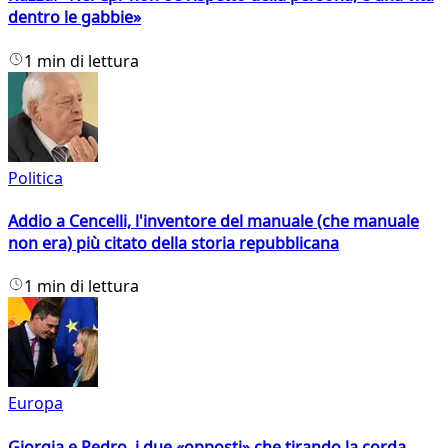
dentro le gabbie»
1 min di lettura
Politica
Addio a Cencelli, l'inventore del manuale (che manuale
non era) più citato della storia repubblicana
1 min di lettura
Europa
Giorgia e Pedro, i due «opposti» che tirando la corda