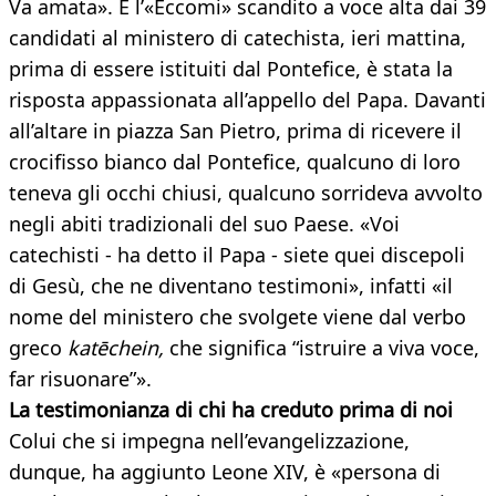
Va amata». E l’«Eccomi» scandito a voce alta dai 39
candidati al ministero di catechista, ieri mattina,
prima di essere istituiti dal Pontefice, è stata la
risposta appassionata all’appello del Papa. Davanti
all’altare in piazza San Pietro, prima di ricevere il
crocifisso bianco dal Pontefice, qualcuno di loro
teneva gli occhi chiusi, qualcuno sorrideva avvolto
negli abiti tradizionali del suo Paese. «Voi
catechisti - ha detto il Papa - siete quei discepoli
di Gesù, che ne diventano testimoni», infatti «il
nome del ministero che svolgete viene dal verbo
greco
katēchein,
che significa “istruire a viva voce,
far risuonare”».
La testimonianza di chi ha creduto prima di noi
Colui che si impegna nell’evangelizzazione,
dunque, ha aggiunto Leone XIV, è «persona di