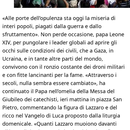
«Alle porte dell’opulenza sta oggi la miseria di
interi popoli, piagati dalla guerra e dallo
sfruttamento». Non perde occasione, papa Leone
XIV, per pungolare i leader globali ad aprire gli
occhi sulle condizioni dei civili, che a Gaza, in
Ucraina, e in tante altre parti del mondo,
convivono con il ronzio costante dei droni militari
e con fitte lancinanti per la fame. «Attraverso i
secoli, nulla sembra essere cambiato», ha
continuato il Papa nell’omelia della Messa del
Giubileo dei catechisti, ieri mattina in piazza San
Pietro, commentando la figura di Lazzaro e del
ricco nel Vangelo di Luca proposto dalla liturgia
domenicale. «Quanti Lazzaro muoiono davanti